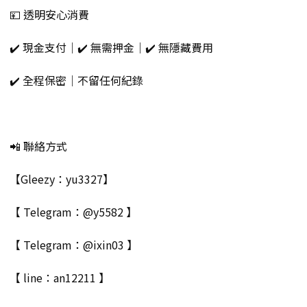
💴 透明安心消費
✔️ 現金支付｜✔️ 無需押金｜✔️ 無隱藏費用
✔️ 全程保密｜不留任何紀錄
📲 聯絡方式
【Gleezy：yu3327】
【 Telegram：@y5582 】
【 Telegram：@ixin03 】
【 line：an12211 】