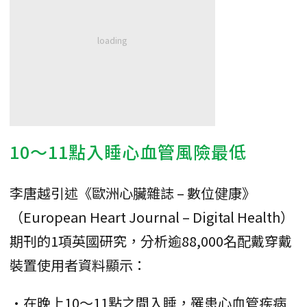
10～11點入睡心血管風險最低
李唐越引述《歐洲心臟雜誌 – 數位健康》
（European Heart Journal – Digital Health）
期刊的1項英國研究，分析逾88,000名配戴穿戴
裝置使用者資料顯示：
•在晚上10～11點之間入睡，罹患心血管疾病