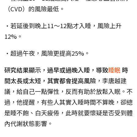
（CVD）的風險最低。
•若延後到晚上11～12點才入睡，風險上升
12%。
•超過午夜，風險更提高25%。
研究結果顯示，過早或過晚入睡，導致
睡眠
時
間太長或太短，其實都會提高風險
，李唐越建
議，給自己一點彈性，反而有助於放鬆入眠。不
過，他提醒，有些人其實入睡時間不算晚，卻總
是睡不飽、白天疲倦，此時就要懷疑是否受到體
內代謝狀態影響。