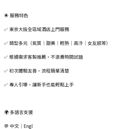
🌟 服務特色
✅ 東京大阪全區域酒店上門服務
✅ 類型多元（氣質｜甜美｜輕熟｜高冷｜女友感等）
✅ 根據需求客製推薦，不浪費時間試錯
✅ 初次體驗友善，流程簡單清楚
✅ 專人引導，讓新手也能輕鬆上手
🌍 多語言支援
💬 中文｜Engl