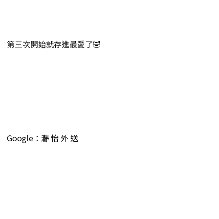
第三次開始就存進最愛了🤣
Google：瀞 怡 外 送