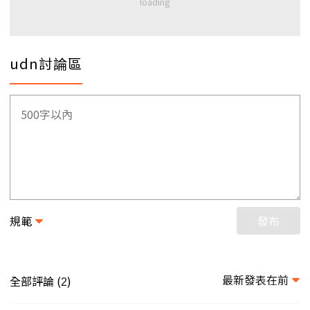
udn討論區
規範
發布
最新發表在前
全部評論 (
)
2