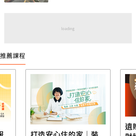
推薦課程
遺贈稅規劃直播課│
｜裝