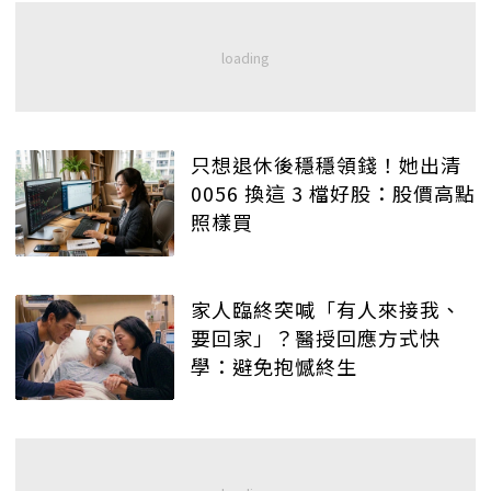
只想退休後穩穩領錢！她出清
0056 換這 3 檔好股：股價高點
照樣買
家人臨終突喊「有人來接我、
要回家」？醫授回應方式快
學：避免抱憾終生