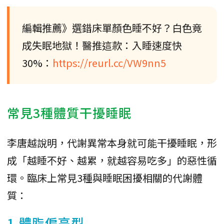
編輯推薦》選錯床單顏色睡不好？白色竟
成失眠地獄！醫推這款：入睡速度快
30%：
https://reurl.cc/VW9nn5
常見3種體質干擾睡眠
李唐越說明，代謝異常本身就可能干擾睡眠，形
成「越睡不好、越累，就越容易吃多」的惡性循
環。臨床上常見3種與睡眠困擾相關的代謝體
質：
1.體脂偏高型