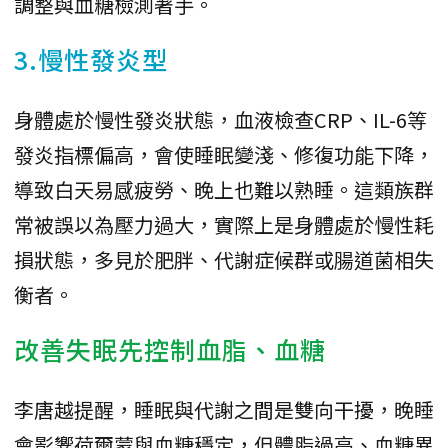
調整與血糖檢測著手。
3.慢性發炎型
身體處於慢性發炎狀態，血液檢查CRP、IL-6等
發炎指標偏高，會使睡眠變淺、修復功能下降，
導致白天易感疲勞、晚上也難以熟睡。這類族群
常被誤以為壓力過大，實際上是身體處於慢性耗
損狀態，多見於肥胖、代謝症候群或腸道菌相失
衡者。
改善失眠先控制血脂、血糖
李唐越提醒，睡眠與代謝之間是雙向干擾，晚睡
會影響荷爾蒙與血糖穩定，但體脂過高、血糖異