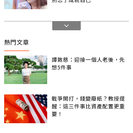
熱門文章
譚敦慈：迎接一個人老後，先
想5件事
戰爭開打，錢變廢紙？教授提
醒：這三件事比資產配置更重
要！