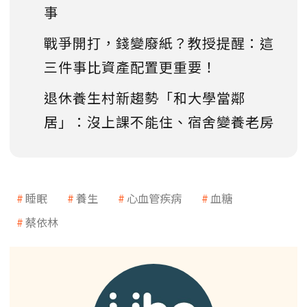
事
戰爭開打，錢變廢紙？教授提醒：這
三件事比資產配置更重要！
退休養生村新趨勢「和大學當鄰
居」：沒上課不能住、宿舍變養老房
睡眠
養生
心血管疾病
血糖
蔡依林