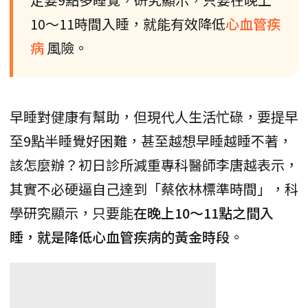
10～11時間入睡，就能有效降低
心血管疾
病
風險。
早睡對健康有幫助，但現代人生活忙碌，要提早
至9點半睡覺好困難，甚至越想早睡越睡不著，
該怎麼辦？初日診所減重專科醫師李唐越表示，
其實不必硬逼自己達到「蔡依林標準時間」，科
學研究顯示，只要能
在晚上10～11點之間入
睡，就是降低心血管疾病的黃金時段
。