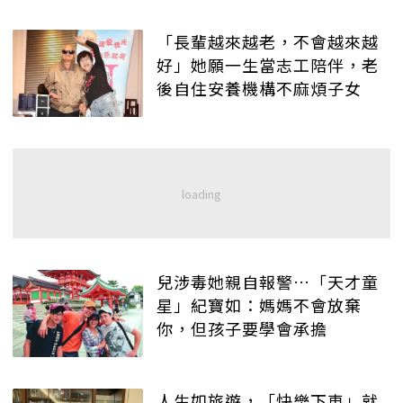
「長輩越來越老，不會越來越
好」她願一生當志工陪伴，老
後自住安養機構不麻煩子女
兒涉毒她親自報警…「天才童
星」紀寶如：媽媽不會放棄
你，但孩子要學會承擔
人生如旅遊，「快樂下車」就