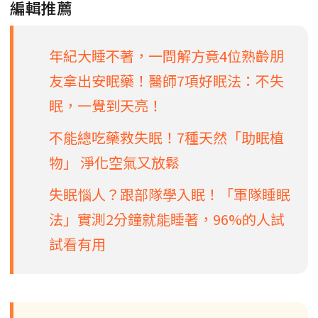
編輯推薦
年紀大睡不著，一問解方竟4位熟齡朋
友拿出安眠藥！醫師7項好眠法：不失
眠，一覺到天亮！
不能總吃藥救失眠！7種天然「助眠植
物」 淨化空氣又放鬆
失眠惱人？跟部隊學入眠！「軍隊睡眠
法」實測2分鐘就能睡著，96%的人試
試看有用