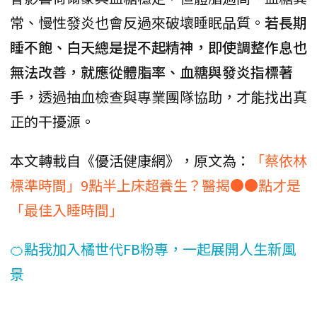
常、慢性發炎也會反過來破壞睡眠品質。
若長期
睡不飽、白天總是提不起精神，即使調整作息也
無法改善，就應從體脂率、血糖與發炎指標著
手
，透過抽血檢查與專業團隊協助，才能找出真
正的干擾源。
本文轉載自《優活健康網》，原文為：
「蔡依林
標準時間」9點半上床超養生？醫揭●●點才是
「最佳入睡時間」
🍊點我加入橘世代FB粉專，一起展開人生新風
景