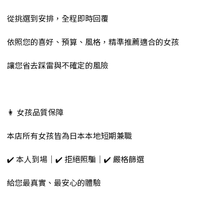
從挑選到安排，全程即時回覆
依照您的喜好、預算、風格，精準推薦適合的女孩
讓您省去踩雷與不確定的風險
👩 女孩品質保障
本店所有女孩皆為日本本地短期兼職
✔️ 本人到場｜✔️ 拒絕照騙｜✔️ 嚴格篩選
給您最真實、最安心的體驗