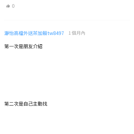
0
瀞怡高檔外送茶加賴tw8497
1 個月內
第一次是朋友介紹
第二次是自己主動找