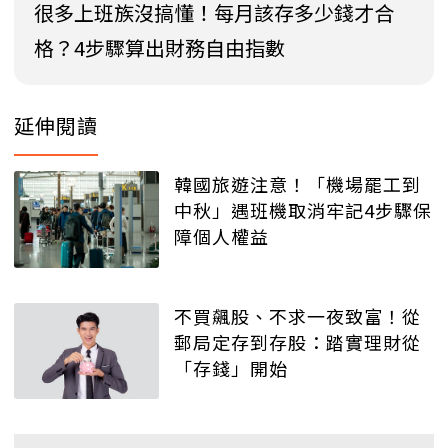
很多上班族沒搞懂！每月該存多少錢才合
格？4步驟算出財務自由指數
延伸閱讀
韓國旅遊注意！「機場罷工到
中秋」遇班機取消牢記4步驟保
障個人權益
不買飆股、不求一夜致富！從
郵局定存到存股：踏實理財從
「存錢」開始