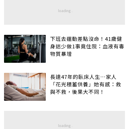
下班去運動差點沒命！41歲健
身迷少做1事竟住院：血液有毒
物質暴增
長達47年的臥床人生…家人
「花光積蓄供養」她有感：救
與不救，後果大不同！