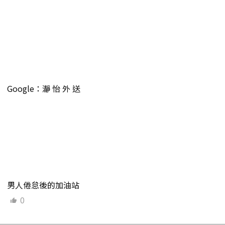
Google：瀞 怡 外 送
男人倦怠後的加油站
0