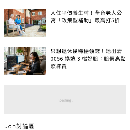
入住平價養生村！全台老人公
寓「政策型補助」最高打5折
只想退休後穩穩領錢！她出清
0056 換這 3 檔好股：股價高點
照樣買
udn討論區