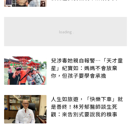
兒涉毒她親自報警…「天才童
星」紀寶如：媽媽不會放棄
你，但孩子要學會承擔
人生如旅遊，「快樂下車」就
是善終！林芳郁醫師談生死
觀：來告別式要說我的糗事