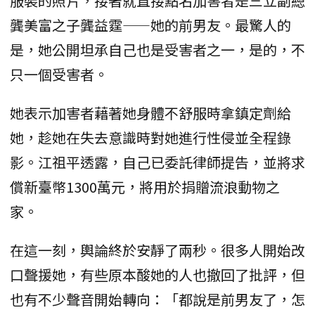
服裝的照片，接著就直接點名加害者是三立副總
龔美富之子龔益霆——她的前男友。最驚人的
是，她公開坦承自己也是受害者之一，是的，不
只一個受害者。
她表示加害者藉著她身體不舒服時拿鎮定劑給
她，趁她在失去意識時對她進行性侵並全程錄
影。江祖平透露，自己已委託律師提告，並將求
償新臺幣1300萬元，將用於捐贈流浪動物之
家。
在這一刻，輿論終於安靜了兩秒。很多人開始改
口聲援她，有些原本酸她的人也撤回了批評，但
也有不少聲音開始轉向：「都說是前男友了，怎