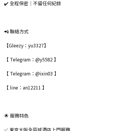
✔️ 全程保密｜不留任何紀錄
📲 聯絡方式
【Gleezy：yu3327】
【 Telegram：@y5582 】
【 Telegram：@ixin03 】
【 line：an12211 】
🌟 服務特色
✅ 東京大阪全區域酒店上門服務