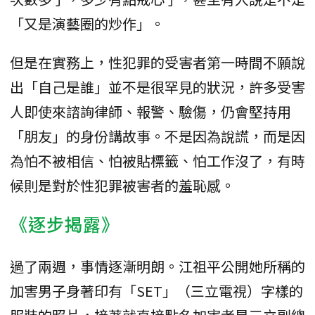
「又是演藝圈的炒作」。
但是在實務上，性犯罪的受害者第一時間不願說
出「自己是誰」並不是很罕見的狀況，許多受害
人即使來諮詢律師、報警、驗傷，仍會堅持用
「朋友」的身份講故事。不是因為說謊，而是因
為怕不被相信、怕被貼標籤、怕工作沒了，有時
候則是對於性犯罪被害者的羞恥感。
《逐步揭露》
過了兩週，事情逐漸明朗。江祖平公開她所稱的
加害男子身著印有「SET」（三立電視）字樣的