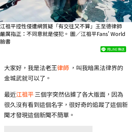
江祖平控性侵遭網質疑「有交往又不算」王至德律師
嚴厲指正：不同意就是侵犯。 圖／
江祖平Fans' World
臉書
用LINE傳送
大家好，我是法老王
律師
，叫我暗黑法律界的
金城武就可以了。
最近
江祖平
三個字突然佔據了各大版面，因為
很久沒有看到這個名字，很好奇的追蹤了這個新
聞才發現這個新聞不簡單。