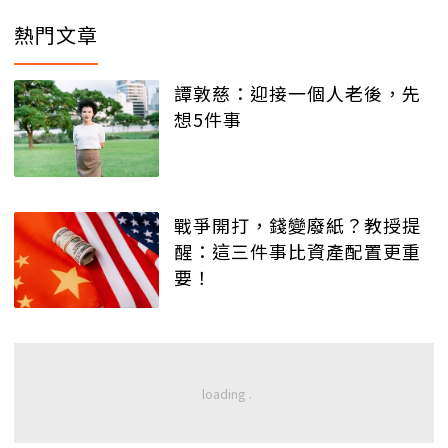
熱門文章
譚敦慈：迎接一個人老後，先
想5件事
戰爭開打，錢變廢紙？教授提
醒：這三件事比資產配置更重
要！