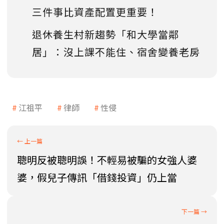
三件事比資產配置更重要！
退休養生村新趨勢「和大學當鄰
居」：沒上課不能住、宿舍變養老房
江祖平
律師
性侵
聰明反被聰明誤！不輕易被騙的女強人婆
婆，假兒子傳訊「借錢投資」仍上當