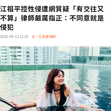
江祖平控性侵遭網質疑「有交往又
不算」律師嚴厲指正：不同意就是
侵犯
2025-09-12 11:10
文／王至德律師