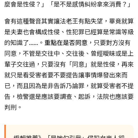
麼會是性侵？」「是不是感情糾紛拿來消費？」
會有這種聲音其實讓法老王有點失望，畢竟就算
是夫妻也會構成性侵、性犯罪已經算是常識等級
的知識了......。
重點在是否同意
，只要對方沒有
同意，不管是交往中、交往後、曾經曖昧或是上
輩子交往過，只要沒有「同意」就是性侵，再來
就只是看受害者要不要提告讓事情爆發出來而
已，而且因為是非告訴乃論罪，就算受害者不提
告，檢警還是應該要調查、起訴，法院也應該要
判刑。
編輯推薦》「是她勾引我」侵犯女商人卻