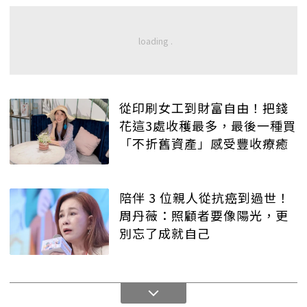
從印刷女工到財富自由！把錢
花這3處收穫最多，最後一種買
「不折舊資產」感受豐收療癒
陪伴 3 位親人從抗癌到過世！
周丹薇：照顧者要像陽光，更
別忘了成就自己