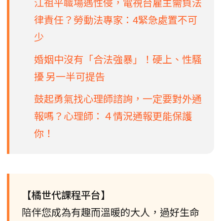
江祖平職場遇性侵，電視台雇主需負法
律責任？勞動法專家：4緊急處置不可
少
婚姻中沒有「合法強暴」！硬上、性騷
擾 另一半可提告
鼓起勇氣找心理師諮詢，一定要對外通
報嗎？心理師：４情況通報更能保護
你！
【橘世代課程平台】
陪伴您成為有趣而溫暖的大人，過好生命