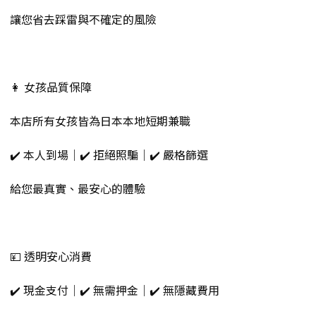
讓您省去踩雷與不確定的風險
👩 女孩品質保障
本店所有女孩皆為日本本地短期兼職
✔️ 本人到場｜✔️ 拒絕照騙｜✔️ 嚴格篩選
給您最真實、最安心的體驗
💴 透明安心消費
✔️ 現金支付｜✔️ 無需押金｜✔️ 無隱藏費用