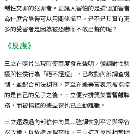
制性交罪的犯罪者。更讓人害怕的是這個加害者
為什麼會覺得可以用關係擺平，是不是其實有更
多的受害者是因為被恐嚇而不敢出聲的呢？
《反應》
三立在照片出現時便兩度發布聲明，強調對性騷
擾與性侵行為「絕不護短」，已啟動內部調查機
制，並配合司法調查，甚至在龔美富表示被指控
的是自己的兒子之後，三立便安排龔美富暫離職
務，而被指控的龔益霆也已主動離職。
三立還透過內部信件向員工強調性別平等與零容
忍政策，以危機處理來說，三立這次反應相當明