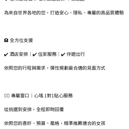
為來自世界各地的您，打造安心、隱私、專屬的高品質體驗
🏨 全方位支援
✔️ 酒店安排｜✔️ 住家服務｜✔️ 伴遊出行
依照您的行程與需求，彈性規劃最合適的見面方式
💁‍♀️ 專屬窗口｜心瑤 1對1貼心服務
從挑選到安排，全程即時回覆
依照您的喜好、預算、風格，精準推薦適合的女孩