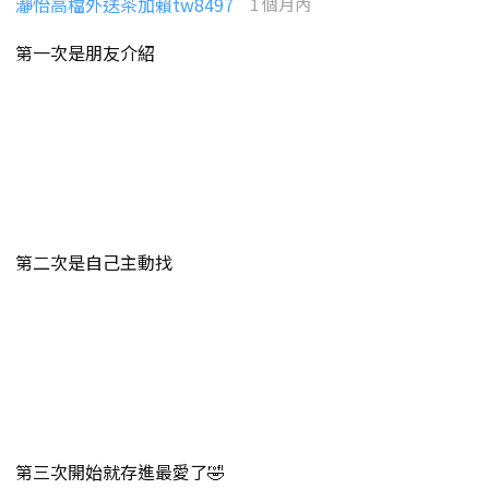
瀞怡高檔外送茶加賴tw8497
1 個月內
第一次是朋友介紹
第二次是自己主動找
第三次開始就存進最愛了🤣