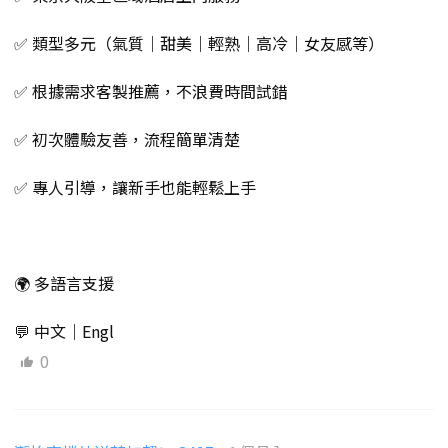
✅ 類型多元（氣質｜甜美｜輕熟｜高冷｜女友感等）
✅ 根據需求客製推薦，不浪費時間試錯
✅ 初次體驗友善，流程簡單清楚
✅ 專人引導，讓新手也能輕鬆上手
🌍 多語言支援
💬 中文｜Engl
0