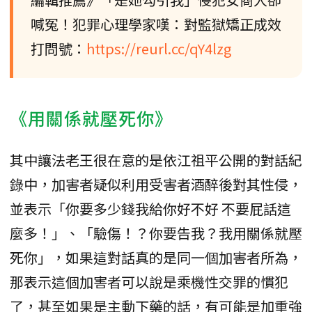
喊冤！犯罪心理學家嘆：對監獄矯正成效
打問號：
https://reurl.cc/qY4lzg
《用關係就壓死你》
其中讓法老王很在意的是依江祖平公開的對話紀
錄中，加害者疑似利用受害者酒醉後對其性侵，
並表示「你要多少錢我給你好不好 不要屁話這
麼多！」、「驗傷！？你要告我？我用關係就壓
死你」，如果這對話真的是同一個加害者所為，
那表示這個加害者可以說是乘機性交罪的慣犯
了，甚至如果是主動下藥的話，有可能是加重強