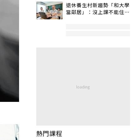
退休養生村新趨勢「和大學
當鄰居」：沒上課不能住、
宿舍變養老房
熱門課程