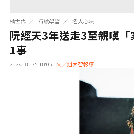
橘世代
持續學習
名人心法
阮經天3年送走3至親嘆
1事
2024-10-25 10:05
文／趙大智報導