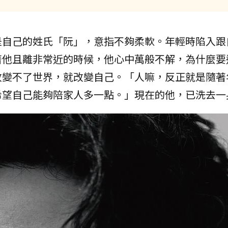
是自己的姓氏「阮」，意指不夠柔軟。年輕時陷入跟
著他且離非常近的時候，他心中萬般不解，為什麼要
改變不了世界，就改變自己。「人嘛，反正就是隨著
希望自己能夠陪家人多一點。」現在的他，已洗去一