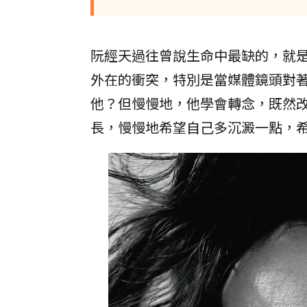
阮經天過往曾說生命中最缺的，就
外在的衝突，特別是當媒體鏡頭對
他？但慢慢地，他學會轉念，既然
長，慢慢地希望自己多沉澱一點，