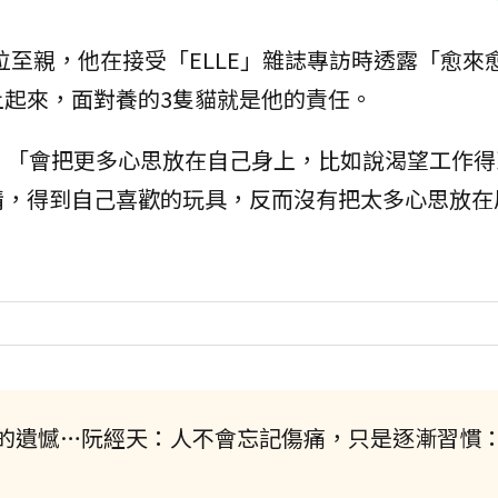
位至親，他在接受「ELLE」雜誌專訪時透露「愈來
起來，面對養的3隻貓就是他的責任。
，「會把更多心思放在自己身上，比如說渴望工作得
情，得到自己喜歡的玩具，反而沒有把太多心思放在
的遺憾…阮經天：人不會忘記傷痛，只是逐漸習慣