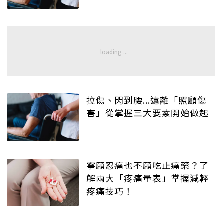
疼愛的女兒來承擔...
拉傷、閃到腰...遠離「照顧傷
害」從掌握三大要素開始做起
寧願忍痛也不願吃止痛藥？了
解兩大「疼痛量表」掌握減輕
疼痛技巧！