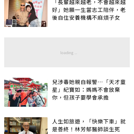
「長輩越來越老，不會越來越
好」她願一生當志工陪伴，老
後自住安養機構不麻煩子女
兒涉毒她親自報警…「天才童
星」紀寶如：媽媽不會放棄
你，但孩子要學會承擔
人生如旅遊，「快樂下車」就
是善終！林芳郁醫師談生死