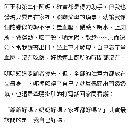
阿玉和第二任阿妮，確實都是得力助手，但我也
發現只要是在家裡，照顧父母的瑣事，就讓我像
個陀螺似的轉不停：量血壓、餵藥、喝水、上廁
所、做運動、吃三餐、晒太陽、散步……周而復
始。當我趕著出門，坐上車才發現，自己忘了量
血壓，沒有吃藥，好像連上廁所的時間都沒有。
明明知道照顧者優先，但，全部的注意力都放在
父母身上，哪裡顧得了自己？就算偶爾出門透透
氣，也還是牽腸掛肚的打電話回家問看護：
「爺爺好嗎？奶奶好嗎？家裡都好嗎？」其實最
該問的是：我自己好嗎？