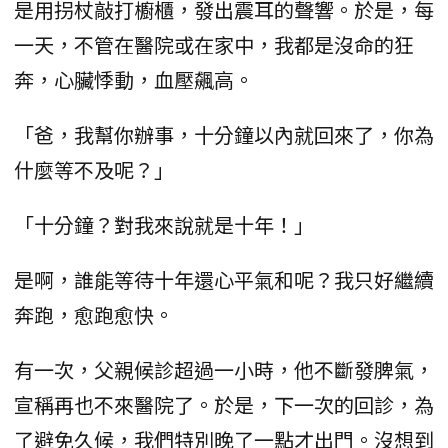
是用拐杖敲打櫥櫃，發出震耳的聲響。於是，每
一天，不管在醫院或在家中，我都是沒命的狂
奔，心臟悸動，血壓飆高。
「爸，我幫你辦事，十分鐘以內就回來了，你為
什麼等不及呢？」
「十分鐘？對我來說就是十年！」
是啊，誰能等待十年還心平氣和呢？我只好繼續
奔跑，愈跑愈快。
有一次，父親候診超過一小時，他不斷發脾氣，
宣稱再也不來醫院了。於是，下一次的回診，為
了避免久候，我們特別晚了一點才出門。沒想到