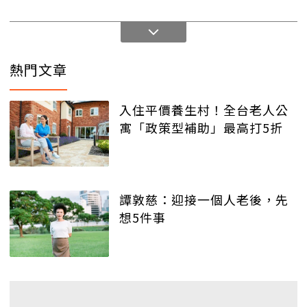
熱門文章
入住平價養生村！全台老人公
寓「政策型補助」最高打5折
譚敦慈：迎接一個人老後，先
想5件事