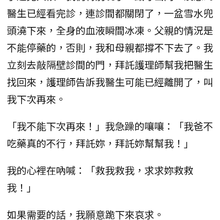
醫生已經看完診，連診間都關閉了，一盆雪水兜
頭澆下來，全身的血液瞬間冰凍。父親的情況是
不能停藥的，否則，我和母親都撐不下去了。我
立刻去敲隔壁診間的門，拜託護理師幫我把醫生
找回來，護理師告訴我醫生可能已經離開了，叫
我下次再來。
「我不能下次再來！」我急躁的嚷嚷：「我爸不
吃藥真的不行，拜託妳，拜託妳幫幫我！」
我的心裡在吶喊：「救我救我，求求妳救救
我！」
如果需要的話，我願意跪下來哀求。