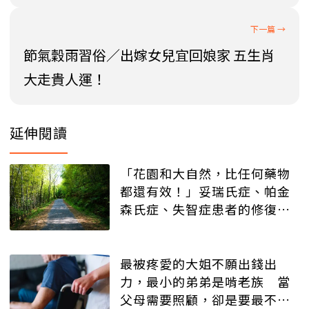
節氣穀雨習俗／出嫁女兒宜回娘家 五生肖
大走貴人運！
延伸閱讀
「花園和大自然，比任何藥物
都還有效！」妥瑞氏症、帕金
森氏症、失智症患者的修復與
療癒
最被疼愛的大姐不願出錢出
力，最小的弟弟是啃老族 當
父母需要照顧，卻是要最不被