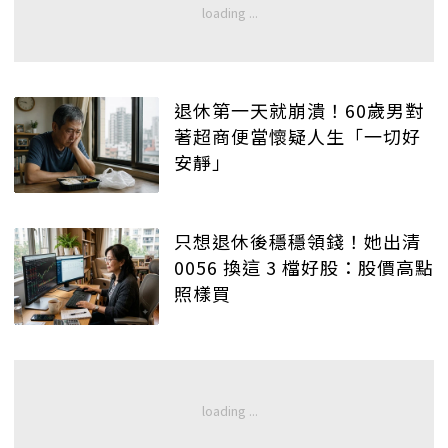
退休第一天就崩潰！60歲男對
著超商便當懷疑人生「一切好
安靜」
只想退休後穩穩領錢！她出清
0056 換這 3 檔好股：股價高點
照樣買