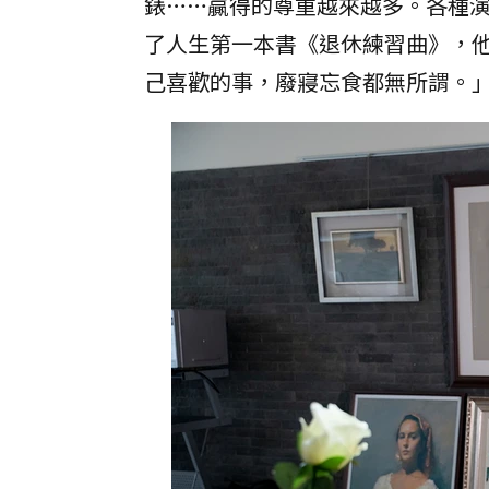
錶……贏得的尊重越來越多。各種演
了人生第一本書《退休練習曲》，
己喜歡的事，廢寢忘食都無所謂。