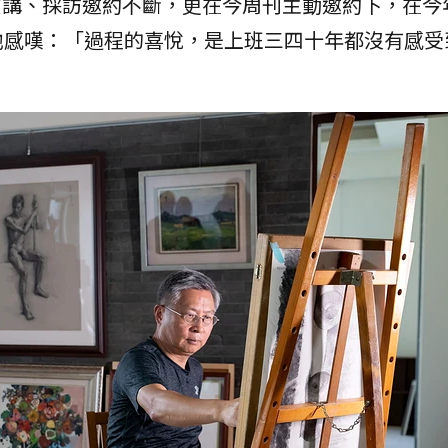
講、採訪邀約不斷，更在今周刊主動邀約下，在今
他感嘆：「過程的喜悅，是上班三四十年都沒有感受
」