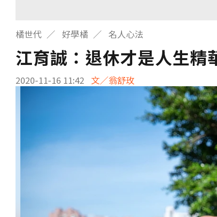
橘世代
好學橘
名人心法
江育誠：退休才是人生精
2020-11-16 11:42
文／翁舒玫