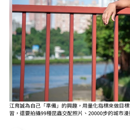
江育誠為自己「準備」的興趣，用量化指標來做目標管
習，還要拍攝99種昆蟲交配照片、20000步的城