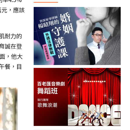
萬元，應該
肌耐力的
育誠在登
面，他大
午餐，目