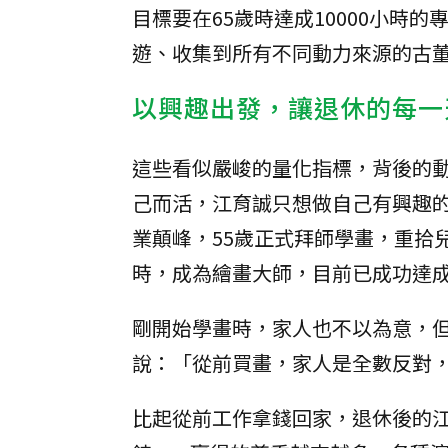
目標要在65歲時達成10000小時的
遊、收集到所有不同動力來源的古
以興趣出發，讓退休的每一
這些看似嚴峻的量化指標，背後的
己而活，江育誠只想做自己有興趣
業顛峰，55歲正式拜師學畫，重拾兒
時，成為繪畫大師，目前已成功達
剛開始學畫時，家人也不以為意，
說：「從前買畫，家人是全數反對
比起從前工作拿錢回家，退休後的