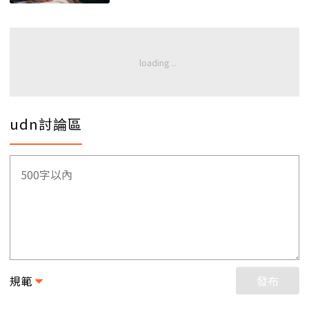
udn討論區
規範
發布