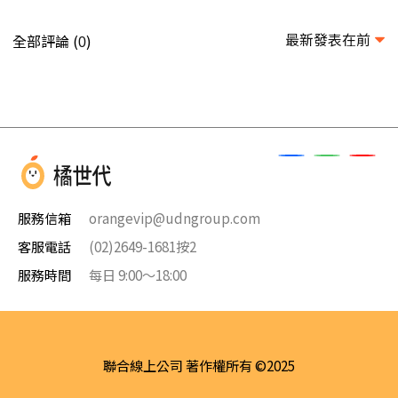
最新發表在前
全部評論 (
)
0
服務信箱
orangevip@udngroup.com
客服電話
(02)2649-1681按2
服務時間
每日 9:00～18:00
聯合線上公司 著作權所有 ©2025