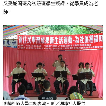
又受邀開班為初級班學生授課，從學員成為老
師。
湖埔社區大學二胡表演。 圖／湖埔社大提供