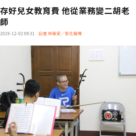
存好兒女教育費 他從業務變二胡老
師
2019-12-02 09:31
記者 林敬家／彰化報導