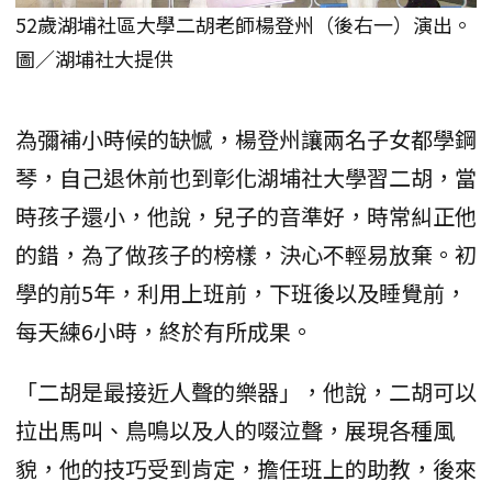
52歲湖埔社區大學二胡老師楊登州（後右一）演出。
圖／湖埔社大提供
為彌補小時候的缺憾，楊登州讓兩名子女都學鋼
琴，自己退休前也到彰化湖埔社大學習二胡，當
時孩子還小，他說，兒子的音準好，時常糾正他
的錯，為了做孩子的榜樣，決心不輕易放棄。初
學的前5年，利用上班前，下班後以及睡覺前，
每天練6小時，終於有所成果。
「二胡是最接近人聲的樂器」，他說，二胡可以
拉出馬叫、鳥鳴以及人的啜泣聲，展現各種風
貌，他的技巧受到肯定，擔任班上的助教，後來