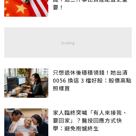
要！
只想退休後穩穩領錢！她出清
0056 換這 3 檔好股：股價高點
照樣買
家人臨終突喊「有人來接我、
要回家」？醫授回應方式快
學：避免抱憾終生