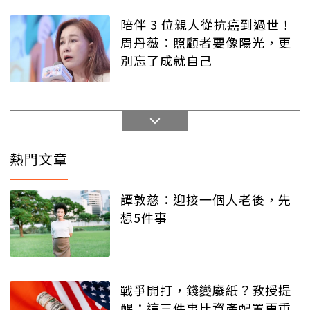
陪伴 3 位親人從抗癌到過世！
周丹薇：照顧者要像陽光，更
別忘了成就自己
熱門文章
譚敦慈：迎接一個人老後，先
想5件事
戰爭開打，錢變廢紙？教授提
醒：這三件事比資產配置更重