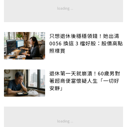
只想退休後穩穩領錢！她出清
0056 換這 3 檔好股：股價高點
照樣買
退休第一天就崩潰！60歲男對
著超商便當懷疑人生「一切好
安靜」