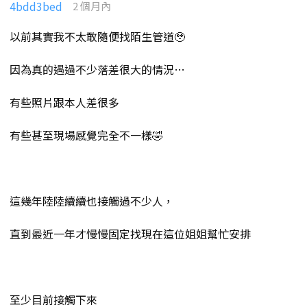
4bdd3bed
2 個月內
以前其實我不太敢隨便找陌生管道🥹
因為真的遇過不少落差很大的情況…
有些照片跟本人差很多
有些甚至現場感覺完全不一樣🤣
這幾年陸陸續續也接觸過不少人，
直到最近一年才慢慢固定找現在這位姐姐幫忙安排
至少目前接觸下來