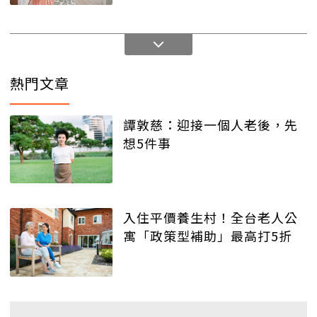
熱門文章
譚敦慈：迎接一個人老後，先
想5件事
入住平價養生村！全台老人公
寓「政策型補助」最高打5折