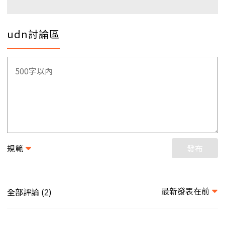
udn討論區
規範
發布
最新發表在前
全部評論 (
)
2