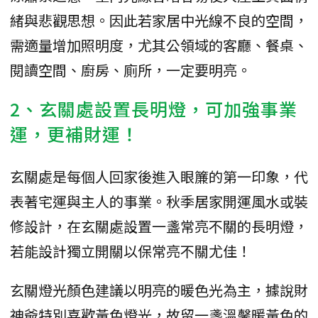
緒與悲觀思想。因此若家居中光線不良的空間，
需適量增加照明度，尤其公領域的客廳、餐桌、
閱讀空間、廚房、廁所，一定要明亮。
2、玄關處設置長明燈，可加強事業
運，更補財運！
玄關處是每個人回家後進入眼簾的第一印象，代
表著宅運與主人的事業。秋季居家開運風水或裝
修設計，在玄關處設置一盞常亮不關的長明燈，
若能設計獨立開關以保常亮不關尤佳！
玄關燈光顏色建議以明亮的暖色光為主，據說財
神爺特別喜歡黃色燈光，故留一盞溫馨暖黃色的