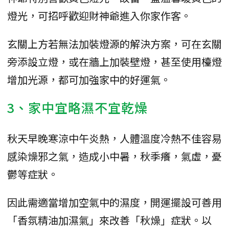
燈光，可招呼歡迎財神爺進入你家作客。
玄關上方若無法加裝燈源的解決方案，可在玄關
旁添設立燈，或在牆上加裝壁燈，甚至使用檯燈
增加光源，都可加強家中的好運氣。
3、家中宜略濕不宜乾燥
秋天早晚寒涼中午炎熱，人體溫度冷熱不佳容易
感染燥邪之氣，造成小中暑，秋季癢，氣虛，憂
鬱等症狀。
因此需適當增加空氣中的濕度，開運擺設可善用
「香氛精油加濕氣」來改善「秋燥」症狀。以