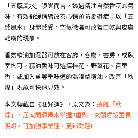
「五感風水」嗅覺而言，透過精油自然香氛的氣
味，有效舒緩情緒改善心情預防憂鬱症；以「五
感風水」身體感受，空氣微濕可改善口乾與皮膚
乾癢的現象。
香氛精油加濕器可放在客廳，客廳，書房，或臥
室均可，精油香味可選擇桂花、野薑花、百里
香，或加入薑等重味道的溫潤型精油，改善「秋
燥」現象可快速見效。
本文轉載自《旺好運》，原文為：
遠離「秋
燥」，居家開運風水掌握3重點，玄關處設置長
明燈，可加強事業運，更補財運!