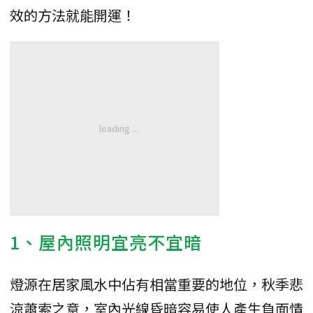
效的方法就能開運！
1、屋內照明宜亮不宜暗
燈源在居家風水中佔有相當重要的地位，秋季悲
涼蕭索之意，室內光線昏暗容易使人產生負面情