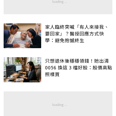
家人臨終突喊「有人來接我、
要回家」？醫授回應方式快
學：避免抱憾終生
只想退休後穩穩領錢！她出清
0056 換這 3 檔好股：股價高點
照樣買