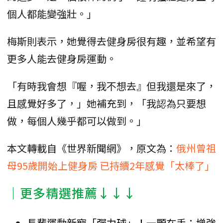
個人都能變強壯。」
梅斯則表示，她覺得去健身房很有趣，並希望有
更多人能去健身房運動。
「有時我會想『喔，我不想去』但我還是來了，
且感覺好多了，」她補充到，「我認為只要想
做，每個人幾乎都可以做到。」
本文轉載自《世界新聞網》，原文為：
俄州曾祖
母95歲開始上健身房 已持續2年感覺「太棒了」
│更多精選推薦↓↓↓
長輩運動新寵「彈力球」！一顆在手：增強