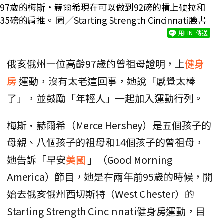
97歲的梅斯·赫爾希現在可以做到92磅的槓上硬拉和
35磅的肩推。 圖／Starting Strength Cincinnati臉書
用LINE傳送
俄亥俄州一位高齡97歲的曾祖母證明，上
健身
房
運動，沒有太老這回事，她說「感覺太棒
了」，並鼓勵「年輕人」一起加入運動行列。
梅斯·赫爾希（Merce Hershey）是五個孩子的
母親、八個孩子的祖母和14個孩子的曾祖母，
她告訴「早安
美國
」（Good Morning
America）節目，她是在兩年前95歲的時候，開
始去俄亥俄州西切斯特（West Chester）的
Starting Strength Cincinnati健身房運動，目