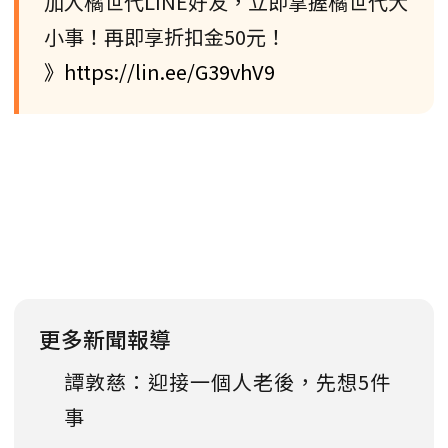
加入橘世代LINE好友，立即掌握橘世代大
小事！再即享折扣金50元！
》https://lin.ee/G39vhV9
更多新聞報導
譚敦慈：迎接一個人老後，先想5件
事