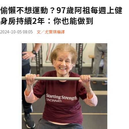
偷懶不想運動？97歲阿祖每週上健
身房持續2年：你也能做到
2024-10-05 08:05
文／尤寶琪編譯