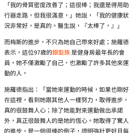
「我的骨質密度改善了；這很棒；我還是得用助
行器走路，但我很滿意，」她說，「我的健康狀
況非常好，是真的。醫生說，『太棒了，』」
而梅斯的進步，不只為她自己帶來好處；施羅德
表示，這位97歲的
銀髮族
是健身房最年長的會
員，她不僅激勵了自己，也激勵了許多其他來運
動的人。
施羅德指出：「當她來運動的時候，如果也剛好
在這裡，看到她跟其他人一樣努力，取得進步，
真的很鼓舞人心；除了她能對來運動做出承諾
外，真正很鼓舞人的是她的恆心。她取得了驚人
的進步，是一個很棒的例子，證明強壯更好且每