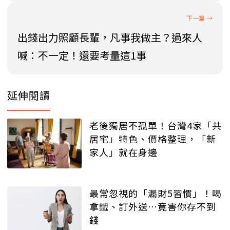
出錢出力照顧長輩，凡事我做主？過來人
喊：不一定！還要考量這1事
延伸閱讀
老後獨居不孤單！台灣4家「共
居宅」特色、價格整理，「新
家人」就在身邊
最常忽視的「漏財5習慣」！喝
拿鐵、訂外送…竟害你存不到
錢