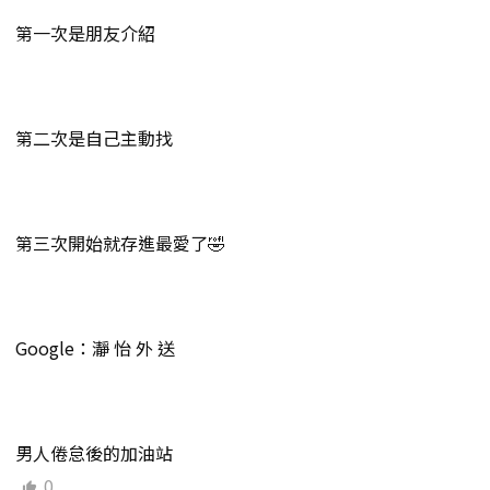
第一次是朋友介紹
第二次是自己主動找
第三次開始就存進最愛了🤣
Google：瀞 怡 外 送
男人倦怠後的加油站
0