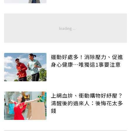
運動好處多！消除壓力、促進
身心健康…唯獨這1事要注意
上網血拚、衝動購物好紓壓？
清醒後的過來人：後悔花太多
錢