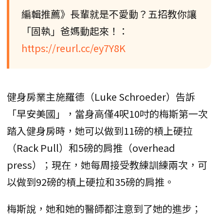
編輯推薦》長輩就是不愛動？五招教你讓
「固執」爸媽動起來！：
https://reurl.cc/ey7Y8K
健身房業主施羅德（Luke Schroeder）告訴
「早安美國」，當身高僅4呎10吋的梅斯第一次
踏入健身房時，她可以做到11磅的槓上硬拉
（Rack Pull）和5磅的肩推（overhead
press）；現在，她每周接受教練訓練兩次，可
以做到92磅的槓上硬拉和35磅的肩推。
梅斯說，她和她的醫師都注意到了她的進步；