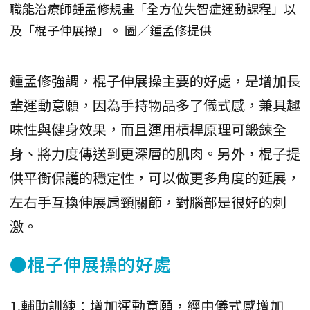
職能治療師鍾孟修規畫「全方位失智症運動課程」以
及「棍子伸展操」。 圖／鍾孟修提供
鍾孟修強調，棍子伸展操主要的好處，是增加長
輩運動意願，因為手持物品多了儀式感，兼具趣
味性與健身效果，而且運用槓桿原理可鍛鍊全
身、將力度傳送到更深層的肌肉。另外，棍子提
供平衡保護的穩定性，可以做更多角度的延展，
左右手互換伸展肩頸關節，對腦部是很好的刺
激。
●棍子伸展操的好處
1.輔助訓練：增加運動意願，經由儀式感增加