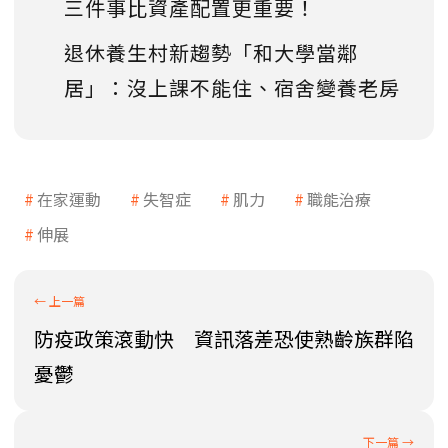
三件事比資產配置更重要！
退休養生村新趨勢「和大學當鄰
居」：沒上課不能住、宿舍變養老房
在家運動
失智症
肌力
職能治療
伸展
防疫政策滾動快 資訊落差恐使熟齡族群陷
憂鬱