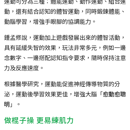
運動可分為三種：體能運動、動作運動、組合運
動，還有結合認知的體智運動，同時鍛鍊體能、
動腦學習，增強手眼腳的協調能力。
鍾孟修說，運動加上遊戲發展出來的體智活動，
具有延緩失智的效果，玩法非常多元，例如一邊
念數字、一邊搭配認知指令要求，隨時保持注意
力及反應速度。
根據醫學研究，運動能促進神經傳導物質的分
泌，運動後學習效果更佳，增強大腦「
愈動愈聰
明
」。
做棍子操 更易練肌力