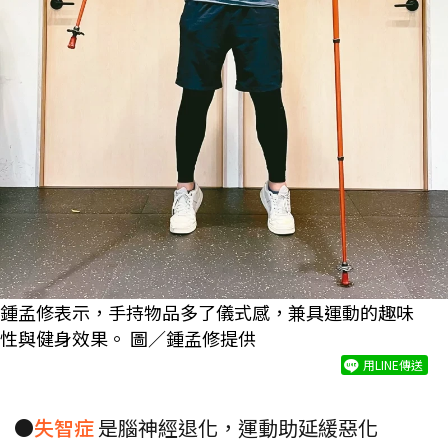
鍾孟修表示，手持物品多了儀式感，兼具運動的趣味
性與健身效果。 圖／鍾孟修提供
用LINE傳送
●
失智症
是腦神經退化，運動助延緩惡化