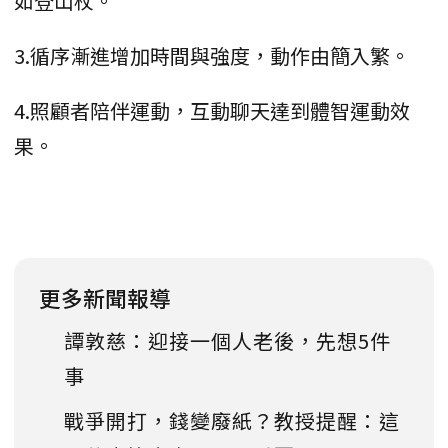
如登山杖。
3.循序漸進增加時間與強度，動作由簡入繁。
4.照顧者陪伴運動，互動聊天達到體智運動效
果。
更多新聞報導
譚敦慈：迎接一個人老後，先想5件
事
戰爭開打，錢變廢紙？教授提醒：這