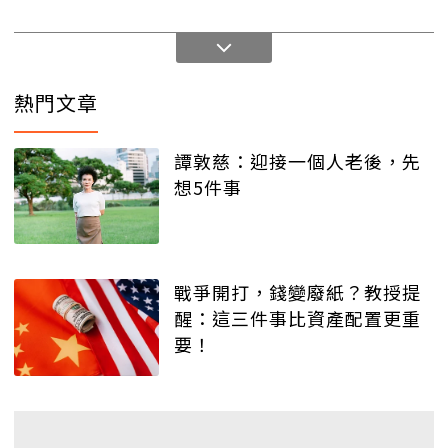
熱門文章
譚敦慈：迎接一個人老後，先
想5件事
戰爭開打，錢變廢紙？教授提
醒：這三件事比資產配置更重
要！