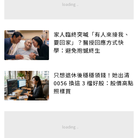
家人臨終突喊「有人來接我、
要回家」？醫授回應方式快
學：避免抱憾終生
只想退休後穩穩領錢！她出清
0056 換這 3 檔好股：股價高點
照樣買