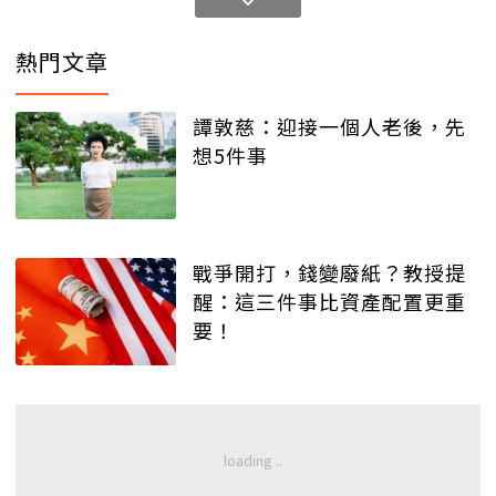
熱門文章
譚敦慈：迎接一個人老後，先
想5件事
戰爭開打，錢變廢紙？教授提
醒：這三件事比資產配置更重
要！