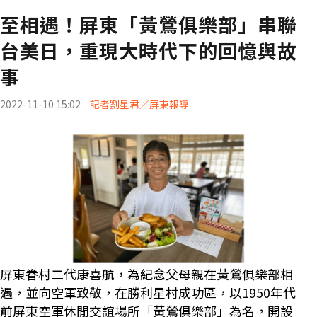
至相遇！屏東「黃鶯俱樂部」串聯
台美日，重現大時代下的回憶與故
事
2022-11-10 15:02
記者劉星君／屏東報導
屏東眷村二代康喜航，為紀念父母親在黃鶯俱樂部相
遇，並向空軍致敬，在勝利星村成功區，以1950年代
前屏東空軍休閒交誼場所「黃鶯俱樂部」為名，開設