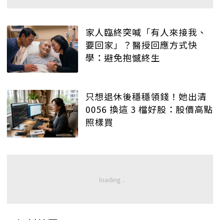
家人臨終突喊「有人來接我、
要回家」？醫授回應方式快
學：避免抱憾終生
只想退休後穩穩領錢！她出清
0056 換這 3 檔好股：股價高點
照樣買