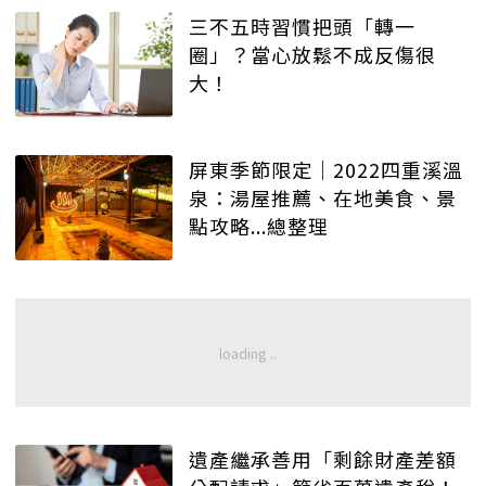
三不五時習慣把頭「轉一
圈」？當心放鬆不成反傷很
大！
屏東季節限定│2022四重溪溫
泉：湯屋推薦、在地美食、景
點攻略...總整理
遺產繼承善用「剩餘財產差額