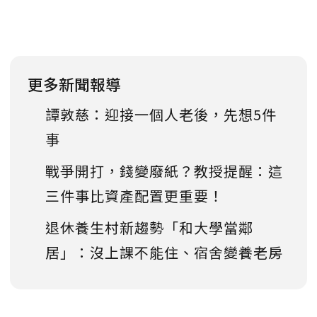
更多新聞報導
譚敦慈：迎接一個人老後，先想5件
事
戰爭開打，錢變廢紙？教授提醒：這
三件事比資產配置更重要！
退休養生村新趨勢「和大學當鄰
居」：沒上課不能住、宿舍變養老房