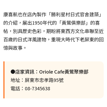
康喜航也在店內製作「勝利星村日式官舍建築」
的介紹，展出1950年代的「黃鶯俱樂部」的喜
帖，別具歷史色彩，期盼將東西方文化串聯至近
百歲的日式洋風建物，重現大時代下老屏東的回
憶與故事。
●店家資訊：Oriole Cafe黃鶯聚樂部
地址：屏東市忠孝路95號
電話：08-7345638