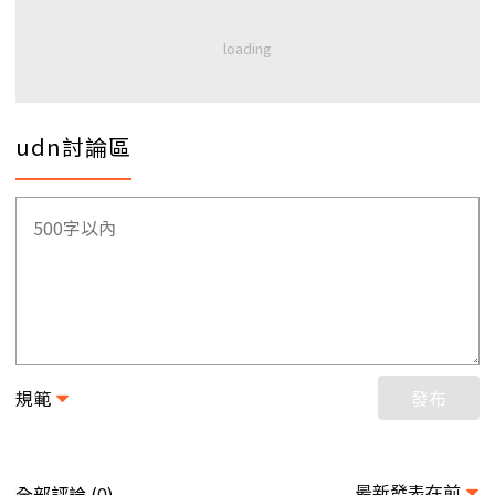
udn討論區
規範
發布
最新發表在前
全部評論 (
)