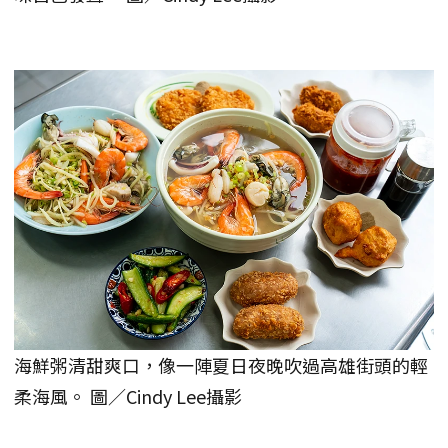
海鮮粥清甜爽口，像一陣夏日夜晚吹過高雄街頭的輕
柔海風。 圖／Cindy Lee攝影