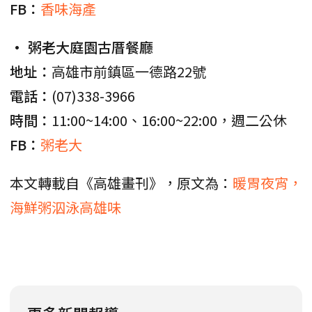
FB：
香味海產
• 粥老大庭園古厝餐廳
地址：
高雄市前鎮區一德路22號
電話：
(07)338-3966
時間：
11:00~14:00、16:00~22:00，週二公休
FB：
粥老大
本文轉載自《高雄畫刊》，原文為：
暖胃夜宵，
海鮮粥泅泳高雄味