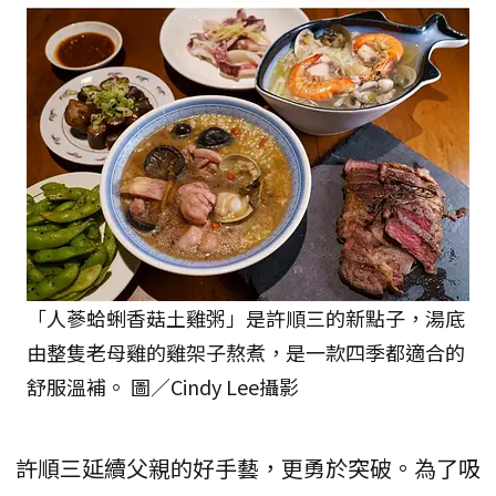
「人蔘蛤蜊香菇土雞粥」是許順三的新點子，湯底
由整隻老母雞的雞架子熬煮，是一款四季都適合的
舒服溫補。 圖／Cindy Lee攝影
許順三延續父親的好手藝，更勇於突破。為了吸