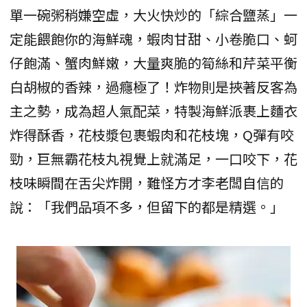
單一碗粥稍嫌空虛，大火快炒的「綜合鹽蒸」一
定能餵飽你的海鮮魂，蝦肉甘甜、小卷脆口、蚵
仔飽滿、蟹肉鮮嫩，大量爽脆的筍絲和芹菜平衡
白胡椒的香辣，過癮極了！炸物則是挾著反客為
主之勢，成為超人氣配菜，特製海鮮派裹上麵衣
炸得酥香，花枝漿包裹蝦肉和花枝塊，Q彈有咬
勁，巨無霸花枝丸視覺上就滿足，一口咬下，花
枝味瞬間在舌尖炸開，難怪方才李老闆自信的
說：「我們品項不多，但留下的都是精選。」