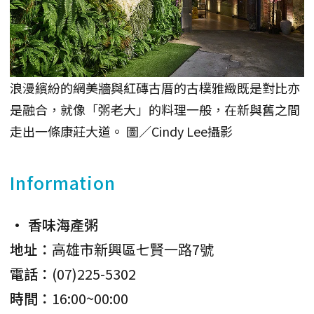
浪漫繽紛的網美牆與紅磚古厝的古樸雅緻既是對比亦
是融合，就像「粥老大」的料理一般，在新與舊之間
走出一條康莊大道。 圖／Cindy Lee攝影
Information
• 香味海產粥
地址：
高雄市新興區七賢一路7號
電話：
(07)225-5302
時間：
16:00~00:00