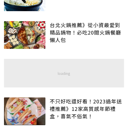
台北火鍋推薦》從小資最愛到
精品鍋物！必吃20間火鍋餐廳
懶人包
不只好吃還好看！2023過年送
禮推薦》12家高質感年節禮
盒，喜氣不俗氣！