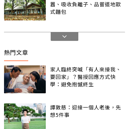
囂、吸收負離子、品嘗道地歐
式麵包
熱門文章
家人臨終突喊「有人來接我、
要回家」？醫授回應方式快
學：避免抱憾終生
譚敦慈：迎接一個人老後，先
想5件事