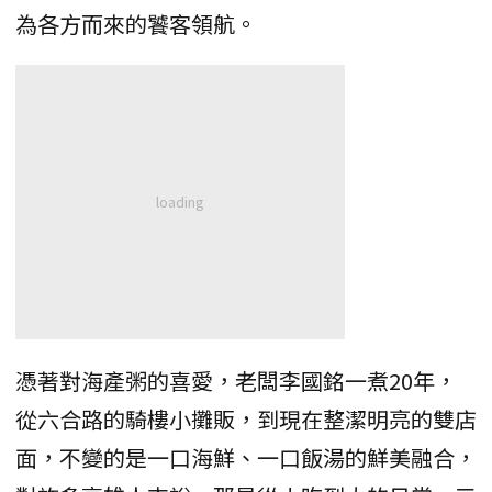
為各方而來的饕客領航。
憑著對海產粥的喜愛，老闆李國銘一煮20年，
從六合路的騎樓小攤販，到現在整潔明亮的雙店
面，不變的是一口海鮮、一口飯湯的鮮美融合，