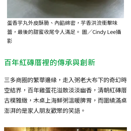
蛋香芋丸外皮酥脆、內餡綿密，芋香洪流衝擊味
蕾，最後的甜蜜收尾令人滿足。 圖／Cindy Lee攝
影
百年紅磚厝裡的傳承與創新
三多商圈的繁華邊緣，走入粥老大布下的奇幻時
空結界，百年雞蛋花溢散淡淡幽香，清朝紅磚厝
古樸雅緻，木桌上海鮮粥溫暖脾胃，而圍繞滿桌
澎湃的是家人朋友歡聚的笑語。