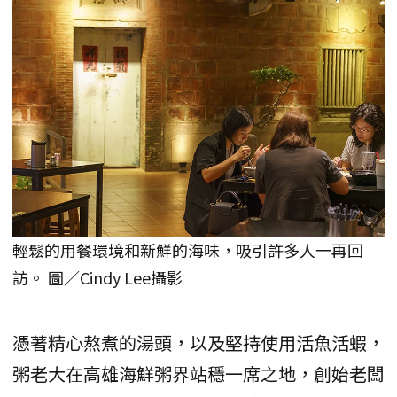
輕鬆的用餐環境和新鮮的海味，吸引許多人一再回
訪。 圖／Cindy Lee攝影
憑著精心熬煮的湯頭，以及堅持使用活魚活蝦，
粥老大在高雄海鮮粥界站穩一席之地，創始老闆