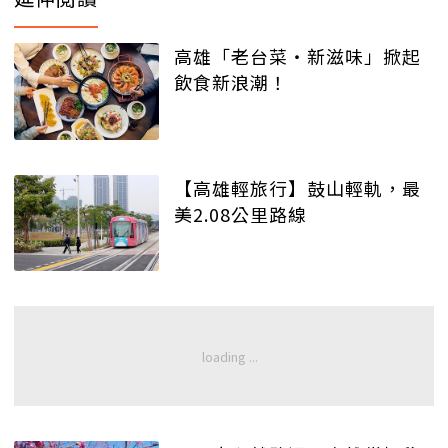
高雄「老台菜・新滋味」掀起
飲食新浪潮！
【高雄輕旅行】鼓山輕軌，最
美2.08公里路線