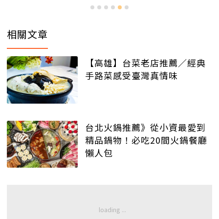
相關文章
【高雄】台菜老店推薦／經典
手路菜感受臺灣真情味
台北火鍋推薦》從小資最愛到
精品鍋物！必吃20間火鍋餐廳
懶人包