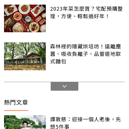
2023年菜怎麼買？宅配預購整
理，方便、輕鬆過好年！
森林裡的隱藏烘培坊！遠離塵
囂、吸收負離子、品嘗道地歐
式麵包
熱門文章
譚敦慈：迎接一個人老後，先
想5件事