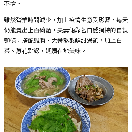
不捨。
雖然營業時間減少，加上疫情生意受影響，每天
仍能賣出上百碗麵，夫妻倆靠著口感獨特的自製
麵條，搭配雞胸、大骨熬製鮮甜湯頭，加上白
菜、蔥花點綴，延續在地美味。