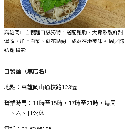
高雄岡山自製麵口感獨特，搭配雞胸、大骨熬製鮮甜
湯頭，加上白菜、蔥花點綴，成為在地美味。 圖／陳
弘逸 攝影
自製麵（無店名）
地點：高雄岡山通校路128號
營業時間：11時至15時，17時至21時，每周
三、六、日公休
電話：07-6256195