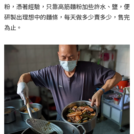
粉，憑著經驗，只靠高筋麵粉加些許水、鹽，便
研製出理想中的麵條，每天做多少賣多少，售完
為止。