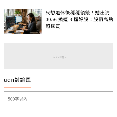
只想退休後穩穩領錢！她出清
0056 換這 3 檔好股：股價高點
照樣買
udn討論區