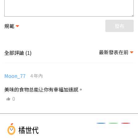
規範
發布
最新發表在前
全部評論 (
)
1
Moon_77
4 年內
美味的食物总能让你有幸福加速感。
0