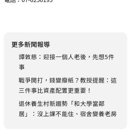
更多新聞報導
譚敦慈：迎接一個人老後，先想5件
事
戰爭開打，錢變廢紙？教授提醒：這
三件事比資產配置更重要！
退休養生村新趨勢「和大學當鄰
居」：沒上課不能住、宿舍變養老房