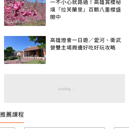
一不小心就路過！高雄賞櫻秘
境「拉芙蘭里」百顆八重櫻盛
開中
高雄燈會一日遊／愛河、衛武
營雙主場周邊好吃好玩攻略
推薦課程