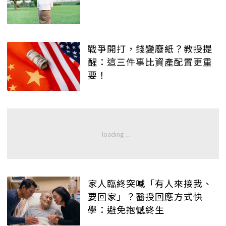
戰爭開打，錢變廢紙？教授提
醒：這三件事比資產配置更重
要！
家人臨終突喊「有人來接我、
要回家」？醫授回應方式快
學：避免抱憾終生