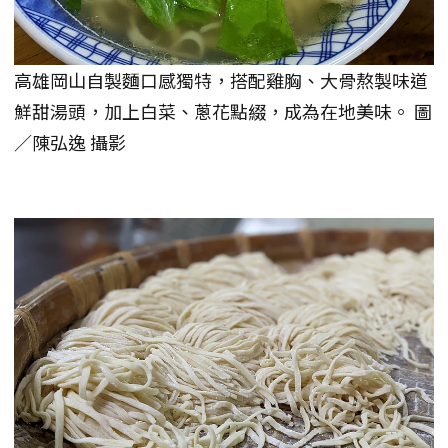
高雄岡山自製麵口感獨特，搭配雞胸、大骨熬製味道
鮮甜湯頭，加上白菜、蔥花點綴，成為在地美味。 圖
／陳弘逸 攝影