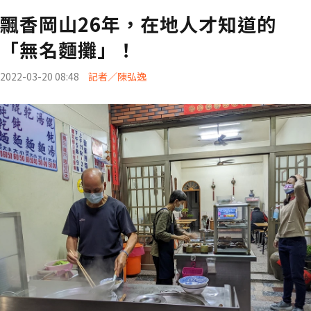
飄香岡山26年，在地人才知道的
「無名麵攤」！
2022-03-20 08:48
記者／陳弘逸