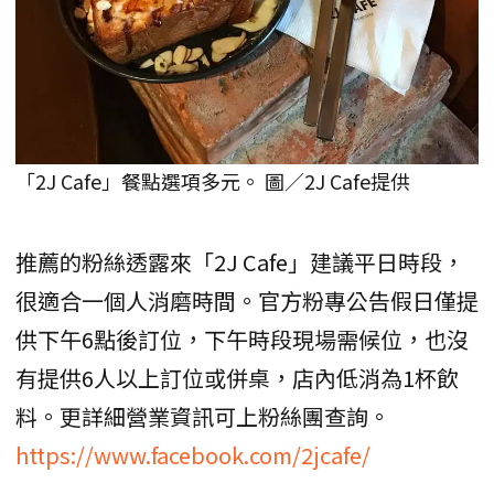
「2J Cafe」餐點選項多元。 圖／2J Cafe提供
推薦的粉絲透露來「2J Cafe」建議平日時段，
很適合一個人消磨時間。官方粉專公告假日僅提
供下午6點後訂位，下午時段現場需候位，也沒
有提供6人以上訂位或併桌，店內低消為1杯飲
料。更詳細營業資訊可上粉絲團查詢。
https://www.facebook.com/2jcafe/