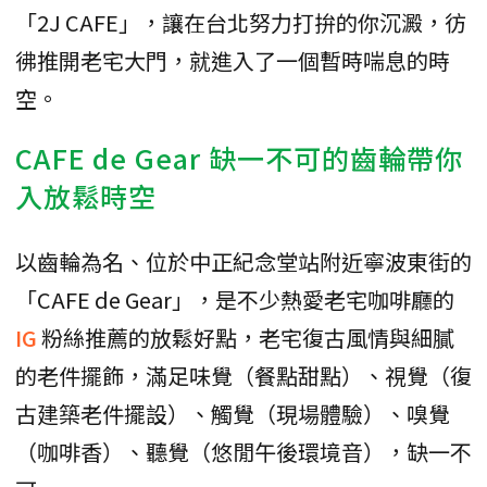
「2J CAFE」，讓在台北努力打拚的你沉澱，彷
彿推開老宅大門，就進入了一個暫時喘息的時
空。
CAFE de Gear 缺一不可的齒輪帶你
入放鬆時空
以齒輪為名、位於中正紀念堂站附近寧波東街的
「CAFE de Gear」，是不少熱愛老宅咖啡廳的
IG
粉絲推薦的放鬆好點，老宅復古風情與細膩
的老件擺飾，滿足味覺（餐點甜點）、視覺（復
古建築老件擺設）、觸覺（現場體驗）、嗅覺
（咖啡香）、聽覺（悠閒午後環境音），缺一不