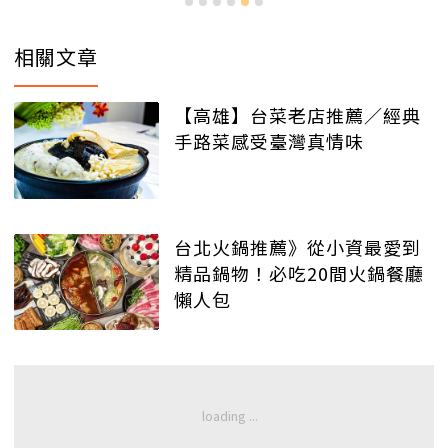
相關文章
【高雄】台菜老店推薦／經典
手路菜感受臺灣真情味
台北火鍋推薦》從小資最愛到
精品鍋物！必吃20間火鍋餐廳
懶人包