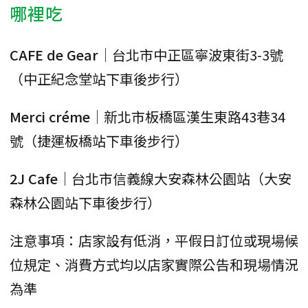
哪裡吃
CAFE de Gear
｜台北市中正區寧波東街3-3號
（中正紀念堂站下車後步行）
Merci créme
｜新北市板橋區漢生東路43巷34
號（捷運板橋站下車後步行）
2J Cafe
｜台北市信義線大安森林公園站（大安
森林公園站下車後步行）
注意事項：店家設有低消，平假日訂位或現場候
位規定、消費方式均以店家實際公告和現場情況
為準