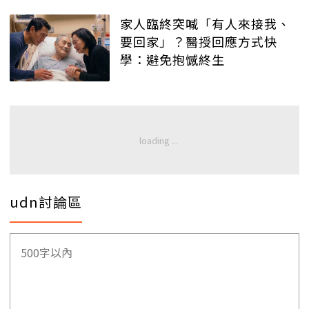
家人臨終突喊「有人來接我、
要回家」？醫授回應方式快
學：避免抱憾終生
udn討論區