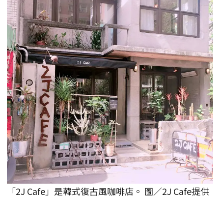
「2J Cafe」是韓式復古風咖啡店。 圖／2J Cafe提供