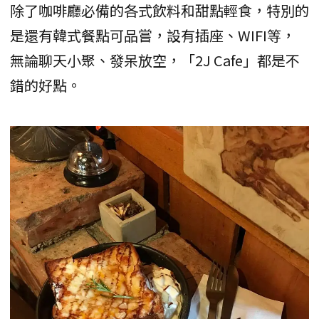
除了咖啡廳必備的各式飲料和甜點輕食，特別的
是還有韓式餐點可品嘗，設有插座、WIFI等，
無論聊天小聚、發呆放空，「2J Cafe」都是不
錯的好點。