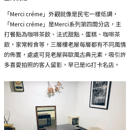
「Merci créme」外觀就像是民宅一樣低調，
「Merci créme」是Merci系列第四間分店，主
打餐點為咖啡茶飲、法式甜點、蛋糕、咖啡茶
飲，家常輕食等，三層樓老屋每層都有不同風情
的佈置，處處可見老屋與歐風古典元素，吸引許
多喜愛拍照的客人留影，早已是IG打卡名店。