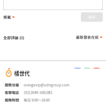
規範
發布
最新發表在前
全部評論 (
)
0
服務信箱
orangevip@udngroup.com
客服電話
(02)2649-1681按2
服務時間
每日 9:00～18:00