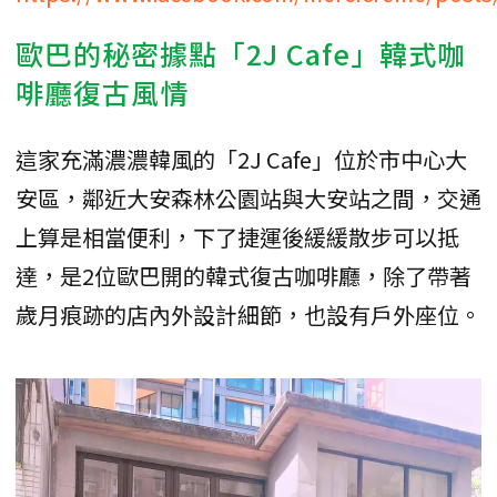
歐巴的秘密據點「2J Cafe」韓式咖
啡廳復古風情
這家充滿濃濃韓風的「2J Cafe」位於市中心大
安區，鄰近大安森林公園站與大安站之間，交通
上算是相當便利，下了捷運後緩緩散步可以抵
達，是2位歐巴開的韓式復古咖啡廳，除了帶著
歲月痕跡的店內外設計細節，也設有戶外座位。