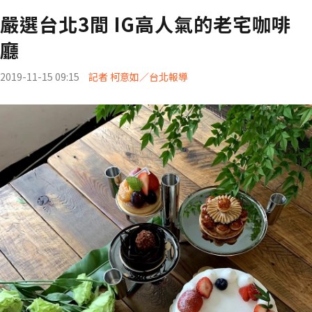
嚴選台北3間 IG高人氣的老宅咖啡
廳
2019-11-15 09:15
記者 柯意如／台北報導