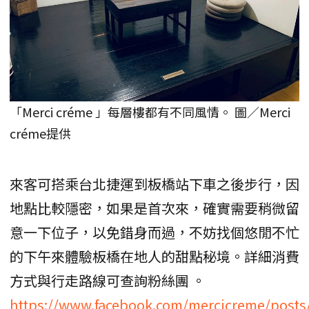
「Merci créme 」每層樓都有不同風情。 圖／Merci
créme提供
來客可搭乘台北捷運到板橋站下車之後步行，因
地點比較隱密，如果是首次來，確實需要稍微留
意一下位子，以免錯身而過，不妨找個悠閒不忙
的下午來體驗板橋在地人的甜點秘境。詳細消費
方式與行走路線可查詢粉絲團 。
https://www.facebook.com/mercicreme/posts