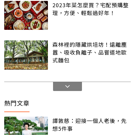
2023年菜怎麼買？宅配預購整
理，方便、輕鬆過好年！
森林裡的隱藏烘培坊！遠離塵
囂、吸收負離子、品嘗道地歐
式麵包
熱門文章
譚敦慈：迎接一個人老後，先
想5件事