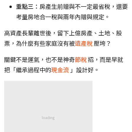
重點三：
房產生前贈與不一定最省稅，還要
考量房地合一稅與兩年內贈與規定。
高資產長輩離世後，留下上億房產、土地、股
票，為什麼有些家庭沒有被
遺產稅
壓垮？
關鍵不是運氣，也不是神奇
節稅
招，而是早就
把「繼承過程中的
現金流
」設計好。