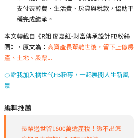
支付喪葬費、生活費、房貸與稅款，協助平
穩完成繼承。
本文轉載自《R姐 廖嘉紅-財富傳承設計FB粉絲
團》，原文為：
高資產長輩離世後，留下上億房
產、土地、股票...
🍊點我加入橘世代FB粉專，一起展開人生新風
景
編輯推薦
長輩過世留1600萬遺產稅！繳不出怎