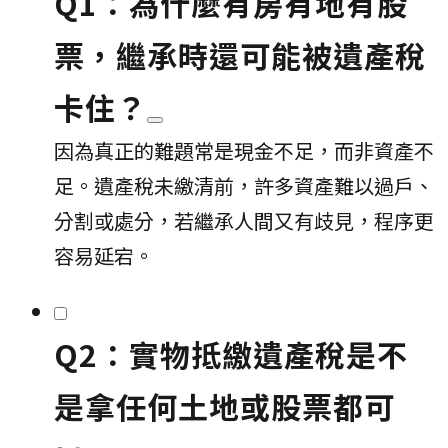
Q1：為什麼有房有地有股
票，繼承時還可能被遺產稅
卡住？
因為真正的難題常是現金不足，而非資產不
足。遺產稅未繳清前，許多資產難以過戶、
分割或處分，若繼承人間又有歧見，程序更
容易延宕。
Q2：實物抵繳遺產稅是不
是拿任何土地或股票都可