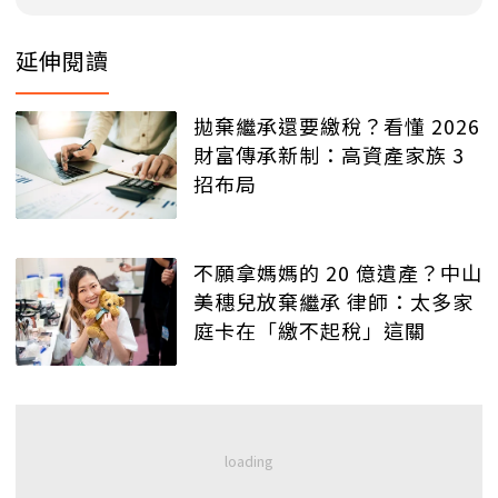
延伸閱讀
拋棄繼承還要繳稅？看懂 2026
財富傳承新制：高資產家族 3
招布局
不願拿媽媽的 20 億遺產？中山
美穗兒放棄繼承 律師：太多家
庭卡在「繳不起稅」這關