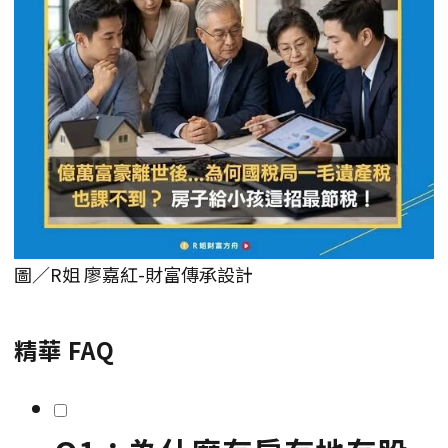
圖／R姐 廖嘉紅-財富傳承設計
精華 FAQ