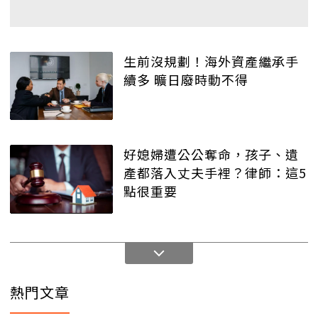
生前沒規劃！海外資產繼承手
續多 曠日廢時動不得
好媳婦遭公公奪命，孩子、遺
產都落入丈夫手裡？律師：這5
點很重要
熱門文章