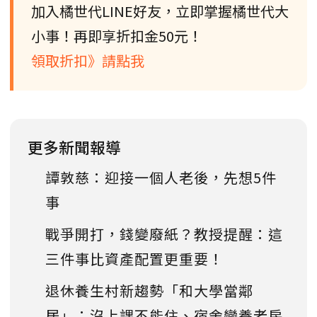
加入橘世代LINE好友，立即掌握橘世代大
小事！再即享折扣金50元！
領取折扣》請點我
更多新聞報導
譚敦慈：迎接一個人老後，先想5件
事
戰爭開打，錢變廢紙？教授提醒：這
三件事比資產配置更重要！
退休養生村新趨勢「和大學當鄰
居」：沒上課不能住、宿舍變養老房