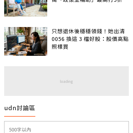
只想退休後穩穩領錢！她出清
0056 換這 3 檔好股：股價高點
照樣買
udn討論區