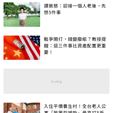
譚敦慈：迎接一個人老後，先
想5件事
戰爭開打，錢變廢紙？教授提
醒：這三件事比資產配置更重
要！
入住平價養生村！全台老人公
寓「政策型補助」最高打5折