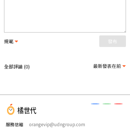
規範
發布
最新發表在前
全部評論 (
)
0
服務信箱
orangevip@udngroup.com