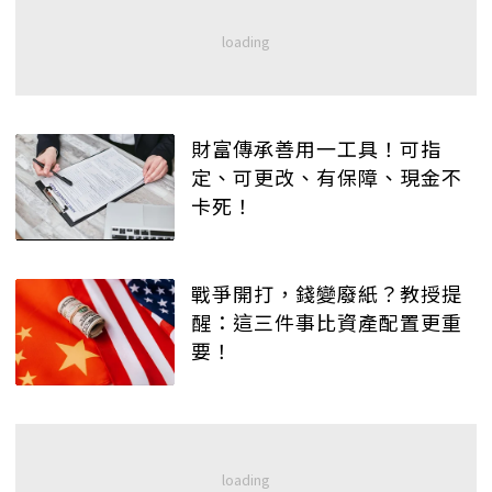
財富傳承善用一工具！可指
定、可更改、有保障、現金不
卡死！
戰爭開打，錢變廢紙？教授提
醒：這三件事比資產配置更重
要！