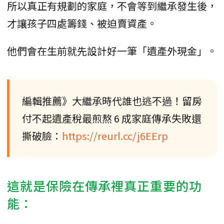
所以真正有規劃的家庭，不會等到繼承發生後，
才讓孩子四處籌錢、被迫賣資產。
他們會在生前就先設計好一筆「遺產外現金」。
編輯推薦》大繼承時代誰也逃不過！留房
付不起遺產稅最煎熬 6 成家庭傳承失敗還
撕破臉：
https://reurl.cc/j6EErp
這就是保險在傳承裡真正重要的功
能：