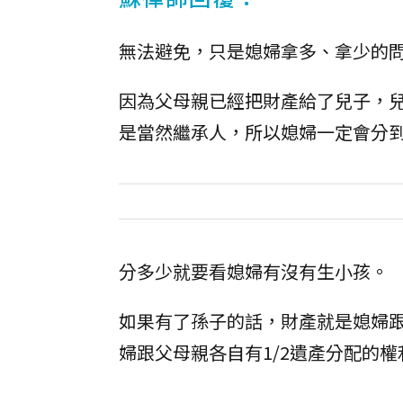
無法避免，只是媳婦拿多、拿少的
因為父母親已經把財產給了兒子，
是當然繼承人，所以媳婦一定會分
分多少就要看媳婦有沒有生小孩。
如果有了孫子的話，財產就是媳婦
婦跟父母親各自有1/2遺產分配的權