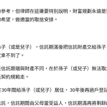
的參考，但律師在這邊要特別說明，財富規劃永遠是
的希望，做適當的取捨安排。
孫子（或是兒子），信託期滿後把信託財產交給孫子
就拿不到了。
是信託跟贈與財產不同，在於孫子（或兒子）無法取
託契約規範走。
30年間給孫子（或兒子）居住， 30年後再過戶登
信託，信託期間由父母當受益人，信託期滿再將剩餘