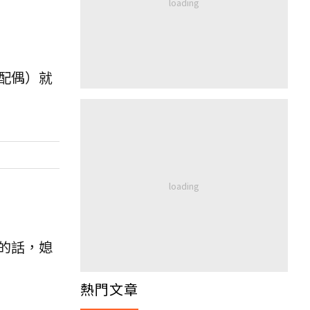
配偶）就
的話，媳
熱門文章