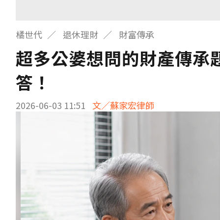
橘世代
退休理財
財富傳承
超多公婆想問的財產傳承
答！
2026-06-03 11:51
文／蘇家宏律師