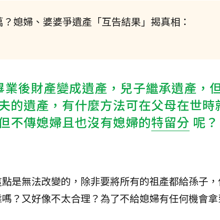
2萬？媳婦、婆婆爭遺產「互告結果」揭真相：
畢業後財產變成遺產，兒子繼承遺產，
夫的遺產，有什麼方法可在父母在世時
但不傳媳婦且也沒有媳婦的
特留分
呢？
這點是無法改變的，除非要將所有的祖產都給孫子，
靠嗎？又好像不太合理？為了不給媳婦有任何機會拿