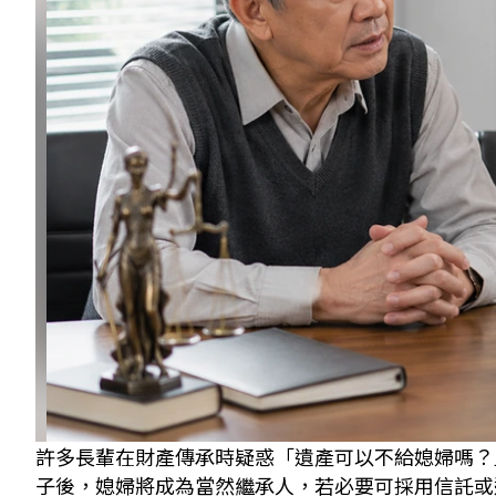
許多長輩在財產傳承時疑惑「遺產可以不給媳婦嗎？
子後，媳婦將成為當然繼承人，若必要可採用信託或遺