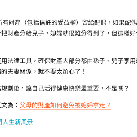
所有財產（包括信託的受益權）留給配偶，如果配偶
少把財產分給兒子，媳婦就很難分得到了，但這樣好
運用法律工具，確保財產大部分都由孫子、兒子享用
婦的夫妻關係，就不要太煩心了！
務規劃後，讓自己活得健康快樂最重要，不是嗎？
原文為：
父母的財產如何避免被媳婦拿走？
開人生新風景