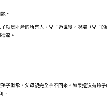
問題。
兒子就是財產的所有人。兒子過世後，媳婦（兒子的
到遺產。
跟孫子繼承，父母親完全拿不回來。如果還沒有孫子
利。