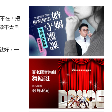
不在，把
像不太自
就好，一