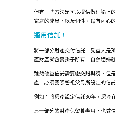
但有一些方法是可以提供做理論上
家庭的成員，以及個性，還有內心
運用信託！
將一部分財產交付信託，受益人是
產財產就會變孫子所有，自然媳婦
雖然他益信託需要繳交贈與稅，但
產，必須要照著祖父母所設定的信
例如：將房產設定信託30年，房產在
另一部分的財產保留養老用，也做