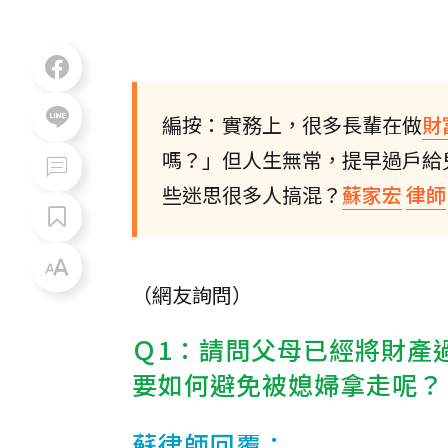
編按：實務上，很多長輩在做
財
嗎？」但人生無常，提早過戶給
些迷思很多人搞混？
蘇家宏
律師
（網友詢問）
Ｑ1：請問父母已經將財產
要如何避免被媳婦拿走呢？
蘇律師回覆：