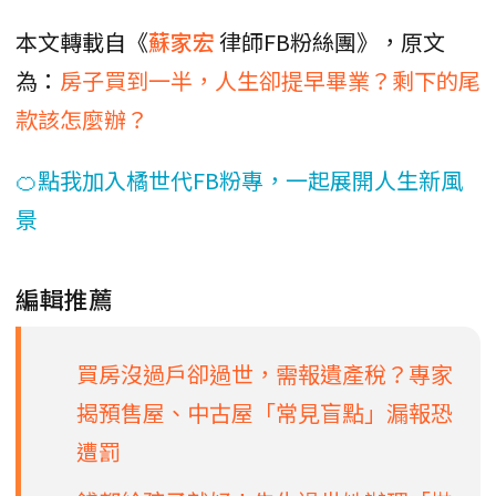
本文轉載自《
蘇家宏
律師FB粉絲團》，原文
為：
房子買到一半，人生卻提早畢業？剩下的尾
款該怎麼辦？
🍊點我加入橘世代FB粉專，一起展開人生新風
景
編輯推薦
買房沒過戶卻過世，需報遺產稅？專家
揭預售屋、中古屋「常見盲點」漏報恐
遭罰