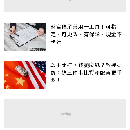
財富傳承善用一工具！可指
定、可更改、有保障、現金不
卡死！
戰爭開打，錢變廢紙？教授提
醒：這三件事比資產配置更重
要！