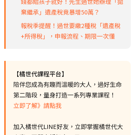
錢都給孩子就好！先生過世她辦理「拋
棄繼承」遺產稅竟暴增50萬？
報稅季提醒！過世要繳2種稅「遺產稅
+所得稅」，申報流程、期限一次懂
【橘世代課程平台】
陪伴您成為有趣而溫暖的大人，過好生命
第二階段，量身打造一系列專業課程！
立即了解》請點我
加入橘世代LINE好友，立即掌握橘世代大