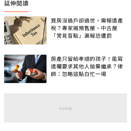
延伸閱讀
買房沒過戶卻過世，需報遺產
稅？專家揭預售屋、中古屋
「常見盲點」漏報恐遭罰
房產只留給孝順的孩子！能寫
遺囑要求其他人拋棄繼承？律
師：忽略這點白忙一場