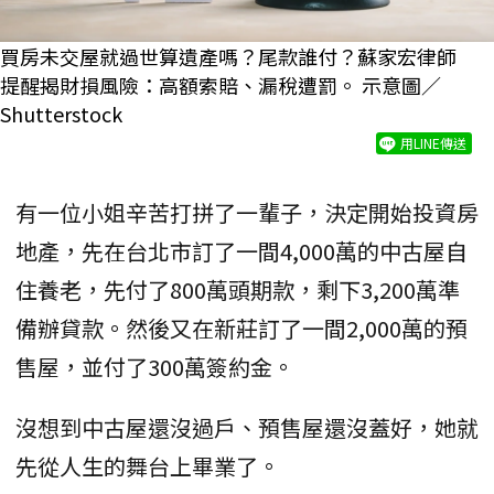
買房未交屋就過世算遺產嗎？尾款誰付？蘇家宏律師
提醒揭財損風險：高額索賠、漏稅遭罰。 示意圖／
Shutterstock
用LINE傳送
有一位小姐辛苦打拼了一輩子，決定開始投資房
地產，先在台北市訂了一間4,000萬的中古屋自
住養老，先付了800萬頭期款，剩下3,200萬準
備辦貸款。然後又在新莊訂了一間2,000萬的預
售屋，並付了300萬簽約金。
沒想到中古屋還沒過戶、預售屋還沒蓋好，她就
先從人生的舞台上畢業了。