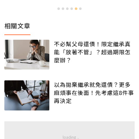
相關文章
不必幫父母還債！限定繼承真
能「放著不管」？超過期限怎
麼辦？
以為拋棄繼承就免還債？更多
麻煩事在後面！先考慮這8件事
再決定