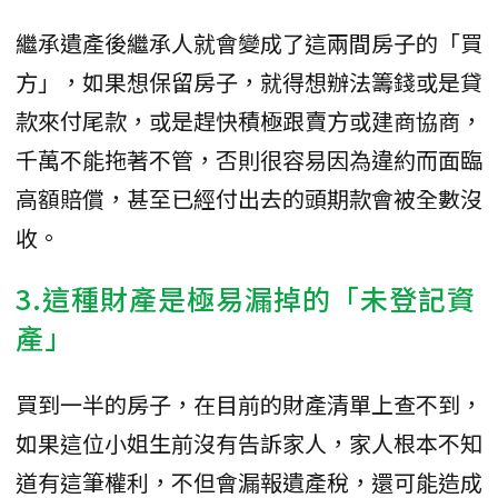
繼承遺產後繼承人就會變成了這兩間房子的「買
方」，如果想保留房子，就得想辦法籌錢或是貸
款來付尾款，或是趕快積極跟賣方或建商協商，
千萬不能拖著不管，否則很容易因為違約而面臨
高額賠償，甚至已經付出去的頭期款會被全數沒
收。
3.這種財產是極易漏掉的「未登記資
產」
買到一半的房子，在目前的財產清單上查不到，
如果這位小姐生前沒有告訴家人，家人根本不知
道有這筆權利，不但會漏報遺產稅，還可能造成