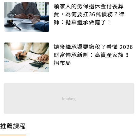
領家人的勞保退休金付喪葬
費，為何要扛36萬債務？律
師：拋棄繼承做錯了！
拋棄繼承還要繳稅？看懂 2026
財富傳承新制：高資產家族 3
招布局
推薦課程