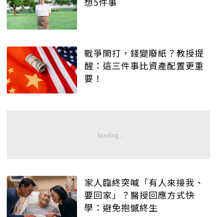
想5件事
戰爭開打，錢變廢紙？教授提
醒：這三件事比資產配置更重
要！
家人臨終突喊「有人來接我、
要回家」？醫授回應方式快
學：避免抱憾終生