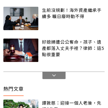
生前沒規劃！海外資產繼承手
續多 曠日廢時動不得
好媳婦遭公公奪命，孩子、遺
產都落入丈夫手裡？律師：這5
點很重要
熱門文章
譚敦慈：迎接一個人老後，先