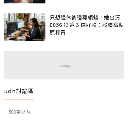
只想退休後穩穩領錢！她出清
0056 換這 3 檔好股：股價高點
照樣買
udn討論區