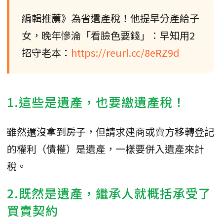
編輯推薦》為省遺產稅！他提早分產給子
女，晚年慘淪「看臉色要錢」：早知用2
招守老本：
https://reurl.cc/8eRZ9d
1.這些是遺產，也要繳遺產稅！
雖然還沒拿到房子，但請求建商或賣方移轉登記
的權利（債權）是遺產，一樣要併入遺產來計
稅。
2.既然是遺產，繼承人就概括承受了
買賣契約