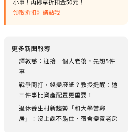
小事！再即享折扣金50元！
領取折扣》請點我
更多新聞報導
譚敦慈：迎接一個人老後，先想5件
事
戰爭開打，錢變廢紙？教授提醒：這
三件事比資產配置更重要！
退休養生村新趨勢「和大學當鄰
居」：沒上課不能住、宿舍變養老房