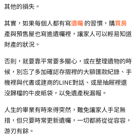
其他的損失。
其實，如果每個人都有寫
遺囑
的習慣，購
買房
產與預售屋也寫進遺囑裡，讓家人可以輕易知道
財產的狀況。
否則，就要靠平常要多關心，或在整理遺物的時
候，別忘了多加確認存摺裡的大額匯款紀錄、手
機裡與代書或建商的LINE對話、或是抽屜裡還
沒歸檔的牛皮紙袋，以免遺產稅漏報。
人生的畢業有時來得突然，難免讓家人手足無
措，但只要時常更新遺囑，一切都將從從容容，
游刃有餘。