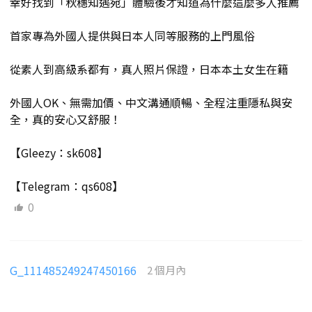
幸好找到「秋穗知遇宛」體驗後才知道為什麼這麼多人推薦
首家專為外國人提供與日本人同等服務的上門風俗
從素人到高級系都有，真人照片保證，日本本土女生在籍
外國人OK、無需加價、中文溝通順暢、全程注重隱私與安
全，真的安心又舒服！
【Gleezy：sk608】
【Telegram：qs608】
0
G_111485249247450166
2 個月內