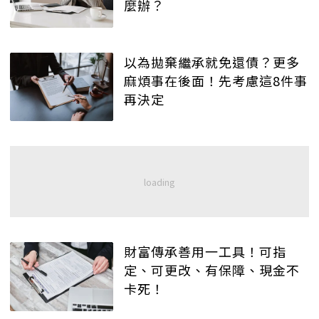
麼辦？
以為拋棄繼承就免還債？更多
麻煩事在後面！先考慮這8件事
再決定
財富傳承善用一工具！可指
定、可更改、有保障、現金不
卡死！