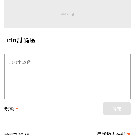
udn討論區
規範
發布
最新發表在前
全部評論 (
)