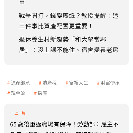
事
戰爭開打，錢變廢紙？教授提醒：這
三件事比資產配置更重要！
退休養生村新趨勢「和大學當鄰
居」：沒上課不能住、宿舍變養老房
遺產繼承
遺產稅
富裕人生
財富傳承
現金流
房產
65 歲後重返職場有保障！勞動部：雇主不