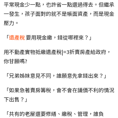
平常現金少一點，也許省一點還過得去。但繼承
一發生，孩子面對的就不是帳面資產，而是現金
壓力。
「
遺產稅
要用現金繳，錢從哪裡來？」
用不動產實物抵繳遺產稅|=3折賣房產給政府，
你甘願嗎?
「兄弟姊妹意見不同，誰願意先拿錢出來？」
「如果急著賣房籌稅，會不會在議價不利的情況
下出售？」
「共有的老屋還要修繕、繳稅、管理，誰負