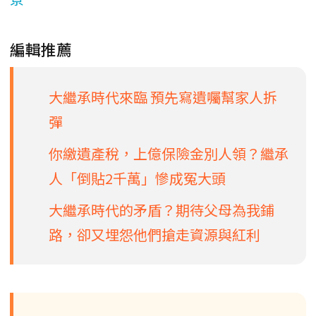
編輯推薦
大繼承時代來臨 預先寫遺囑幫家人拆
彈
你繳遺產稅，上億保險金別人領？繼承
人「倒貼2千萬」慘成冤大頭
大繼承時代的矛盾？期待父母為我鋪
路，卻又埋怨他們搶走資源與紅利