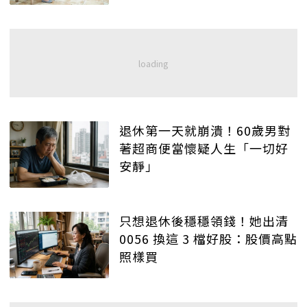
退休第一天就崩潰！60歲男對
著超商便當懷疑人生「一切好
安靜」
只想退休後穩穩領錢！她出清
0056 換這 3 檔好股：股價高點
照樣買