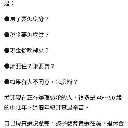
是：
●房子要怎麼分？
●稅金要怎麼繳？
●現金從哪裡來？
●誰要住？誰要賣？
●如果有人不同意，怎麼辦？
尤其現在正在辦理繼承的人，很多是 40～60 歲
的中壯年。這個年紀其實最辛苦。
自己房貸還沒繳完，孩子教育費還在燒，退休金