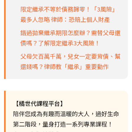
限定繼承不等於債務歸零！「3風險」
最多人忽略 律師：恐賠上個人財產
錯過拋棄繼承期限怎麼辦？需替父母還
債嗎？了解限定繼承3大風險！
父母欠百萬千萬，兒女一定要背債、幫
還錢嗎？律師教「繼承」重要動作
【橘世代課程平台】
陪伴您成為有趣而溫暖的大人，過好生命
第二階段，量身打造一系列專業課程！