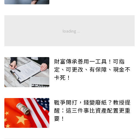
財富傳承善用一工具！可指
定、可更改、有保障、現金不
卡死！
戰爭開打，錢變廢紙？教授提
醒：這三件事比資產配置更重
要！