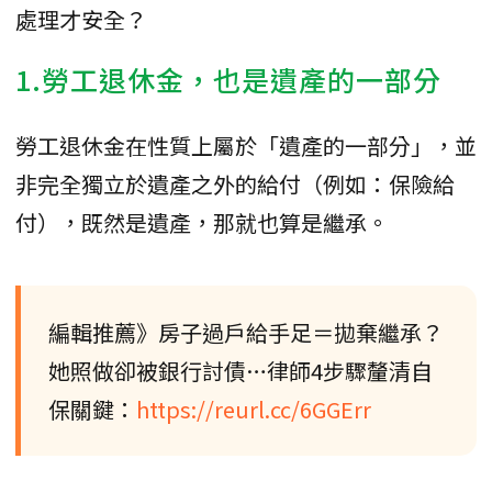
處理才安全？
1.勞工退休金，也是遺產的一部分
勞工退休金在性質上屬於「遺產的一部分」，並
非完全獨立於遺產之外的給付（例如：保險給
付），既然是遺產，那就也算是繼承。
編輯推薦》房子過戶給手足＝拋棄繼承？
她照做卻被銀行討債…律師4步驟釐清自
保關鍵：
https://reurl.cc/6GGErr