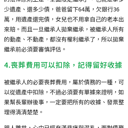
少遺產、還多少債，爸爸留下64萬，欠銀行36
萬，用遺產還完債，女兒也不用拿自己的老本出
來賠。而且一旦繼承人拋棄繼承，被繼承人所有
的動產、不動產，都沒有權利繼承了，所以拋棄
繼承前必須要審慎評估。
4.喪葬費用可以扣除，記得留好收據
被繼承人的必要喪葬費用，屬於債務的一種，可
以從遺產中扣除，不過必須要有單據來證明，如
果幫長輩辦後事，一定要把所有的收據、發票整
理得清清楚楚。
親人離世，心中已經充滿悲痛與混亂，面對債務