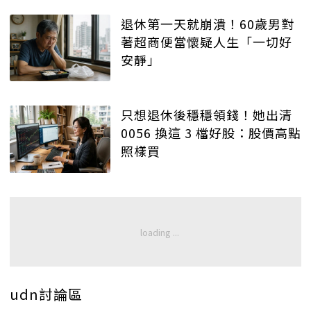
退休第一天就崩潰！60歲男對
著超商便當懷疑人生「一切好
安靜」
只想退休後穩穩領錢！她出清
0056 換這 3 檔好股：股價高點
照樣買
udn討論區