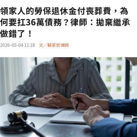
領家人的勞保退休金付喪葬費，為
何要扛36萬債務？律師：拋棄繼承
做錯了！
2026-05-04 11:18
文／蘇家宏律師