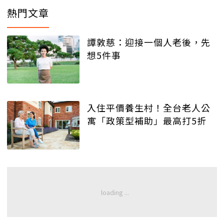
熱門文章
譚敦慈：迎接一個人老後，先
想5件事
入住平價養生村！全台老人公
寓「政策型補助」最高打5折