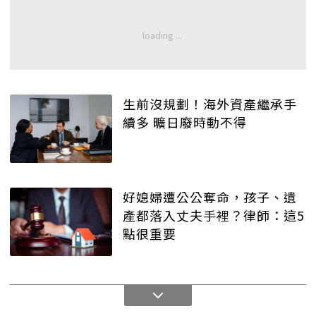
生前沒規劃！海外資產繼承手
續多 曠日廢時動不得
好媳婦遭公公奪命，孩子、遺
產都落入丈夫手裡？律師：這5
點很重要