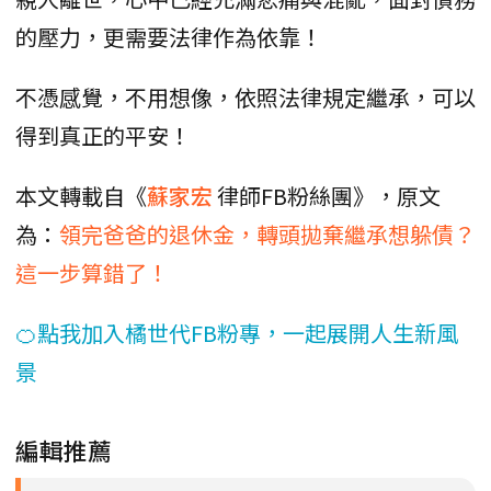
的壓力，更需要法律作為依靠！
不憑感覺，不用想像，依照法律規定繼承，可以
得到真正的平安！
本文轉載自《
蘇家宏
律師FB粉絲團》，原文
為：
領完爸爸的退休金，轉頭拋棄繼承想躲債？
這一步算錯了！
🍊點我加入橘世代FB粉專，一起展開人生新風
景
編輯推薦