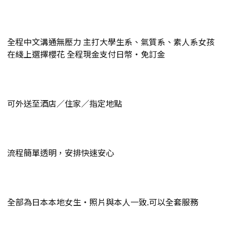
全程中文溝通無壓力 主打大學生系、氣質系、素人系女孩
在綫上選擇櫻花 全程現金支付日幣・免訂金
可外送至酒店／住家／指定地點
流程簡單透明，安排快速安心
全部為日本本地女生・照片與本人一致.可以全套服務