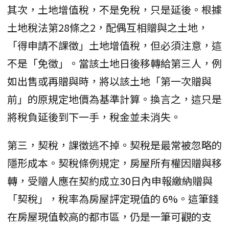
其次，​土地增值稅，不是免稅，只是延後。根據
土地稅法第28條之2，配偶互相贈與之土地，
「得申請不課徵」土地增值稅，但必須注意，這
不是「免徵」。當該土地日後移轉給第三人，例
如出售或再贈與時，將以該土地「第一次贈與
前」的原規定地價為基準計算。換言之，這只是
將稅負延後到下一手，稅金並未消失。
第三，​契稅，課徵逃不掉。契稅是最常被忽略的
隱形成本。契稅條例規定，房屋所有權因贈與移
轉，受贈人應在契約成立30日內申報繳納贈與
「契稅」，稅率為房屋評定現值的 6%。這筆錢
在房屋現值較高的都市區，仍是一筆可觀的支