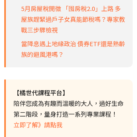
5月房屋稅開徵 「囤房稅2.0」上路 多
屋族趕緊過戶子女真能節稅嗎？專家教
戰三步驟檢視
當降息遇上地緣政治 債券ETF還是熟齡
族的避風港嗎？
【橘世代課程平台】
陪伴您成為有趣而溫暖的大人，過好生命
第二階段，量身打造一系列專業課程！
立即了解》請點我