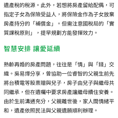
遺產稅的稅源。此外，若想將房產留給配偶，可
指定子女為保險受益人，將保險金作為子女放棄
房產持分的「補償金」。但需注意國稅局的「實
質課稅原則」，提早規劃方能發揮效力。
​智慧安排 讓愛延續
​熟齡再婚的房產問題，往往是「情」與「錢」交
織。吳易燁分享，曾協助一位睿智的父親生前先
將台積電等股票贈與兒子，房子由兒子與繼母共
同繼承，但在遺囑中要求房產讓繼母續住安養。
由於生前溝通充分，父親離世後，家人間情緒平
和，遺產依照民法與父親遺願順利辦理。