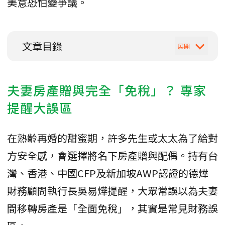
美意恐怕變爭議。
文章目錄
夫妻房產贈與完全「免稅」？ 專家
提醒大誤區
​在熟齡再婚的甜蜜期，許多先生或太太為了給對
方安全感，會選擇將名下房產贈與配偶。持有台
灣、香港、中國CFP及新加坡AWP認證的德燁
財務顧問執行長吳易燁提醒，大眾常誤以為夫妻
間移轉房產是「全面免稅」，其實是常見財務誤