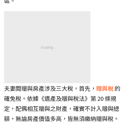
區。
​夫妻間贈與房產涉及三大稅，首先，
贈與稅
的
確免稅。依據《遺產及贈與稅法》第 20 條規
定，配偶相互贈與之財產，確實不計入贈與總
額，無論房產價值多高，皆無須繳納贈與稅。