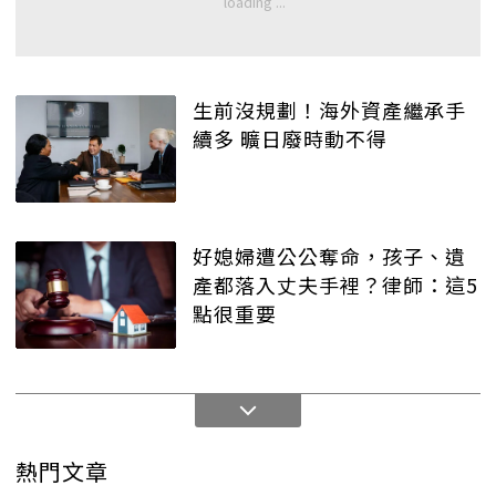
生前沒規劃！海外資產繼承手
續多 曠日廢時動不得
好媳婦遭公公奪命，孩子、遺
產都落入丈夫手裡？律師：這5
點很重要
熱門文章