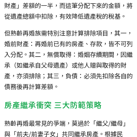
財產」差額的一半，而這筆分配下來的金額，將
從遺產總額中扣除，有效降低遺產稅的稅基。
​但熟齡再婚族需特別注意計算排除項目，其一，
婚前財產：再婚前已有的房產、存款，皆不可列
入分配。其二，​無償取得：婚姻存續期間，因繼
承（如繼承自父母遺產）或他人贈與取得的財
產，亦須排除；其三，​負債：必須先扣除各自的
債務後再計算差額。
房產繼承衝突 三大防範策略
​熟齡再婚最常見的爭端，莫過於「繼父/繼母」
與「前夫/前妻子女」共同繼承房產。根據民