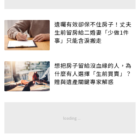
遺囑有效卻保不住房子！丈夫
生前留房給二婚妻「少做1件
事」只能含淚搬走
想把房子留給沒血緣的人，為
什麼有人選擇「生前買賣」？
贈與遺產關鍵專家解惑