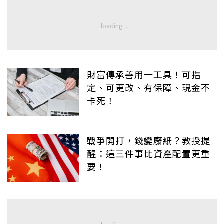
財富傳承善用一工具！可指
定、可更改、有保障、現金不
卡死！
戰爭開打，錢變廢紙？教授提
醒：這三件事比資產配置更重
要！