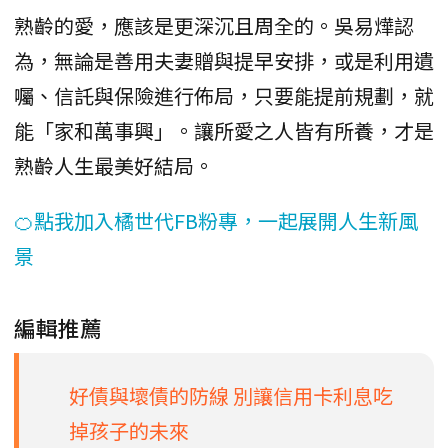
​熟齡的愛，應該是更深沉且周全的。吳易燁認
為，無論是善用夫妻贈與提早安排，或是利用遺
囑、信託與保險進行佈局，只要能提前規劃，就
能「家和萬事興」。讓所愛之人皆有所養，才是
熟齡人生最美好結局。
🍊點我加入橘世代FB粉專，一起展開人生新風
景
編輯推薦
好債與壞債的防線 別讓信用卡利息吃
掉孩子的未來