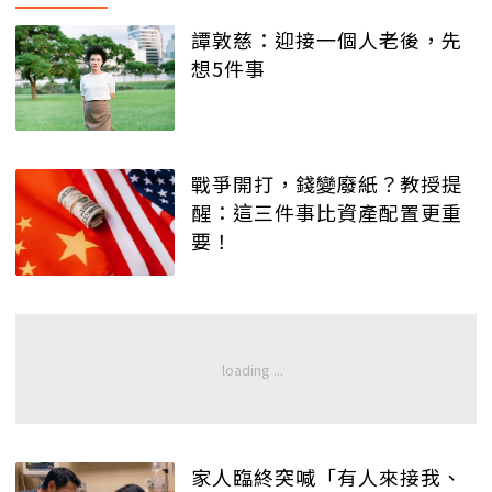
譚敦慈：迎接一個人老後，先
想5件事
戰爭開打，錢變廢紙？教授提
醒：這三件事比資產配置更重
要！
家人臨終突喊「有人來接我、