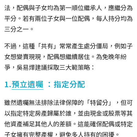
法，配偶與子女均為第一順位繼承人，應繼分為
平分。若有兩位子女與一位配偶，每人持分均為
三分之一。
​不過，這種「共有」常常產生處分僵局，例如子
女想變賣現現，配偶想繼續居住。為免晚年紛
爭，吳易燁建議採取三大範策略：
​1.
預立遺囑
：指定分配
​雖然遺囑無法排除法律保障的「特留分」，但可
以指定特定房產歸屬於誰，並由現金或股票等其
他資產補足其他人的差額。這能確保配偶或特定
子女擁有完整產權，避免多人持有的困擾。