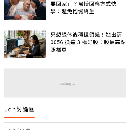
要回家」？醫授回應方式快
學：避免抱憾終生
只想退休後穩穩領錢！她出清
0056 換這 3 檔好股：股價高點
照樣買
udn討論區