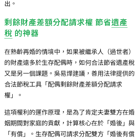
出。
剩餘財產差額分配請求權 節省
遺產
稅
的神器
在熟齡再婚的情境中，如果被繼承人（過世者）
的財產遠多於生存配偶時，如何合法節省遺產稅
又是另一個課題。吳易燁建議，善用法律提供的
合法節稅工具「配偶剩餘財產差額分配請求
權」。
​這項權利的運作原理，是為了肯定夫妻雙方在婚
姻期間對家庭的貢獻，計算核心在於「婚後」與
「有償」。生存配偶可請求分配雙方「婚後有償