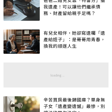
我遺產！可以讓他們繼承債
務、財產留給親手足嗎？
有兒女相伴，她卻寫遺囑「遺
產給姪子」：是哥哥用青春，
換我的順遂人生
辛苦買房最後歸國庫？單身無
子女「遺產變遺憾」最慘，別