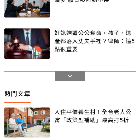
好媳婦遭公公奪命，孩子、遺
產都落入丈夫手裡？律師：這5
點很重要
熱門文章
入住平價養生村！全台老人公
寓「政策型補助」最高打5折