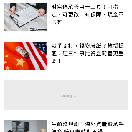
財富傳承善用一工具！可指
定、可更改、有保障、現金不
卡死！
戰爭開打，錢變廢紙？教授提
醒：這三件事比資產配置更重
要！
生前沒規劃！海外資產繼承手
續多 曠日廢時動不得