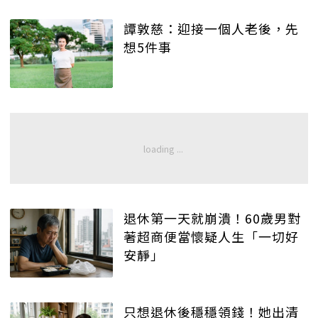
譚敦慈：迎接一個人老後，先
想5件事
退休第一天就崩潰！60歲男對
著超商便當懷疑人生「一切好
安靜」
只想退休後穩穩領錢！她出清