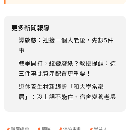
更多新聞報導
譚敦慈：迎接一個人老後，先想5件
事
戰爭開打，錢變廢紙？教授提醒：這
三件事比資產配置更重要！
退休養生村新趨勢「和大學當鄰
居」：沒上課不能住、宿舍變養老房
遺產繼承
遺囑
保險規劃
受益人