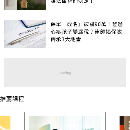
讓法律替你決定！
保單「改名」被罰90萬！爸爸
心疼孩子變漏稅？律師揭保險
傳承3大地雷
推薦課程