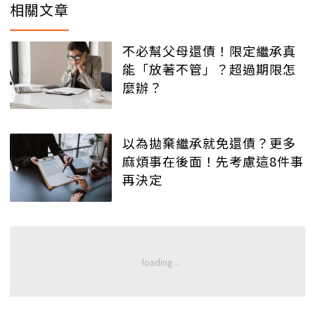
相關文章
不必幫父母還債！限定繼承真
能「放著不管」？超過期限怎
麼辦？
以為拋棄繼承就免還債？更多
麻煩事在後面！先考慮這8件事
再決定