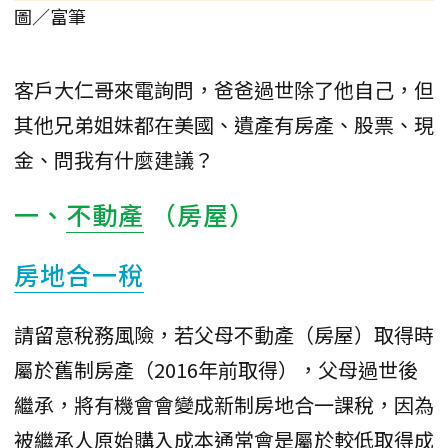
圖／富筆
客戶大仁哥來電詢問，爸爸過世除了他自己，但
其他兄弟姐妹都在美國、遺產有房產、股票、現
金、問我有什麼建議？
一、
不動產
（房屋）
房地合一稅
請留意稅務風險，若父母不動產（房屋）取得時
屬於舊制房產（2016年前取得），父母過世後
繼承，將有機會會變成新制房地合一課稅，因為
被繼承人原始購入成本通常會是屬於較低取得成