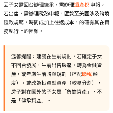
因子女需回台辦理繼承，需辦理
遺產稅
申報，
若出售，需辦理稅務申報，匯款至美國涉及跨境
匯款規範，時間成加上往返成本，的確有其在實
務執行上的困難。
溫馨提醒：建議在生前規劃，若確定子女
不回台發展，生前出售房產，轉為金融資
產，或考慮生前贈與規劃（搭配
節稅
額
度），或改為投資型資產（較易分割），
房子對在國外的子女是「負擔資產」，不
是「傳承資產」。