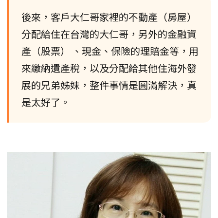
後來，客戶大仁哥家裡的不動產（房屋）
分配給住在台灣的大仁哥，另外的金融資
產（股票） 、現金、保險的理賠金等，用
來繳納遺產稅，以及分配給其他住海外發
展的兄弟姊妹，整件事情是圓滿解決，真
是太好了。