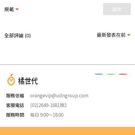
規範
發布
最新發表在前
全部評論 (
)
0
服務信箱
orangevip@udngroup.com
客服電話
(02)2649-1681按2
服務時間
每日 9:00～18:00