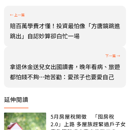
賠百萬學費才懂！投資最怕像「方唐鏡跳進
跳出」自認妙算卻白忙一場
拿退休金送兒女出國讀書，晚年看病、旅遊
都怕錢不夠…她苦勸：愛孩子也要愛自己
延伸閱讀
5月房屋稅開徵 「囤房稅
2.0」上路 多屋族趕緊過戶子女