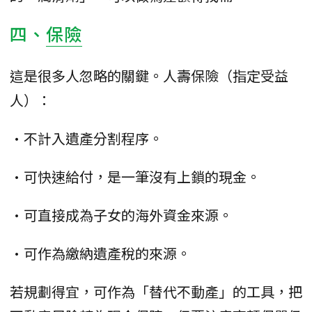
四、
保險
這是很多人忽略的關鍵。人壽保險（指定受益
人）：
•不計入遺產分割程序。
•可快速給付，是一筆沒有上鎖的現金。
•可直接成為子女的海外資金來源。
•可作為繳納遺產稅的來源。
若規劃得宜，可作為「替代不動產」的工具，把