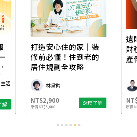
遺
報
打造安心住的家｜裝
財
一
修前必懂！住到老的
產
一
居住規劃全攻略
先
毒生活
林黛羚
NT$2,900
NT$
深度了解
了解
原價
NT$5,600
原價
N