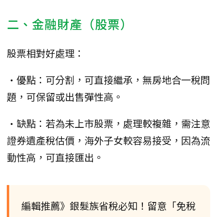
二、金融財產（股票）
股票相對好處理：
•優點：可分割，可直接繼承，無房地合一稅問
題，可保留或出售彈性高。
•缺點：若為未上市股票，處理較複雜，需注意
證券遺產稅估價，海外子女較容易接受，因為流
動性高，可直接匯出。
編輯推薦》銀髮族省稅必知！留意「免稅