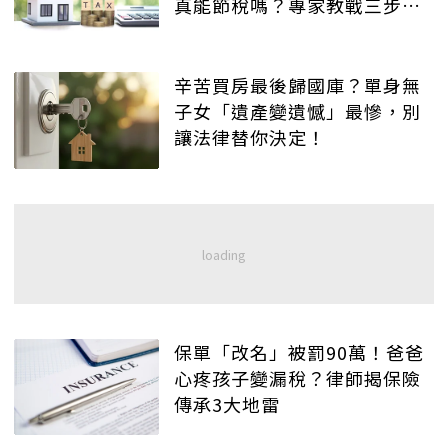
真能節稅嗎？專家教戰三步驟
檢視
辛苦買房最後歸國庫？單身無
子女「遺產變遺憾」最慘，別
讓法律替你決定！
保單「改名」被罰90萬！爸爸
心疼孩子變漏稅？律師揭保險
傳承3大地雷