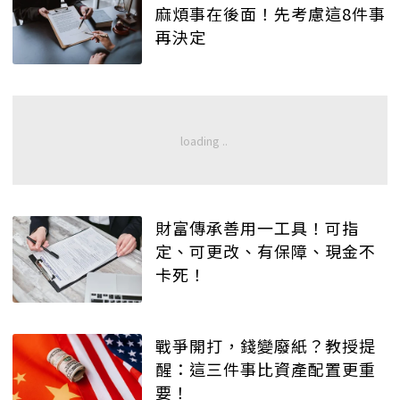
麻煩事在後面！先考慮這8件事
再決定
財富傳承善用一工具！可指
定、可更改、有保障、現金不
卡死！
戰爭開打，錢變廢紙？教授提
醒：這三件事比資產配置更重
要！