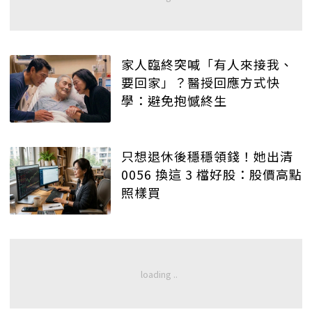
家人臨終突喊「有人來接我、
要回家」？醫授回應方式快
學：避免抱憾終生
只想退休後穩穩領錢！她出清
0056 換這 3 檔好股：股價高點
照樣買