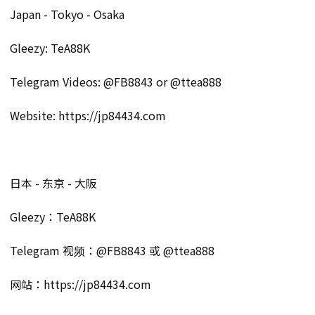
Japan - Tokyo - Osaka
Gleezy: TeA88K
Telegram Videos: @FB8843 or @ttea888
Website: https://jp84434.com
日本 - 东京 - 大阪
Gleezy：TeA88K
Telegram 视频：@FB8843 或 @ttea888
网站：https://jp84434.com