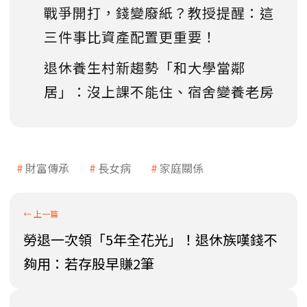
戰爭開打，錢變廢紙？教授提醒：這
三件事比資產配置更重要！
退休養生村新趨勢「和大學當鄰
居」：沒上課不能住、宿舍變養老房
財富傳承
長女病
家庭關係
勞退一次領「5年全花光」！退休族嘆錢不
夠用：若存股早賺2筆