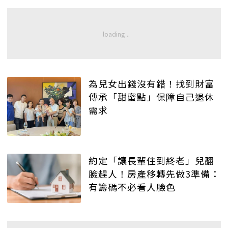
為兒女出錢沒有錯！找到財富
傳承「甜蜜點」保障自己退休
需求
約定「讓長輩住到終老」兒翻
臉趕人！房產移轉先做3準備：
有籌碼不必看人臉色