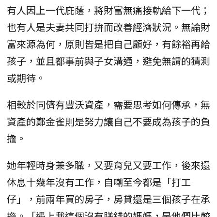
有人因上一代庇蔭，將財富無痛接軌給下一代；
也有人是夫妻共同打拚而改善經濟狀況。無論財
富來源為何，原則皆是把自己顧好，有餘裕再給
孩子，並且都事前與子女溝通，避免無謂的猜測
或期待。
相較於同儕有豐沃資產，需要思考如何傳承，無
資產的鄭金雀則是努力讓自己不要成為孩子的負
擔。
她年輕時身兼多職，又要育兒又要工作，後來還
休息十幾年沒有工作，自嘲至今都是「打工
仔」，前兩年買的房子，房貸還是三個孩子在承
擔。「遇上我這個沒有賺錢的媽媽，是他們比較