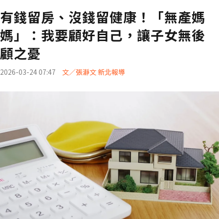
有錢留房、沒錢留健康！「無產媽
媽」：我要顧好自己，讓子女無後
顧之憂
2026-03-24 07:47
文／張瀞文 新北報導