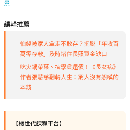
景
編輯推薦
怕錢被家人拿走不敢存？擺脫「年收百
萬零存款」及時堵住長照資金缺口
吃火鍋菜葉、揹學貸還債！《長女病》
作者張慧慈翻轉人生：窮人沒有怨嘆的
本錢
【橘世代課程平台】