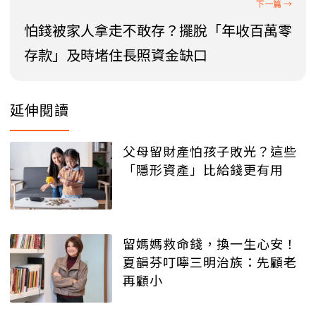
怕錢被家人拿走不敢存？擺脫「年收百萬零
存款」及時堵住長照資金缺口
延伸閱讀
父母留財產怕孩子敗光？這些
「隱形資產」比給錢更有用
留媽媽救命錢，換一生心安！
夏韻芬叮嚀三明治族：先顧老
再顧小