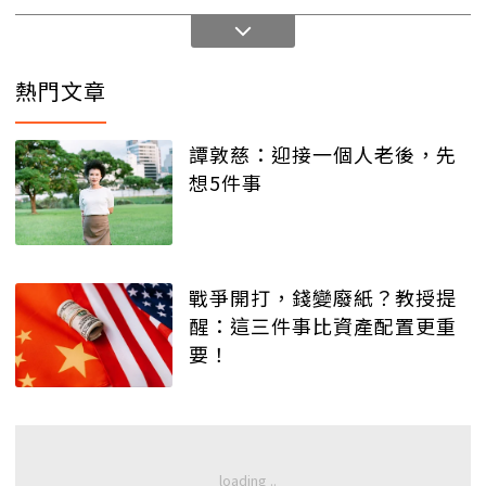
熱門文章
譚敦慈：迎接一個人老後，先
想5件事
戰爭開打，錢變廢紙？教授提
醒：這三件事比資產配置更重
要！