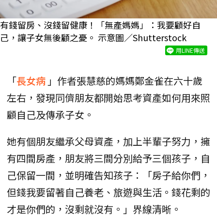
有錢留房、沒錢留健康！「無產媽媽」：我要顧好自
己，讓子女無後顧之憂。 示意圖／Shutterstock
用LINE傳送
「
長女病
」作者張慧慈的媽媽鄭金雀在六十歲
左右，發現同儕朋友都開始思考資產如何用來照
顧自己及傳承子女。
她有個朋友繼承父母資產，加上半輩子努力，擁
有四間房產，朋友將三間分別給予三個孩子，自
己保留一間，並明確告知孩子：「房子給你們，
但錢我要留著自己養老、旅遊與生活。錢花剩的
才是你們的，沒剩就沒有。」界線清晰。