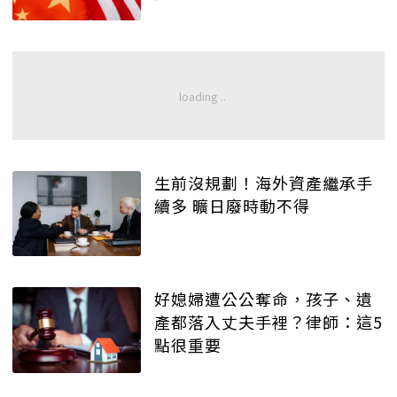
生前沒規劃！海外資產繼承手
續多 曠日廢時動不得
好媳婦遭公公奪命，孩子、遺
產都落入丈夫手裡？律師：這5
點很重要