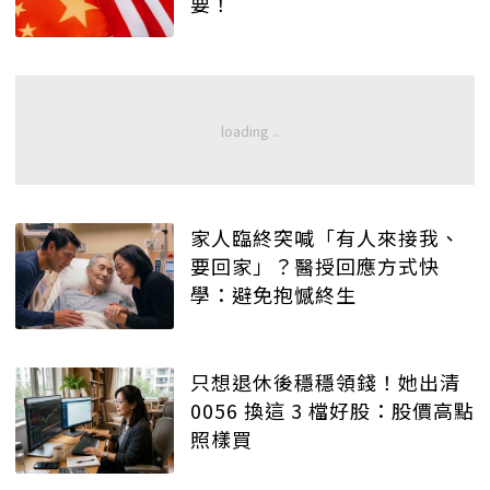
要！
家人臨終突喊「有人來接我、
要回家」？醫授回應方式快
學：避免抱憾終生
只想退休後穩穩領錢！她出清
0056 換這 3 檔好股：股價高點
照樣買