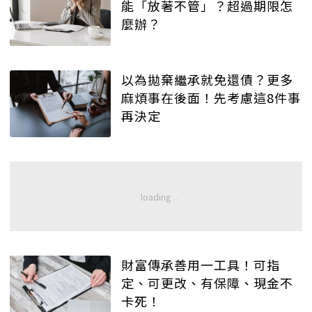
能「放著不管」？超過期限怎
麼辦？
以為拋棄繼承就免還債？更多
麻煩事在後面！先考慮這8件事
再決定
財富傳承善用一工具！可指
定、可更改、有保障、現金不
卡死！