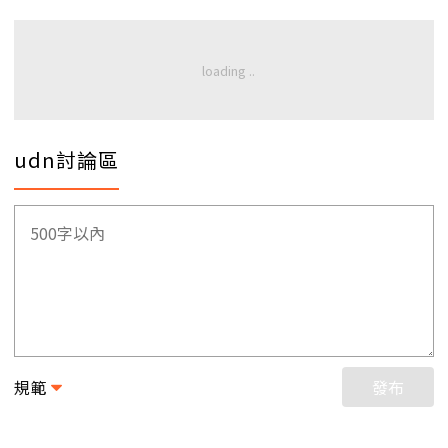
udn討論區
規範
發布