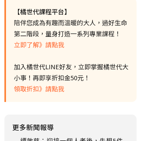
【橘世代課程平台】
陪伴您成為有趣而溫暖的大人，過好生命
第二階段，量身打造一系列專業課程！
立即了解》請點我
加入橘世代LINE好友，立即掌握橘世代大
小事！再即享折扣金50元！
領取折扣》請點我
更多新聞報導
譚敦慈：迎接一個人老後，先想5件