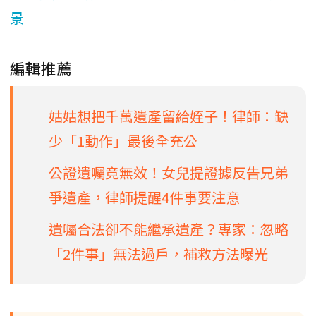
景
編輯推薦
姑姑想把千萬遺產留給姪子！律師：缺
少「1動作」最後全充公
公證遺囑竟無效！女兒提證據反告兄弟
爭遺產，律師提醒4件事要注意
遺囑合法卻不能繼承遺產？專家：忽略
「2件事」無法過戶，補救方法曝光