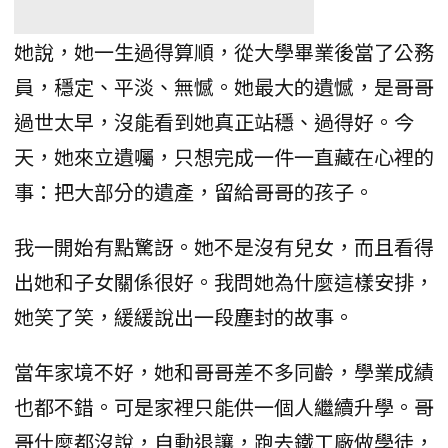
她說，她一生過得算順，從大學畢業後當了公務
員，穩定、平淡、無憾。她最大的遺憾，是哥哥
過世太早，沒能看到她真正站穩、過得好。今
天，她來立遺囑，只想完成一件一直藏在心裡的
事：把大部分的遺產，留給哥哥的孩子。
我一開始有點驚訝。她不是沒有兒女，而且看得
出她和子女關係很好。我問她為什麼這樣安排，
她笑了笑，緩緩說出一段塵封的故事。
當年家境不好，她和哥哥差不多同齡，學業成績
也都不錯。可是家裡只能供一個人繼續升學。哥
哥什麼都沒說，自動退讓，跑去鐵工廠做學徒，