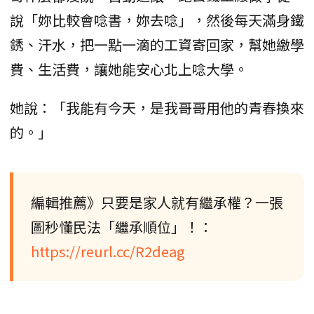
說「妳比較會唸書，妳去唸」，然後每天滿身鐵
銹、汗水，把一點一滴的工資寄回家，幫她繳學
費、生活費，讓她能安心北上唸大學。
她說：「我能有今天，是我哥哥用他的青春換來
的。」
編輯推薦》只要是家人就有繼承權？一張
圖秒懂民法「繼承順位」！：
https://reurl.cc/R2deag