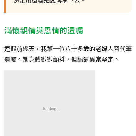
滿懷親情與恩情的遺囑
連假前幾天，我幫一位八十多歲的老婦人寫代筆
遺囑。她身體微微顫抖，但語氣異常堅定。