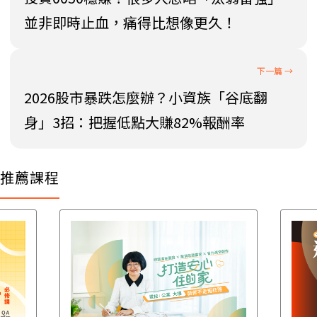
並非即時止血，痛得比想像更久！
2026股市暴跌怎麼辦？小資族「谷底翻
身」3招：把握低點大賺82%報酬率
推薦課程