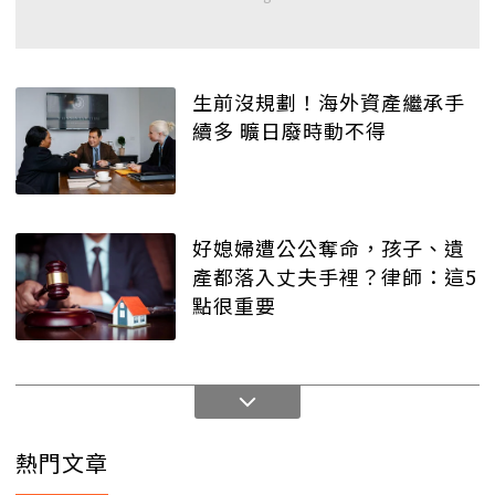
生前沒規劃！海外資產繼承手
續多 曠日廢時動不得
好媳婦遭公公奪命，孩子、遺
產都落入丈夫手裡？律師：這5
點很重要
熱門文章