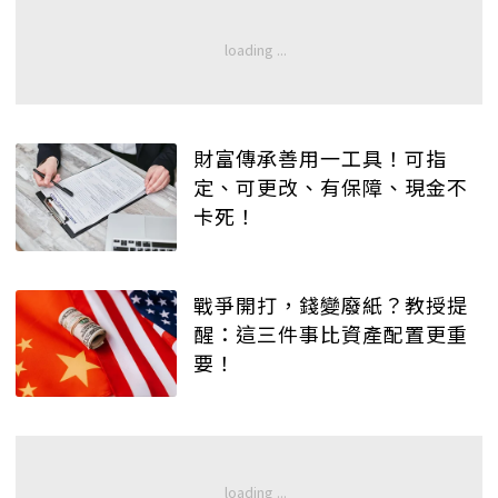
財富傳承善用一工具！可指
定、可更改、有保障、現金不
卡死！
戰爭開打，錢變廢紙？教授提
醒：這三件事比資產配置更重
要！