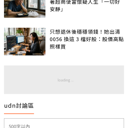
著超商便當懷疑人生「一切好
安靜」
只想退休後穩穩領錢！她出清
0056 換這 3 檔好股：股價高點
照樣買
udn討論區