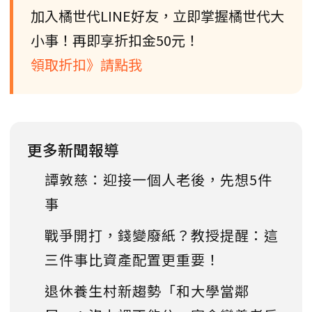
加入橘世代LINE好友，立即掌握橘世代大
小事！再即享折扣金50元！
領取折扣》請點我
更多新聞報導
譚敦慈：迎接一個人老後，先想5件
事
戰爭開打，錢變廢紙？教授提醒：這
三件事比資產配置更重要！
退休養生村新趨勢「和大學當鄰