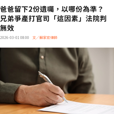
爸爸留下2份遺囑，以哪份為準？
兄弟爭產打官司「這因素」法院判
無效
2026-03-01 08:00
文／蘇家宏律師