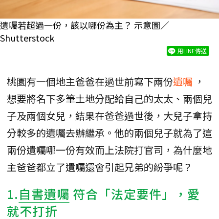
遺囑若超過一份，該以哪份為主？ 示意圖／
Shutterstock
用LINE傳送
桃園有一個地主爸爸在過世前寫下兩份
遺囑
，
想要將名下多筆土地分配給自己的太太、兩個兒
子及兩個女兒，結果在爸爸過世後，大兒子拿持
分較多的遺囑去辦繼承。他的兩個兒子就為了這
兩份遺囑哪一份有效而上法院打官司，為什麼地
主爸爸都立了遺囑還會引起兄弟的紛爭呢？
1.
自書遺囑
符合「法定要件」，愛
就不打折