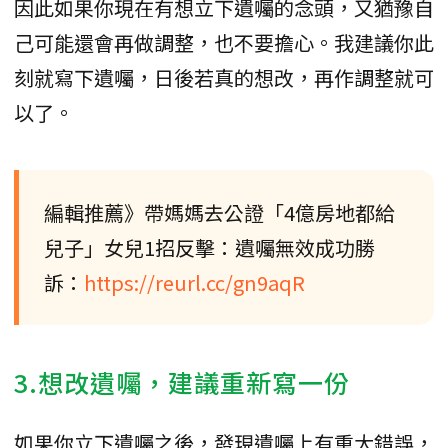
因此如果你現在有想立下遺囑的念頭，又猶豫自
己可能還會再做調整，也不要擔心。我建議你此
刻就寫下遺囑，日後若真的想改，再作調整就可
以了。
編輯推薦》帶媽媽去公證「4億房地都給
兒子」女兒1招反擊：遺囑無效成功勝
訴：
https://reurl.cc/gn9aqR
3.想改遺囑，建議重新寫一份
如果你立下遺囑之後，發現遺囑上有重大錯誤，