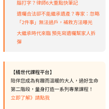
腦打字？律師6大重點快筆記
遺囑合法卻不能繼承遺產？專家：忽略
「2件事」無法過戶，補救方法曝光
大繼承時代來臨 預先寫遺囑幫家人拆
彈
【橘世代課程平台】
陪伴您成為有趣而溫暖的大人，過好生命
第二階段，量身打造一系列專業課程！
立即了解》請點我