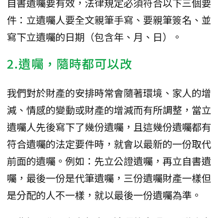
自書遺囑要有效，法律規定必須符合以下三個要
件：立遺囑人要全文親筆手寫、要親筆簽名、並
寫下立遺囑的日期（包含年、月、日）。
2.遺囑，隨時都可以改
我們對於財產的安排時常會隨著環境、家人的增
減、情感的變動或財產的增減而有所調整，當立
遺囑人先後寫下了幾份遺囑，且這幾份遺囑都有
符合遺囑的法定要件時，就會以最新的一份取代
前面的遺囑。例如：先立公證遺囑，再立自書遺
囑，最後一份是代筆遺囑，三份遺囑財產一樣但
是分配的人不一樣，就以最後一份遺囑為準。