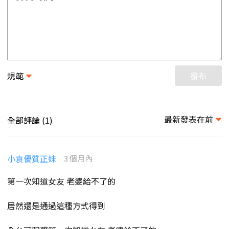
規範
發布
最新發表在前
全部評論 (
)
1
小袁優質正妹
3 個月內
第一次知道女友 老婆給不了的
居然還是通過這種方式得到