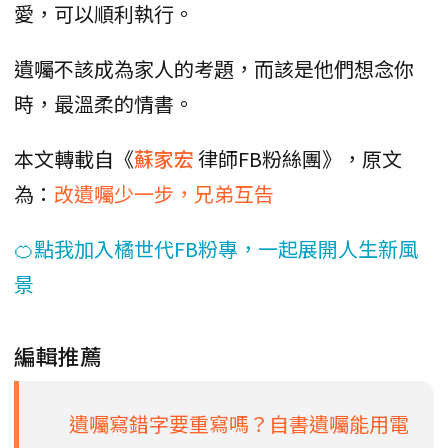
愛，可以順利執行。
遺囑不該成為家人的考題，而該是他們想念你
時，最溫柔的情書。
本文轉載自《
蘇家宏
律師FB粉絲團》，原文
為：
改遺囑少一步，兄弟互告
🍊點我加入橘世代FB粉專，一起展開人生新風
景
編輯推薦
遺囑寫錯字要重寫嗎？自書遺囑能用電