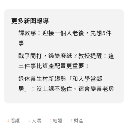
更多新聞報導
譚敦慈：迎接一個人老後，先想5件
事
戰爭開打，錢變廢紙？教授提醒：這
三件事比資產配置更重要！
退休養生村新趨勢「和大學當鄰
居」：沒上課不能住、宿舍變養老房
看護
人瑞
結婚
財產