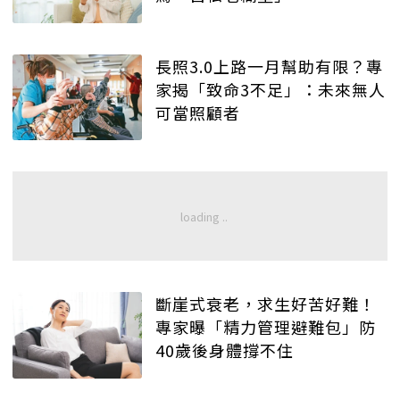
長照3.0上路一月幫助有限？專
家揭「致命3不足」：未來無人
可當照顧者
斷崖式衰老，求生好苦好難！
專家曝「精力管理避難包」防
40歲後身體撐不住