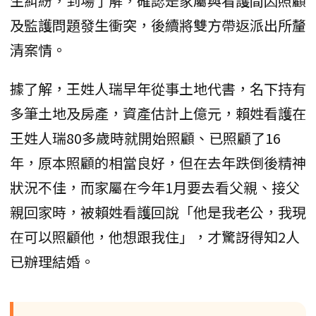
生糾紛，到場了解，確認是家屬與看護間因照顧
及監護問題發生衝突，後續將雙方帶返派出所釐
清案情。
據了解，王姓人瑞早年從事土地代書，名下持有
多筆土地及房產，資產估計上億元，賴姓看護在
王姓人瑞80多歲時就開始照顧、已照顧了16
年，原本照顧的相當良好，但在去年跌倒後精神
狀況不佳，而家屬在今年1月要去看父親、接父
親回家時，被賴姓看護回說「他是我老公，我現
在可以照顧他，他想跟我住」，才驚訝得知2人
已辦理結婚。