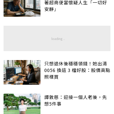
著超商便當懷疑人生「一切好
安靜」
只想退休後穩穩領錢！她出清
0056 換這 3 檔好股：股價高點
照樣買
譚敦慈：迎接一個人老後，先
想5件事