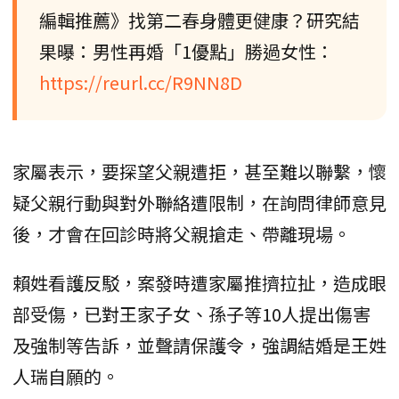
編輯推薦》找第二春身體更健康？研究結
果曝：男性再婚「1優點」勝過女性：
https://reurl.cc/R9NN8D
家屬表示，要探望父親遭拒，甚至難以聯繫，懷
疑父親行動與對外聯絡遭限制，在詢問律師意見
後，才會在回診時將父親搶走、帶離現場。
賴姓看護反駁，案發時遭家屬推擠拉扯，造成眼
部受傷，已對王家子女、孫子等10人提出傷害
及強制等告訴，並聲請保護令，強調結婚是王姓
人瑞自願的。