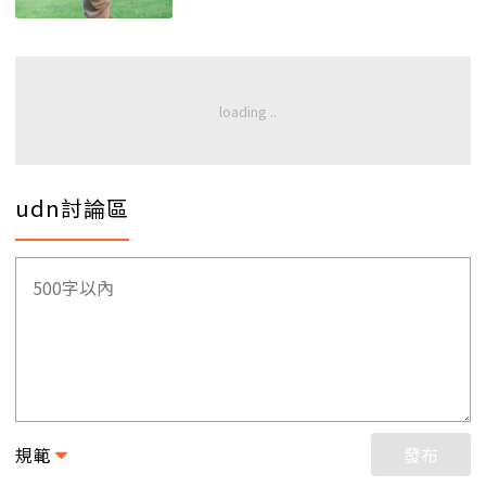
udn討論區
規範
發布