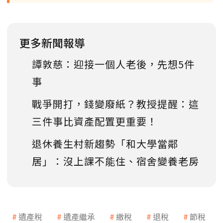
更多新聞報導
譚敦慈：迎接一個人老後，先想5件
事
戰爭開打，錢變廢紙？教授提醒：這
三件事比資產配置更重要！
退休養生村新趨勢「和大學當鄰
居」：沒上課不能住、宿舍變養老房
遺產稅
遺產繼承
繳稅
退稅
節稅