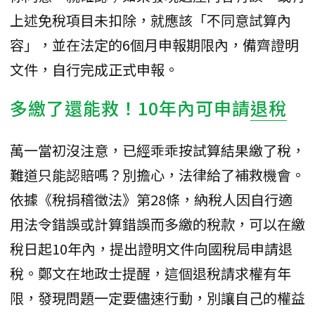
上述免稅項目未扣除，就應該「不同意試算內
容」，並在法定的6個月申報期限內，備齊證明
文件，自行完成正式申報。
多繳了還能救！10年內可申請
退稅
萬一當初沒注意，已經乖乖按試算結果繳了稅，
難道只能認賠嗎？別擔心，法律給了補救機會。
依據《稅捐稽徵法》第28條，納稅人因自行適
用法令錯誤或計算錯誤而多繳的稅款，可以在繳
稅日起10年內，提出證明文件向國稅局申請退
稅。鄭文在地政士提醒，這個退稅請求權有年
限，發現問題一定要儘速行動，別讓自己的權益