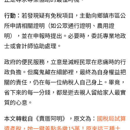
行動：
若發現疑有免稅項目，主動向鄉鎮市區公
所申請相關證明（如公眾通行證明、農用證
明），並在申報時提出。必要時，委託專業地政
士或會計師協助處理。
政府的便民服務，立意是減輕民眾在悲痛時的行
政負擔。但魔鬼藏在細節裡，最終為自身權益把
關的責任，仍在每一位納稅人自己身上。畢竟，
省下來的每一分錢，都是逝去親人留給家人最實
質的心意。
本文轉載自《賣厝阿明》，原文為：
國稅局試算
遺產稅，她一鍵差點多繳15萬！原來這三種土