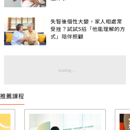
失智後個性大變，家人相處常
受挫？試試5招「他能理解的方
式」陪伴照顧
推薦課程