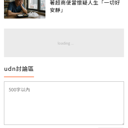
著超商便當懷疑人生「一切好
安靜」
udn討論區