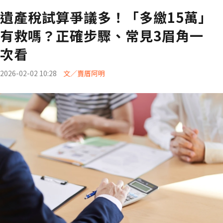
遺產稅試算爭議多！「多繳15萬」
有救嗎？正確步驟、常見3眉角一
次看
2026-02-02 10:28
文／賣厝阿明