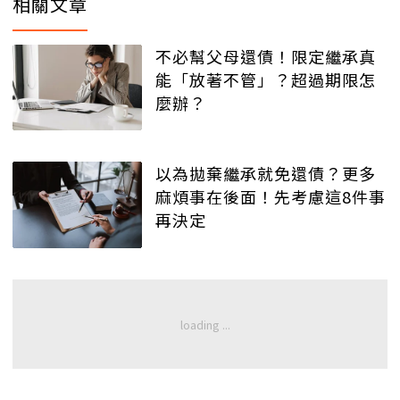
相關文章
不必幫父母還債！限定繼承真
能「放著不管」？超過期限怎
麼辦？
以為拋棄繼承就免還債？更多
麻煩事在後面！先考慮這8件事
再決定