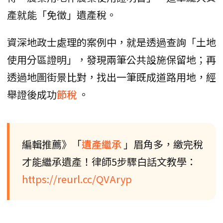
產就能「免徵」遺產稅。
資深地政士處理的案例中，就是透過查詢「土地
使用分區證明」，發現兩筆公共設施保留地；再
透過地圖街景比對，找出一筆既成道路用地，經
舉證後成功
節稅
。
編輯推薦》「
遺產繼承
」眉角多，繳完稅
才能繼承遺產！律師5步驟白話文教學：
https://reurl.cc/QVAryp