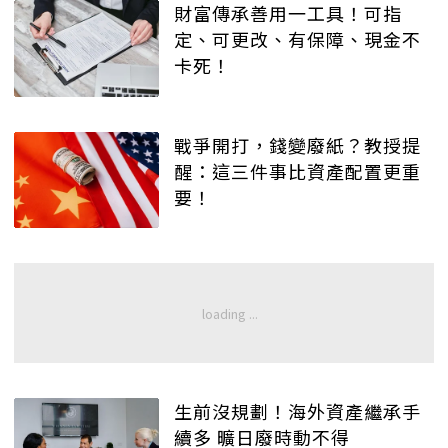
財富傳承善用一工具！可指
定、可更改、有保障、現金不
卡死！
戰爭開打，錢變廢紙？教授提
醒：這三件事比資產配置更重
要！
生前沒規劃！海外資產繼承手
續多 曠日廢時動不得