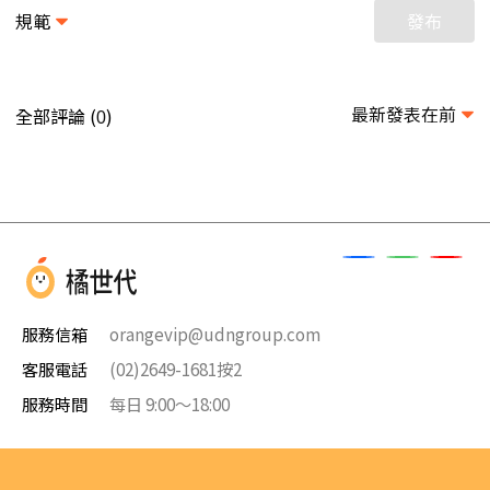
規範
發布
最新發表在前
全部評論 (
)
0
服務信箱
orangevip@udngroup.com
客服電話
(02)2649-1681按2
服務時間
每日 9:00～18:00