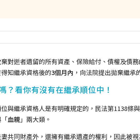
放棄對逝者遺留的所有資產、保險給付、債權及債務
在得知繼承資格後的
3個月內
，向法院提出拋棄繼承
嗎？看你有沒有在繼承順位中！
與繼承資格人是有明確規定的，民法第1138條與第
與「
血親
」兩大類。
夫妻共同財產外，還擁有繼承遺產的權利，因此被視