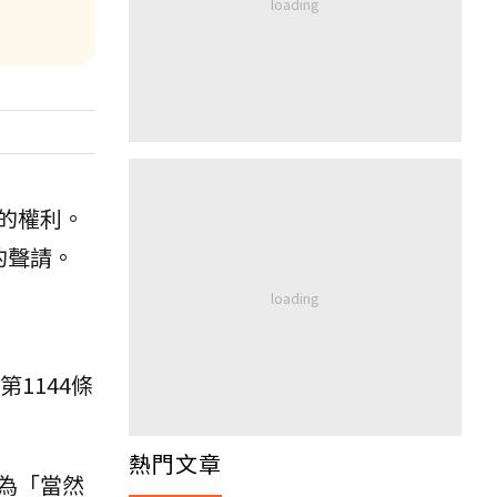
的權利。
的聲請。
1144條
熱門文章
為「當然