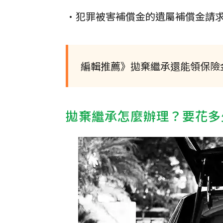
•犯罪被害補償金的遺屬補償金請
編輯推薦》拋棄繼承還能領保險
拋棄繼承怎麼辦理？要花多