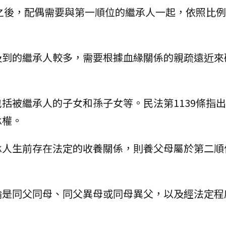
之後，配偶需要與第一順位的繼承人一起，依照比例
及到的繼承人較多，需要根據血緣關係的親疏遠近來
括被繼承人的子女和孫子女等。民法第1139條指
承權。
承人生前存在法定的收養關係，則養父母屬於第二順
論是同父同母、同父異母或同母異父，以及經法定程