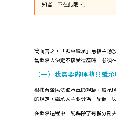
知者，不在此限。」
簡而言之，「拋棄繼承」意指主動
當繼承人決定不接受遺產時，必須
（一）我需要辦理拋棄繼承
根據台灣民法繼承章節規範，繼承順位
的規定，繼承人主要分為「
配偶
」
在繼承過程中，配偶除了有權分割