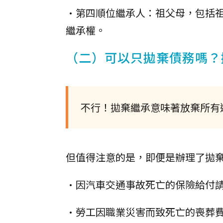
•第四順位繼承人：祖父母，包括
繼承權。
（二）可以只拋棄債務嗎？
不行！拋棄繼承意味著放棄所有
但值得注意的是，即便是辦理了拋
•因汽車交通事故死亡的保險給付
•勞工因職業災害而致死亡的喪葬