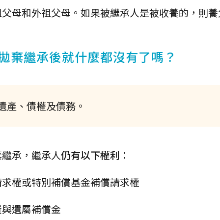
祖父母和外祖父母。如果被繼承人是被收養的，則養
拋棄繼承後就什麼都沒有了嗎？
遺產、債權及債務。
棄繼承，繼承人
仍有以下權利
：
請求權或特別補償基金補償請求權
費與遺屬補償金