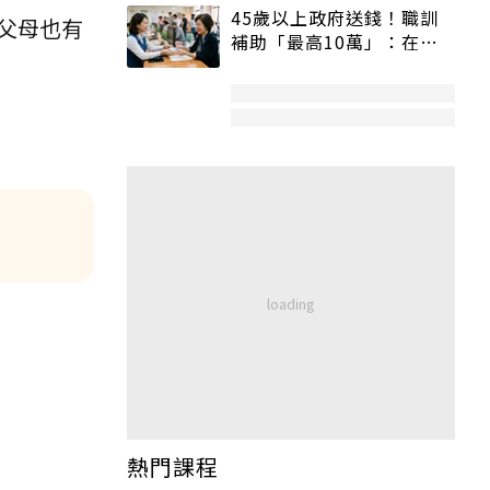
45歲以上政府送錢！職訓
父母也有
補助「最高10萬」：在
職、待業都能申請
熱門課程