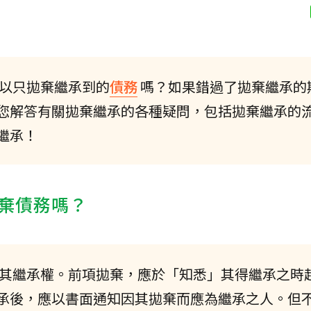
以只拋棄繼承到的
債務
嗎？如果錯過了拋棄繼承的
您解答有關拋棄繼承的各種疑問，包括拋棄繼承的
繼承！
棄債務嗎？
棄其繼承權。前項拋棄，應於「知悉」其得繼承之時
承後，應以書面通知因其拋棄而應為繼承之人。但