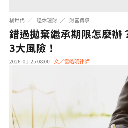
橘世代
退休理財
財富傳承
錯過拋棄繼承期限怎麼辦
3大風險！
2026-01-25 08:00
文／雷皓明律師