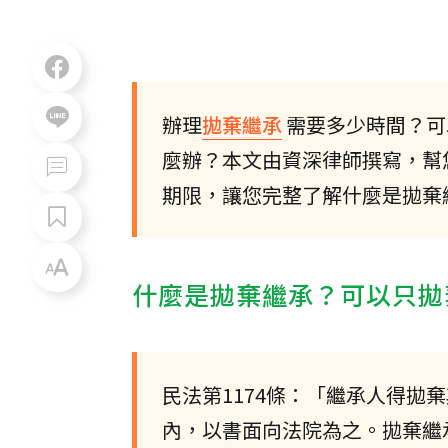
辦理
拋棄繼承
需要多少時間？可
麼辦？本文由資深律師撰寫，幫
期限，讓您完整了解什麼是拋棄
什麼是拋棄繼承？可以只拋
民法第1174條：「繼承人得拋
內，以書面向法院為之。拋棄繼