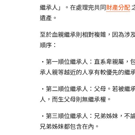
繼承人」。在處理完共同
財產分配
遺產。
至於血親繼承則相對複雜，因為涉
順序：
•第一順位繼承人：直系卑親屬，包
承人親等越近的人享有較優先的繼
•第二順位繼承人：父母。若被繼
人，而生父母則無繼承權。
•第三順位繼承人：兄弟姊妹，不
兄弟姊妹都包含在內。