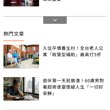
熱門文章
入住平價養生村！全台老人公
寓「政策型補助」最高打5折
退休第一天就崩潰！60歲男對
著超商便當懷疑人生「一切好
安靜」