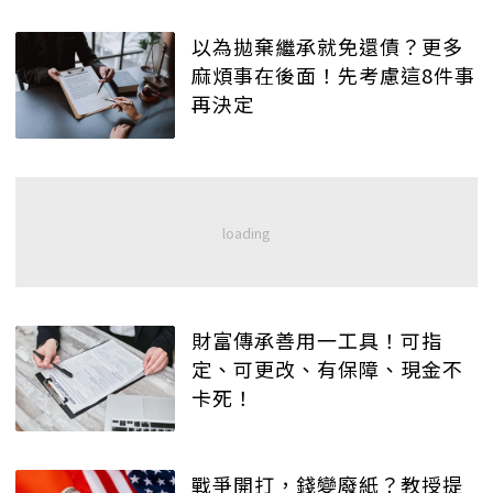
以為拋棄繼承就免還債？更多
麻煩事在後面！先考慮這8件事
再決定
財富傳承善用一工具！可指
定、可更改、有保障、現金不
卡死！
戰爭開打，錢變廢紙？教授提