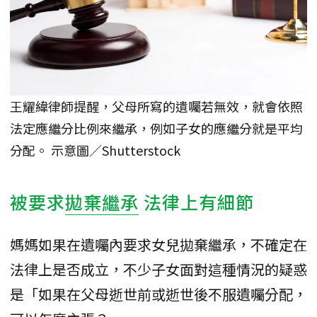
王耀緯律師提醒，父母所寫的遺囑若無效，就會依照
法定應繼分比例來繼承，例如子女的應繼分就是平均
分配。 示意圖／Shutterstock
被要求
拋棄繼承
法律上有細節
媽媽如果在遺囑內要求女兒拋棄繼承，不確定在
法律上是否成立，不少子女面對這種情況的疑惑
是「如果在父母逝世前或逝世後不服遺囑分配，