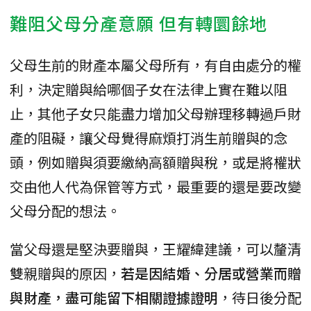
難阻父母分產意願 但有轉圜餘地
父母生前的財產本屬父母所有，有自由處分的權
利，決定贈與給哪個子女在法律上實在難以阻
止，其他子女只能盡力增加父母辦理移轉過戶財
產的阻礙，讓父母覺得麻煩打消生前贈與的念
頭，例如贈與須要繳納高額贈與稅，或是將權狀
交由他人代為保管等方式，最重要的還是要改變
父母分配的想法。
當父母還是堅決要贈與，王耀緯建議，可以釐清
雙親贈與的原因，
若是因結婚、分居或營業而贈
與財產，盡可能留下相關證據證明
，待日後分配