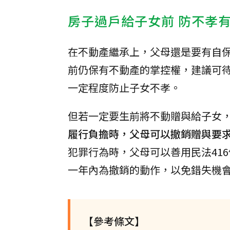
房子過戶給子女前 防不孝
在不動產繼承上，父母還是要有自
前仍保有不動產的掌控權，建議可
一定程度防止子女不孝。
但若一定要生前將不動贈與給子女
履行負擔時，父母可以撤銷贈與要
犯罪行為時，父母可以善用民法41
一年內為撤銷的動作，以免錯失機
【參考條文】