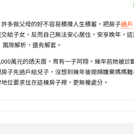
，許多做父母的好不容易積攢人生積蓄，把房子
過戶
經交給子女，反而自己無法安心居住，安享晚年。這
」風險解析，還有解套。
,000萬元的透天厝，育有一子阿翔。幾年前她被診
把房子先過戶給兒子，沒想到幾年後媳婦嫌棄媽媽難
律地位要求住在這棟房子裡，更無權處分。