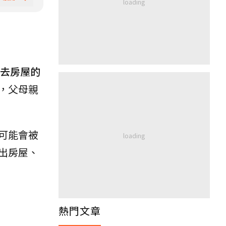
去房屋的
，父母親
可能會被
出房屋、
熱門文章