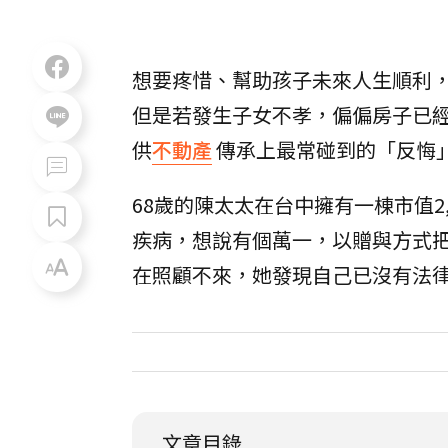
想要疼惜、幫助孩子未來人生順利
但是若發生子女不孝，偏偏房子已
供
不動產
傳承上最常碰到的「反悔
68歲的陳太太在台中擁有一棟市值2
疾病，想說有個萬一，以贈與方式
在照顧不來，她發現自己已沒有法
文章目錄