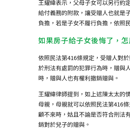
王耀緯表示，父母子女可以另行約
給付義務的附款，讓受贈人也就是
負擔，若是子女不履行負擔，依照民
如果房子給子女後悔了，怎
依照民法第416條規定，受贈人對
於刑法有處罰的犯罪行為時，贈與
時，贈與人也有權利撤銷贈與。
王耀緯律師提到，如上述陳太太的
母親，母親就可以依照民法第416
顧不來時，姑且不論是否符合刑法
銷對於兒子的贈與。