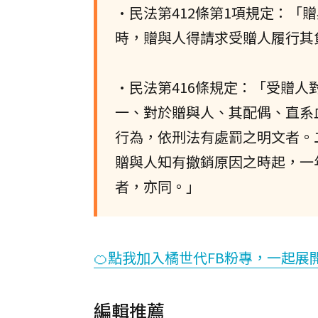
•民法第412條第1項規定：
時，贈與人得請求受贈人履行其
•民法第416條規定：「受贈
一、對於贈與人、其配偶、直系
行為，依刑法有處罰之明文者。
贈與人知有撤銷原因之時起，一
者，亦同。」
🍊點我加入橘世代FB粉專，一起展
編輯推薦