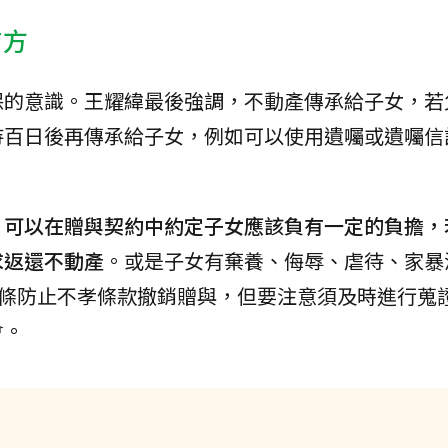
有方
保的意識。王耀緯最後強調，不動產傳承給子女，若
待百日後再傳承給子女，例如可以使用遺囑或遺囑信
，
可以在贈與契約中約定子女應該負有一定的負擔，
求返還不動產
。或是子女有棄養、侮辱、虐待、家暴
6條防止不孝條款撤銷贈與，但要注意須及時進行蒐
會。