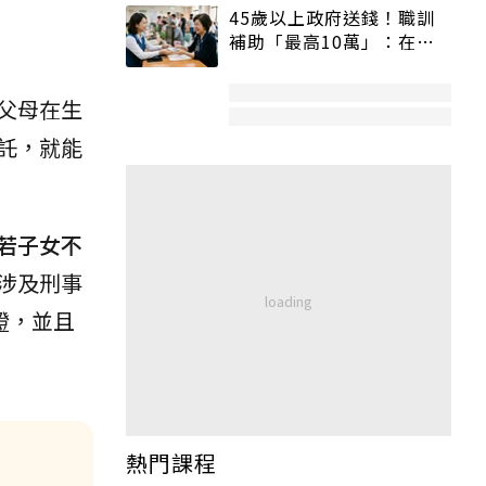
45歲以上政府送錢！職訓
補助「最高10萬」：在
職、待業都能申請
父母在生
託，就能
若子女不
涉及刑事
證，並且
熱門課程