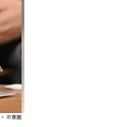
。 示意圖