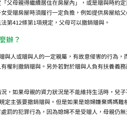
定「父母親得繼續居住在房屋內」，或是贈與時約定
子女受贈房屋時須履行一定負擔，例如提供房屋給父
法第412條第1項規定，父母可以撤銷贈與。
麼辦？
於贈與人或贈與人的一定親屬，有故意侵害的行為，
人有權利撤銷贈與。另外若對於贈與人負有扶養義務
情況，如果母親的資力狀況是不能維持生活時，兒子
條規定主張要撤銷贈與。但是如果是媳婦嫌棄媽媽難
有處罰的犯罪行為，因為媳婦不是受贈人，母親仍無