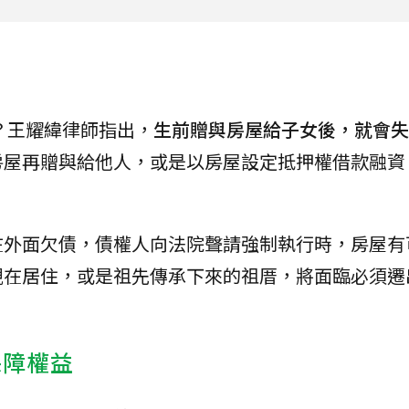
？王耀緯律師指出，
生前贈與房屋給子女後，就會失
房屋再贈與給他人，或是以房屋設定抵押權借款融資
在外面欠債，債權人向法院聲請強制執行時，房屋有
親在居住，或是祖先傳承下來的祖厝，將面臨必須遷
保障權益