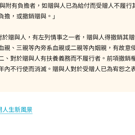
「贈與附有負擔者，如贈與人已為給付而受贈人不履行
負擔，或撤銷贈與。」
人對於贈與人，有左列情事之一者，贈與人得撤銷其
血親、三親等內旁系血親或二親等內姻親，有故意
二、對於贈與人有扶養義務而不履行者。前項撤銷
年內不行使而消滅。贈與人對於受贈人已為宥恕之
開人生新風景