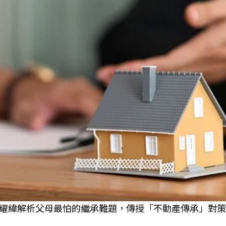
耀緯解析父母最怕的繼承難題，傳授「不動產傳承」對策