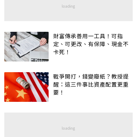
財富傳承善用一工具！可指
定、可更改、有保障、現金不
卡死！
戰爭開打，錢變廢紙？教授提
醒：這三件事比資產配置更重
要！