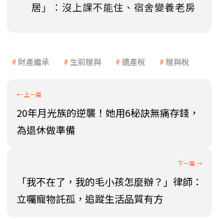
居」：沒上課不能住、宿舍變養老房
財產繼承
生前贈與
遺產稅
贈與稅
20年月光族的逆襲！她用6秘訣無痛存錢，
為退休做準備
「我不在了，我的毛小孩怎麼辦？」律師：
立囑寵物託孤，追蹤生活品質有方