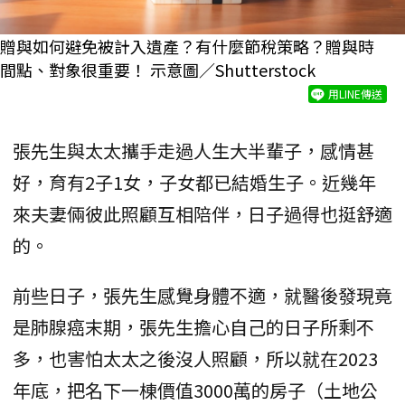
贈與如何避免被計入遺產？有什麼節稅策略？贈與時
間點、對象很重要！ 示意圖／Shutterstock
用LINE傳送
張先生與太太攜手走過人生大半輩子，感情甚
好，育有2子1女，子女都已結婚生子。近幾年
來夫妻倆彼此照顧互相陪伴，日子過得也挺舒適
的。
前些日子，張先生感覺身體不適，就醫後發現竟
是肺腺癌末期，張先生擔心自己的日子所剩不
多，也害怕太太之後沒人照顧，所以就在2023
年底，把名下一棟價值3000萬的房子（土地公