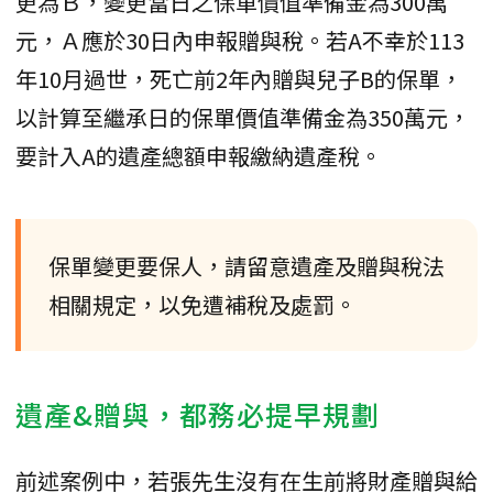
更為Ｂ，變更當日之保單價值準備金為300萬
元，Ａ應於30日內申報贈與稅。若A不幸於113
年10月過世，死亡前2年內贈與兒子B的保單，
以計算至繼承日的保單價值準備金為350萬元，
要計入A的遺產總額申報繳納遺產稅。
保單變更要保人，請留意遺產及贈與稅法
相關規定，以免遭補稅及處罰。
遺產&贈與，都務必提早規劃
前述案例中，若張先生沒有在生前將財產贈與給