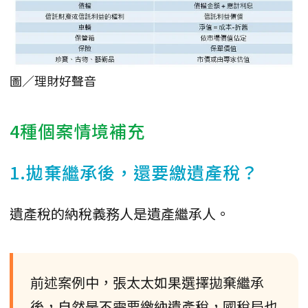
圖／理財好聲音
4種個案情境補充
1.拋棄繼承後，還要繳遺產稅？
遺產稅的納稅義務人是遺產繼承人。
前述案例中，張太太如果選擇拋棄繼承
後，自然是不需要繳納遺產稅，國稅局也