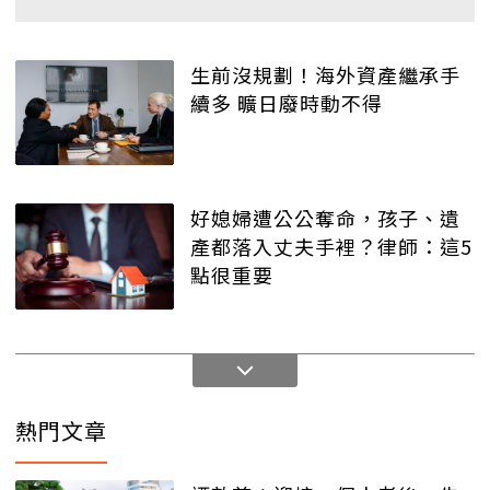
生前沒規劃！海外資產繼承手
續多 曠日廢時動不得
好媳婦遭公公奪命，孩子、遺
產都落入丈夫手裡？律師：這5
點很重要
熱門文章