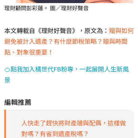
理財顧問彭彩蓮。 圖／理財好聲音
本文轉載自《理財好聲音》，原文為：
贈與如何
避免被計入遺產？有什麼節稅策略？贈與時間
點、對象很重要！
🍊點我加入橘世代FB粉專，一起展開人生新風
景
編輯推薦
人快走了趕快將財產贈與配偶，這樣做
對嗎？有省到遺產稅嗎？