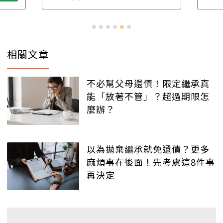
相關文章
不必幫父母還債！限定繼承真
能「放著不管」？超過期限怎
麼辦？
以為拋棄繼承就免還債？更多
麻煩事在後面！先考慮這8件事
再決定