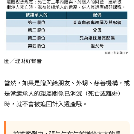
圖／理財好聲音
當然，如果是贈與給朋友、外甥、慈善機構，或
是當繼承人的親屬關係已消滅（死亡或離婚）
時，就不會被追回計入遺產哦。
前述案例中，張先生在生前送給太太的房