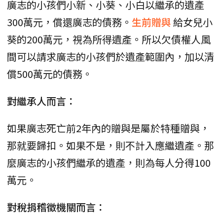
廣志的小孩們小新、小葵、小白以繼承的遺產
300萬元，償還廣志的債務。
生前贈與
給女兒小
葵的200萬元，視為所得遺產。所以欠債權人風
間可以請求廣志的小孩們於遺產範圍內，加以清
償500萬元的債務。
對繼承人而言：
如果廣志死亡前2年內的贈與是屬於特種贈與，
那就要歸扣。如果不是，則不計入應繼遺產。那
麼廣志的小孩們繼承的遺產，則為每人分得100
萬元。
對稅捐稽徵機關而言：