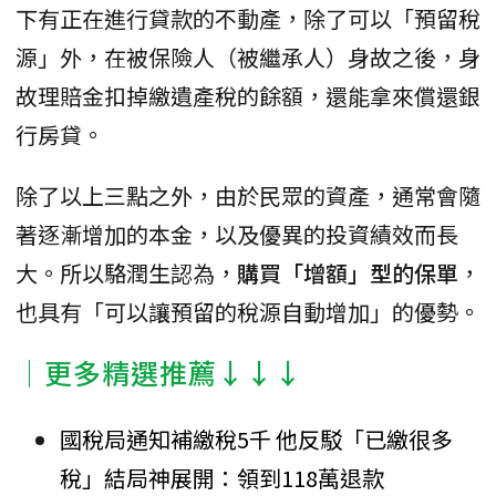
下有正在進行貸款的不動產，除了可以「預留稅
源」外，在被保險人（被繼承人）身故之後，身
故理賠金扣掉繳遺產稅的餘額，還能拿來償還銀
行房貸。
除了以上三點之外，由於民眾的資產，通常會隨
著逐漸增加的本金，以及優異的投資績效而長
大。所以駱潤生認為，
購買「增額」型的保單
，
也具有「可以讓預留的稅源自動增加」的優勢。
│更多精選推薦↓↓↓
國稅局通知補繳稅5千 他反駁「已繳很多
稅」結局神展開：領到118萬退款