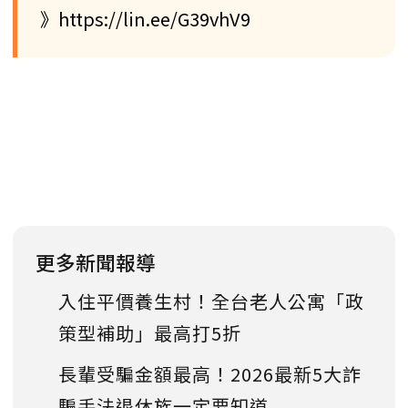
》https://lin.ee/G39vhV9
更多新聞報導
入住平價養生村！全台老人公寓「政
策型補助」最高打5折
長輩受騙金額最高！2026最新5大詐
騙手法退休族一定要知道