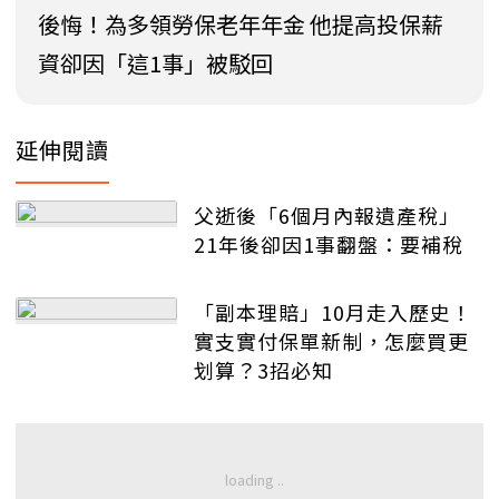
後悔！為多領勞保老年年金 他提高投保薪
資卻因「這1事」被駁回
延伸閱讀
父逝後「6個月內報遺產稅」
21年後卻因1事翻盤：要補稅
「副本理賠」10月走入歷史！
實支實付保單新制，怎麼買更
划算？3招必知