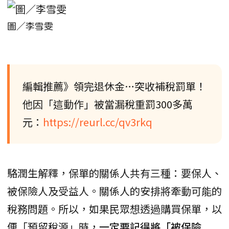
圖／李雪雯
編輯推薦》領完退休金…突收補稅罰單！
他因「這動作」被當漏稅重罰300多萬
元：
https://reurl.cc/qv3rkq
駱潤生解釋，保單的關係人共有三種：要保人、
被保險人及受益人。關係人的安排將牽動可能的
稅務問題。所以，如果民眾想透過購買保單，以
便「預留稅源」時，
一定要記得將「被保險