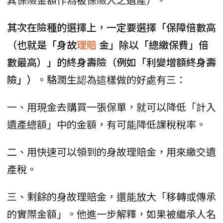
其次在險種的選擇上，一定要選擇「保障倍數高
（也就是「身故
理賠
金」除以「總繳保費」倍
數最高）」的終身壽險（例如「利變增額終身壽
險」）
。駱潤生認為這樣做的好處有三：
一、用現金去購買一張保單，就可以降低「計入
遺產總額」中的金額，有可能降低課稅稅率。
二、用快速可以領到的身故理賠金，用來繳交遺
產稅。
三、剩餘的身故理賠金，還能放大「移轉或傳承
的實際金額」。他進一步解釋，如果被繼承人名