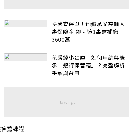
快檢查保單！他繼承父高額人
壽保險金 卻因這1事需補繳
3600萬
私房錢小金庫！如何申請與繼
承「銀行保管箱」？完整解析
手續與費用
推薦課程