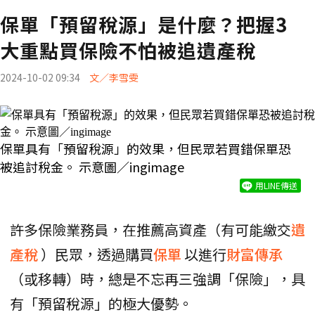
保單「預留稅源」是什麼？把握3
大重點買保險不怕被追遺產稅
2024-10-02 09:34
文／李雪雯
保單具有「預留稅源」的效果，但民眾若買錯保單恐
被追討稅金。 示意圖／ingimage
用LINE傳送
許多保險業務員，在推薦高資產（有可能繳交
遺
產稅
）民眾，透過購買
保單
以進行
財富傳承
（或移轉）時，總是不忘再三強調「保險」，具
有「預留稅源」的極大優勢。