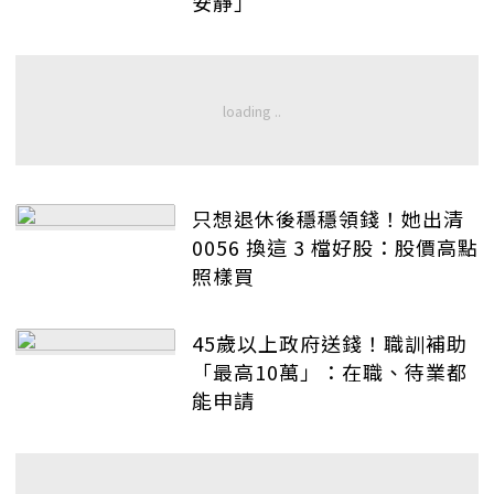
安靜」
只想退休後穩穩領錢！她出清
0056 換這 3 檔好股：股價高點
照樣買
45歲以上政府送錢！職訓補助
「最高10萬」：在職、待業都
能申請