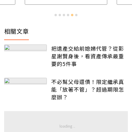
相關文章
把遺產交給前媳婦代管？從影
星謝賢身後，看資產傳承最重
要的5件事
不必幫父母還債！限定繼承真
能「放著不管」？超過期限怎
麼辦？