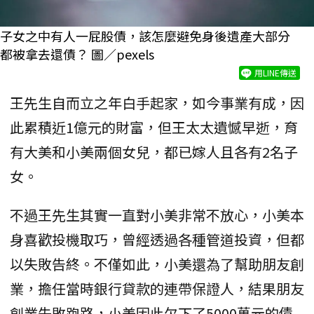
子女之中有人一屁股債，該怎麼避免身後遺產大部分
都被拿去還債？ 圖／pexels
用LINE傳送
王先生自而立之年白手起家，如今事業有成，因
此累積近1億元的財富，但王太太遺憾早逝，育
有大美和小美兩個女兒，都已嫁人且各有2名子
女。
不過王先生其實一直對小美非常不放心，小美本
身喜歡投機取巧，曾經透過各種管道投資，但都
以失敗告終。不僅如此，小美還為了幫助朋友創
業，擔任當時銀行貸款的連帶保證人，結果朋友
創業失敗跑路，小美因此欠下了5000萬元的債