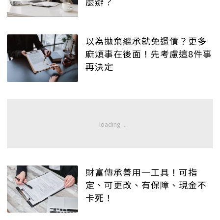
麼辦？
以為拋棄繼承就免還債？更多
麻煩事在後面！先考慮這8件事
再決定
財富傳承善用一工具！可指
定、可更改、有保障、現金不
卡死！