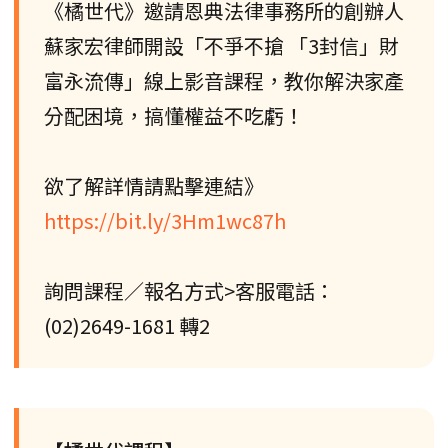
《橘世代》邀請恩典法律事務所的創辦人
蘇家宏律師開設「不爭不搶 「3封信」財
富永流傳」線上影音課程，教你解決家產
分配困境，搞懂權益不吃虧！
欲了解詳情請點擊連結》
https://bit.ly/3Hm1wc87h
詢問課程／報名方式>客服電話：
(02)2649-1681 轉2