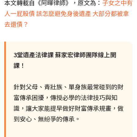
本文轉載自《阿暉律師》，原文為：
子女之中有
人一屁股債 該怎麼避免身後遺產 大部分都被拿
去還債？
3堂遺產法律課 蘇家宏律師團隊線上開
課！
針對父母、青壯族、單身族最常碰到的財
富傳承困擾，傳授必學的法律技巧與知
識，讓大家能提早做好財富傳承規畫，做
到安心、無紛爭的傳承。