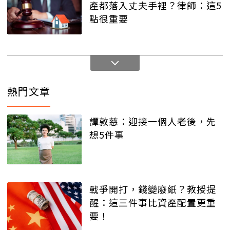
產都落入丈夫手裡？律師：這5
點很重要
熱門文章
譚敦慈：迎接一個人老後，先
想5件事
戰爭開打，錢變廢紙？教授提
醒：這三件事比資產配置更重
要！