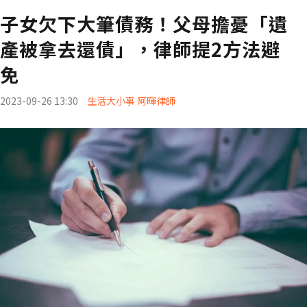
子女欠下大筆債務！父母擔憂「遺
產被拿去還債」，律師提2方法避
免
2023-09-26 13:30
生活大小事 阿暉律師