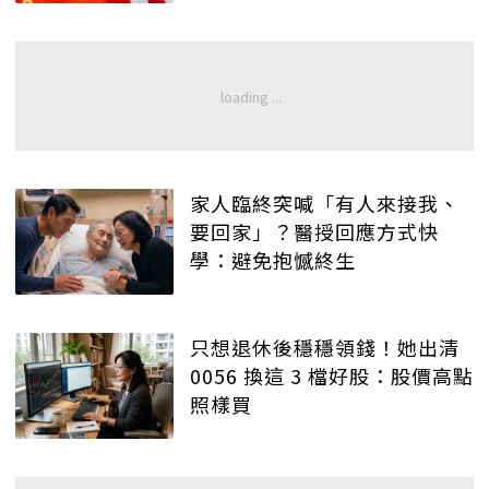
家人臨終突喊「有人來接我、
要回家」？醫授回應方式快
學：避免抱憾終生
只想退休後穩穩領錢！她出清
0056 換這 3 檔好股：股價高點
照樣買