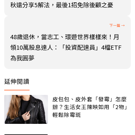
秋遠分享5解法，最後1招免除後顧之憂
48歲退休，當志工、環遊世界樣樣來！月
領10萬股息達人：「投資配速員」4檔ETF
為我圓夢
延伸閱讀
皮包包、皮外套「發霉」怎麼
辦？生活女王陳映如用「2物」
輕鬆除霉斑