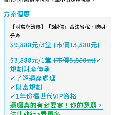
方案優惠
【財富永流傳】「3封信」合法省稅、聰明
分產
$9,888元/3堂
(市價13,880元)
$3,888元/1堂
(市價5,880元)
✔
規劃財產傳承
✔了解遺產處理
✔財富規劃
✔1年份橘世代VIP資格
遺囑真的有必要寫！你的意願，
法律執行>看更多