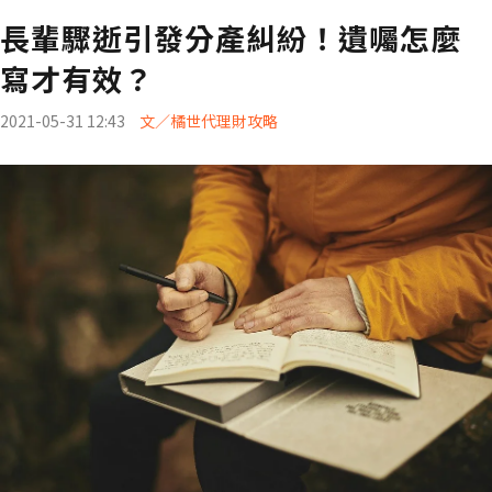
長輩驟逝引發分產糾紛！遺囑怎麼
寫才有效？
2021-05-31 12:43
文／橘世代理財攻略