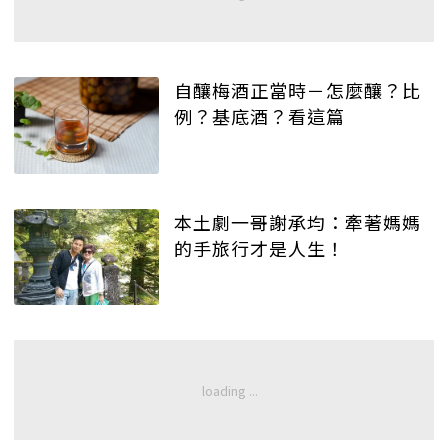
自釀梅酒正當時－怎麼釀？比
例？基底酒？看這篇
本土劇一哥謝承均：牽著媽媽
的手旅行才是人生！