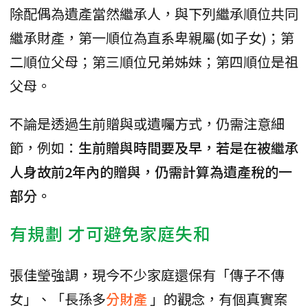
除配偶為遺產當然繼承人，與下列繼承順位共同
繼承財產，第一順位為直系卑親屬(如子女)；第
二順位父母；第三順位兄弟姊妹；第四順位是祖
父母。
不論是透過生前贈與或遺囑方式，仍需注意細
節，例如：
生前贈與時間要及早，若是在被繼承
人身故前2年內的贈與，仍需計算為遺產稅的一
部分。
有規劃 才可避免家庭失和
張佳瑩強調，現今不少家庭還保有「傳子不傳
女」、「長孫多
分財產
」的觀念，有個真實案