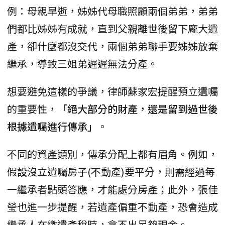
例：母親早逝，姊姊代母職照顧兩個弟弟，弟弟
們都比姊姊有成就，直到父親離世後留下龐大遺
產，卻什麼都沒交代，兩個弟弟聯手要姊姊放棄
繼承，導致三姐弟遲遲無法分產。
想要避免這樣的爭議，律師蘇家宏提醒預立遺囑
的重要性，
「絕大部分的財產，還是留到過世後
根據遺囑進行傳承」
。
不同的資產類別，傳承分配上都有眉角。例如，
假設沒立遺囑房子(不動產)要平分，則需經過每
一繼承者點頭答應，才能處分房產；此外，張佳
瑩也進一步提醒，若遺產偏重不動產，恐會造成
繼承人在繳遺產稅時，拿不出足夠現金。