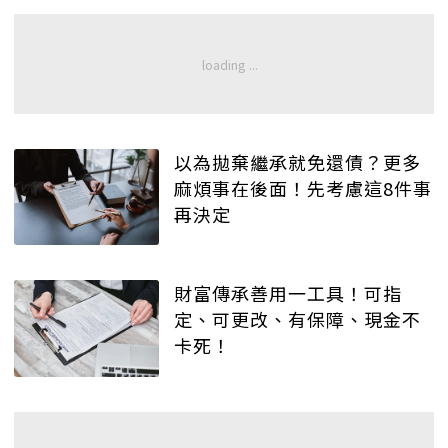
以為拋棄繼承就免還債？更多
麻煩事在後面！先考慮這8件事
再決定
財富傳承善用一工具！可指
定、可更改、有保障、現金不
卡死！