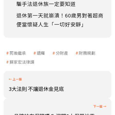
騙手法退休族一定要知道
退休第一天就崩潰！60歲男對著超商
便當懷疑人生「一切好安靜」
死後繼承
遺囑
分財產
財務規劃
蘇家宏法律課
3大法則 不讓退休金見底