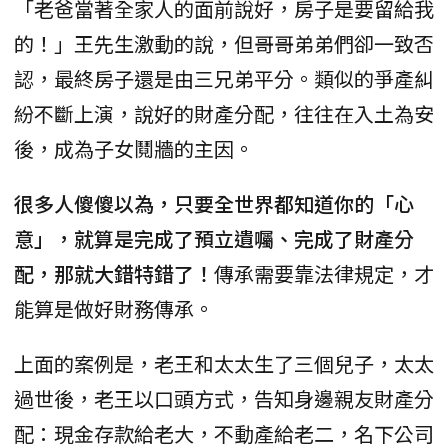
「老爸當著全家人的面前說好，房子是要留給我
的！」王先生激動的說，但哥哥弟弟們卻一致否
認，最終房子還是由三兄弟平分。類似的爭產糾
紛不斷上演，說好的財產分配，往往在入土為安
後，成為子女鬩牆的主因。
很多人傻傻以為，只要全世界都知道你的「心
意」，就算是完成了預立遺囑、完成了財產分
配，那就大錯特錯了！
傳承需要靠法律規定，才
能算是做好財務傳承。
上面的案例是，老王和太太生了三個兒子，太太
過世後，老王以口頭方式，告知身邊親友財產分
配：現金存款給老大，不動產給老二，名下公司