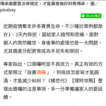
傳承需要靠法律規定，才能算是做好財務傳承。 圖／
pixabay
用LINE傳送
近期疫情奪走許多寶貴生命，不少確診案例都是
在1、2天內猝逝，留給家人錯愕和悲痛。面對
親人的突然離世，身後事的處理也是一大問題，
尤其遺產分配更常成為手足失和原因。
專家指出，口頭囑咐並不具效力，真正有效的方
式是預立「自書
遺囑
」，到底該怎麼寫才能圓
滿，才能減少糾紛？《橘世代》【理財攻略】整
理出遺囑的注意事項，多一分準備讓家人的愛延
續。