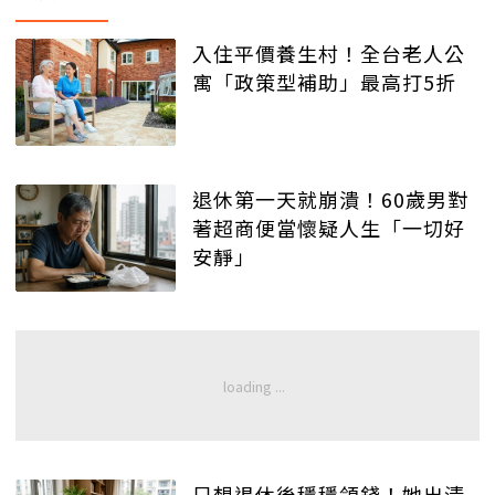
入住平價養生村！全台老人公
寓「政策型補助」最高打5折
退休第一天就崩潰！60歲男對
著超商便當懷疑人生「一切好
安靜」
只想退休後穩穩領錢！她出清