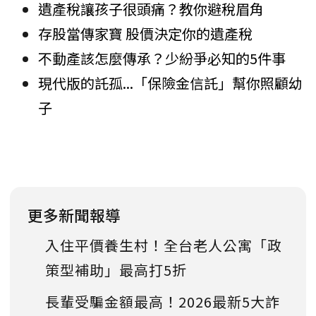
遺產稅讓孩子很頭痛？教你避稅眉角
存股當傳家寶 股價決定你的遺產稅
不動產該怎麼傳承？少紛爭必知的5件事
現代版的託孤...「保險金信託」幫你照顧幼
子
更多新聞報導
入住平價養生村！全台老人公寓「政
策型補助」最高打5折
長輩受騙金額最高！2026最新5大詐