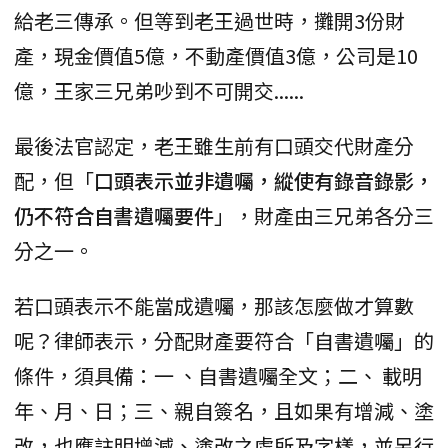
給老三傳承。但等到老王過世時，攤開3份財
產，現金價值5億，不動產價值3億，公司是10
億，王家三兄弟吵到不可開交......
最後法官認定，老王雖生前有口頭交代財產分
配，但「
口頭表示並非遺囑，縱使有錄音錄影，
仍不符合自書遺囑要件
」，財產由三兄弟各分三
分之一。
若口頭表示不能當成遺囑，那該怎麼做才算數
呢？律師表示，分配財產要符合「自書遺囑」的
條件，須具備：一 、自書遺囑全文；二、 載明
年、月、日；三、親自簽名，且如果有增減、塗
改，也應註明增減、塗改之處所及字樣，並另行