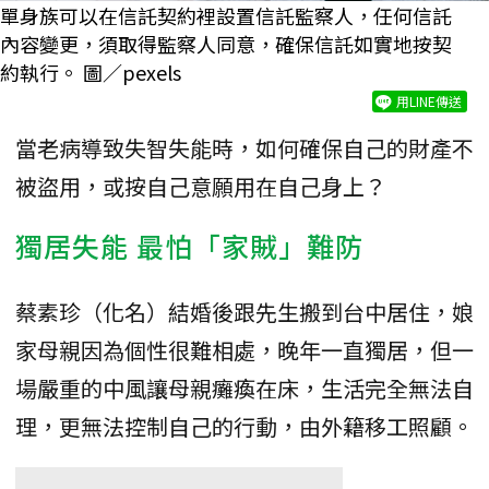
單身族可以在信託契約裡設置信託監察人，任何信託
內容變更，須取得監察人同意，確保信託如實地按契
約執行。 圖／pexels
用LINE傳送
當老病導致失智失能時，如何確保自己的財產不
被盜用，或按自己意願用在自己身上？
獨居失能 最怕「家賊」難防
蔡素珍（化名）結婚後跟先生搬到台中居住，娘
家母親因為個性很難相處，晚年一直獨居，但一
場嚴重的中風讓母親癱瘓在床，生活完全無法自
理，更無法控制自己的行動，由外籍移工照顧。