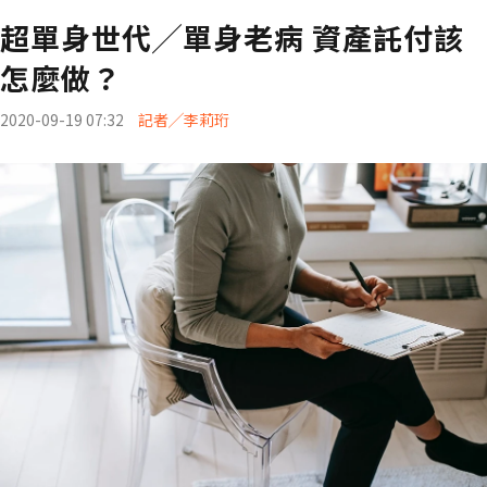
超單身世代╱單身老病 資產託付該
怎麼做？
2020-09-19 07:32
記者╱李莉珩