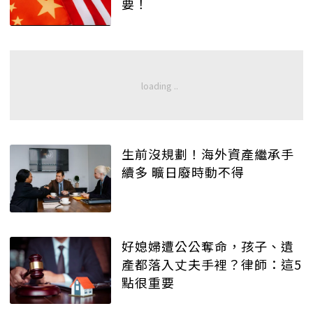
要！
生前沒規劃！海外資產繼承手
續多 曠日廢時動不得
好媳婦遭公公奪命，孩子、遺
產都落入丈夫手裡？律師：這5
點很重要