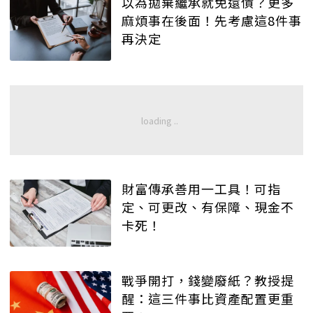
以為拋棄繼承就免還債？更多
麻煩事在後面！先考慮這8件事
再決定
財富傳承善用一工具！可指
定、可更改、有保障、現金不
卡死！
戰爭開打，錢變廢紙？教授提
醒：這三件事比資產配置更重