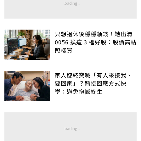
只想退休後穩穩領錢！她出清
0056 換這 3 檔好股：股價高點
照樣買
家人臨終突喊「有人來接我、
要回家」？醫授回應方式快
學：避免抱憾終生