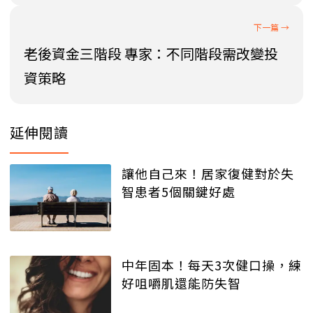
老後資金三階段 專家：不同階段需改變投
資策略
延伸閱讀
讓他自己來！居家復健對於失
智患者5個關鍵好處
中年固本！每天3次健口操，練
好咀嚼肌還能防失智