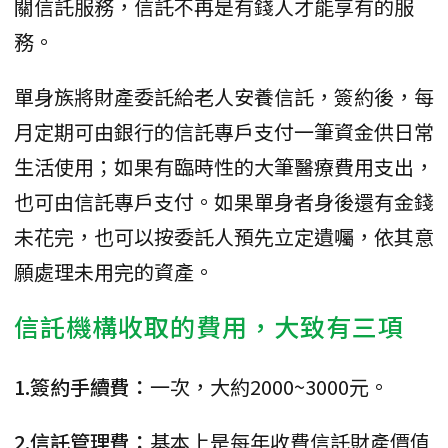
關信託服務，信託不再是有錢人才能享有的服
務。
單身族將財產委託給老人安養信託，簽約後，每
月定期可由銀行的信託專戶支付一筆資金供日常
生活使用；如果有臨時性的大筆醫療費用支出，
也可由信託專戶支付。如果單身者身後還有金錢
未花完，也可以按委託人預先立定遺囑，依其意
願處理未用完的資產。
信託機構收取的費用，大致有三項
1.簽約手續費：
一次，大約2000~3000元。
2.信託管理費：
基本上是每年收費信託財產價值