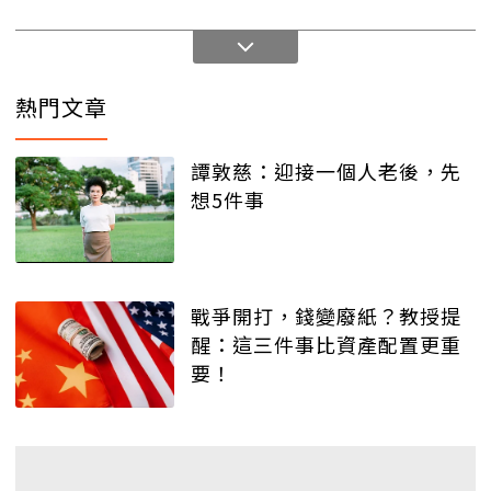
熱門文章
譚敦慈：迎接一個人老後，先
想5件事
戰爭開打，錢變廢紙？教授提
醒：這三件事比資產配置更重
要！