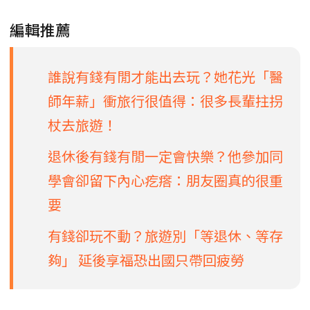
編輯推薦
誰說有錢有閒才能出去玩？她花光「醫
師年薪」衝旅行很值得：很多長輩拄拐
杖去旅遊！
退休後有錢有閒一定會快樂？他參加同
學會卻留下內心疙瘩：朋友圈真的很重
要
有錢卻玩不動？旅遊別「等退休、等存
夠」 延後享福恐出國只帶回疲勞