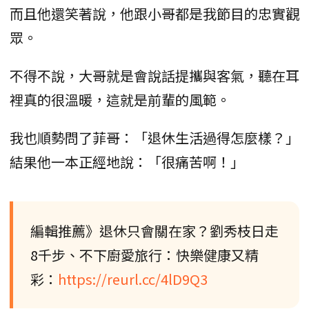
而且他還笑著說，他跟小哥都是我節目的忠實觀
眾。
不得不說，大哥就是會說話提攜與客氣，聽在耳
裡真的很溫暖，這就是前輩的風範。
我也順勢問了菲哥：「退休生活過得怎麼樣？」
結果他一本正經地說：「很痛苦啊！」
編輯推薦》退休只會關在家？劉秀枝日走
8千步、不下廚愛旅行：快樂健康又精
彩：
https://reurl.cc/4lD9Q3