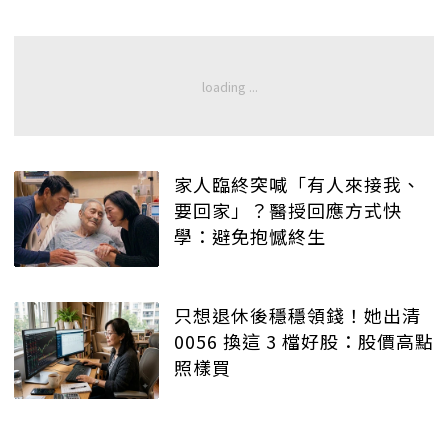
家人臨終突喊「有人來接我、
要回家」？醫授回應方式快
學：避免抱憾終生
只想退休後穩穩領錢！她出清
0056 換這 3 檔好股：股價高點
照樣買