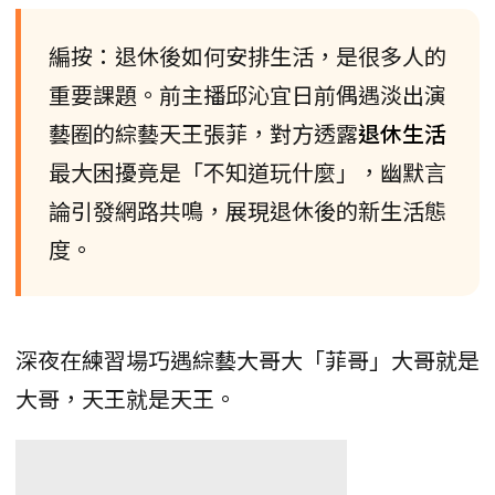
編按：退休後如何安排生活，是很多人的
重要課題。前主播邱沁宜日前偶遇淡出演
藝圈的綜藝天王張菲，對方透露
退休生活
最大困擾竟是「不知道玩什麼」，幽默言
論引發網路共鳴，展現退休後的新生活態
度。
深夜在練習場巧遇綜藝大哥大「菲哥」大哥就是
大哥，天王就是天王。