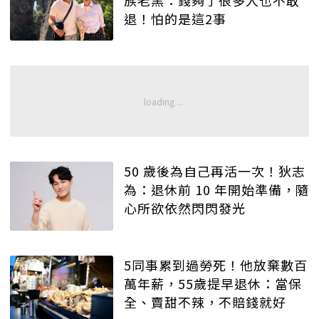
退！怕的是這2事
50 歲後為自己再活一次！狄志
為：退休前 10 年開始準備，隨
心所欲依然閃閃發光
5同事累到過勞死！他放棄數百
萬年薪，55歲提早退休：當保
全、賣甜不辣，不賠錢就好