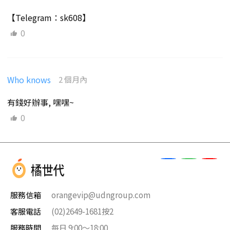
【Telegram：sk608】
0
Who knows
2 個月內
有錢好辦事, 嘿嘿~
0
服務信箱
orangevip@udngroup.com
客服電話
(02)2649-1681按2
服務時間
每日 9:00～18:00