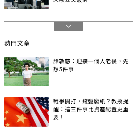
熱門文章
譚敦慈：迎接一個人老後，先
想5件事
戰爭開打，錢變廢紙？教授提
醒：這三件事比資產配置更重
要！