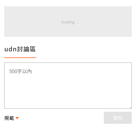
udn討論區
規範
發布