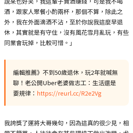
說來也好笑，我這輩子賣酒賺錢，可是我不喝
酒，跟家人聚餐小酌兩杯，那個不算，除此之
外，我在外面滴酒不沾，至於你說我這麼早退
休，其實就是有守住，沒有風花雪月亂玩，有些
同業會玩掉，比較可惜。」
編輯推薦》不到50歲退休，玩2年就喊無
聊！老公開Uber老婆做志工：生活還是
要規律：
https://reurl.cc/R2e2Vg
我誇獎了運將大哥幾句，因為這真的很少見，相