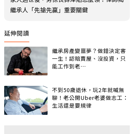
繼承人「先搶先贏」重要關鍵
延伸閱讀
繼承房產變噩夢？做錯決定害
一生！認賠賣屋、沒投資，只
能工作到老…
不到50歲退休，玩2年就喊無
聊！老公開Uber老婆做志工：
生活還是要規律