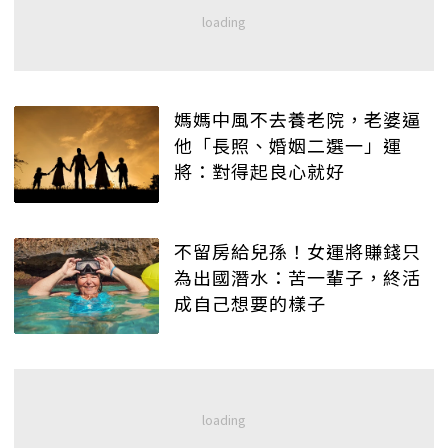
媽媽中風不去養老院，老婆逼
他「長照、婚姻二選一」運
將：對得起良心就好
不留房給兒孫！女運將賺錢只
為出國潛水：苦一輩子，終活
成自己想要的樣子