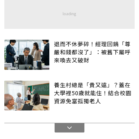
退而不休夢碎！經理回鍋「尊
嚴和錢都沒了」：被舊下屬呼
來喚去又破財
養生村總是「貴又遠」？蓋在
大學裡50歲就能住！結合校園
資源免當孤獨老人