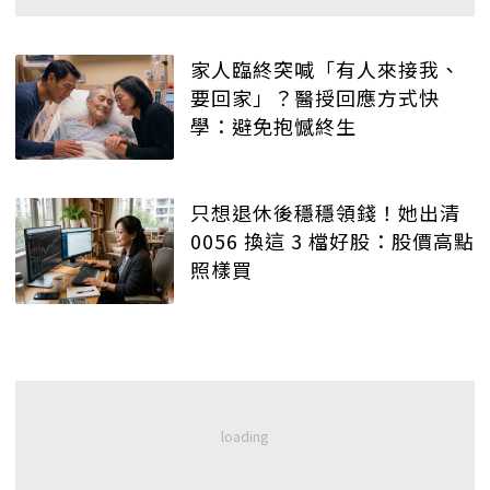
家人臨終突喊「有人來接我、
要回家」？醫授回應方式快
學：避免抱憾終生
只想退休後穩穩領錢！她出清
0056 換這 3 檔好股：股價高點
照樣買