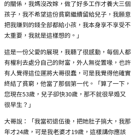
的關係，我媽沒改嫁，做了好多工作才養大三個
孩子，我不希望這份貧窮繼續留給兒子，我願意
把我賺到的錢全部都給小孩，我本身享不享受不
太重要，我就是這樣想的。」
這是一份父愛的展現，我聽了很感動，每個人都
有權利去處分自己的財富，外人無從置喙，也許
有人覺得這位運將大哥很蠢，可是我覺得他確實
終結了貧窮，他當了那個第一代。「算了一下，
您現在53歲，兒子卻快30歲，那不就很早婚又
很早生？」
大哥說：「我當初退伍後，把她肚子搞大，我那
年才24歲，可是我老婆才19歲，這樣講你應該