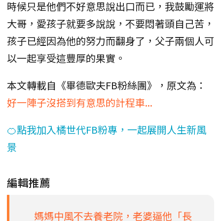
時候只是他們不好意思說出口而已，我鼓勵運將
大哥，愛孩子就要多說說，不要悶著頭自己苦，
孩子已經因為他的努力而翻身了，父子兩個人可
以一起享受這豐厚的果實。
本文轉載自《畢德歐夫FB粉絲團》，原文為：
好一陣子沒搭到有意思的計程車...
🍊點我加入橘世代FB粉專，一起展開人生新風
景
編輯推薦
媽媽中風不去養老院，老婆逼他「長