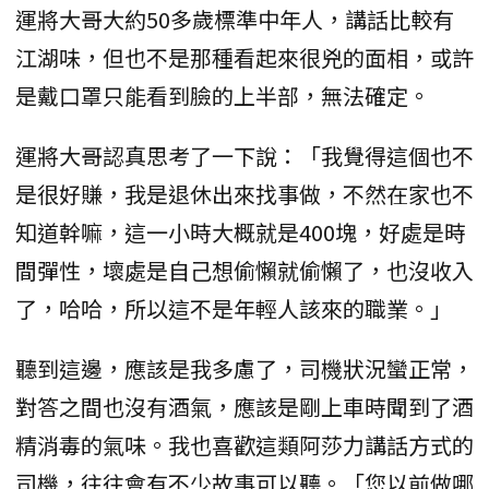
運將大哥大約50多歲標準中年人，講話比較有
江湖味，但也不是那種看起來很兇的面相，或許
是戴口罩只能看到臉的上半部，無法確定。
運將大哥認真思考了一下說：「我覺得這個也不
是很好賺，我是退休出來找事做，不然在家也不
知道幹嘛，這一小時大概就是400塊，好處是時
間彈性，壞處是自己想偷懶就偷懶了，也沒收入
了，哈哈，所以這不是年輕人該來的職業。」
聽到這邊，應該是我多慮了，司機狀況蠻正常，
對答之間也沒有酒氣，應該是剛上車時聞到了酒
精消毒的氣味。我也喜歡這類阿莎力講話方式的
司機，往往會有不少故事可以聽。「您以前做哪