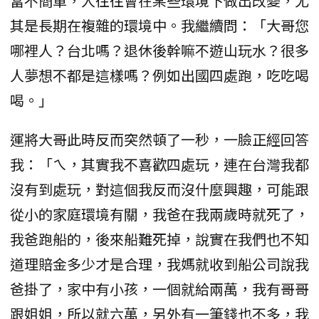
當不簡單，人往往會在某些環境下做出改變，尤
其是長期在複雜的環境中。我繼續問：「大哥您
哪裡人？台北嗎？退休後幹嘛不遊山玩水？很多
人夢想不都是這樣嗎？例如出國四處跑，吃吃喝
喝。」
運將大哥此時反而突然頓了一秒，一臉正經回答
我：「ㄟ，其實我不喜歡四處玩，連在台灣我都
沒有到處玩，對這個我反而沒什麼興趣，可能跟
從小的家庭環境有關，我爸在我兩歲時就死了，
我爸跑船的，後來船難死掉，說實在我們也不知
道理賠金多少才是合理，我媽就收到船公司說我
爸掛了，家中有小孩，一個就給兩萬，我有哥哥
跟姐姐，所以就六萬，另外有一筆錢也不多，我