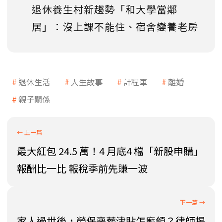
退休養生村新趨勢「和大學當鄰
居」：沒上課不能住、宿舍變養老房
退休生活
人生故事
計程車
離婚
親子關係
最大紅包 24.5 萬！4 月底4 檔「新股申購」
報酬比一比 報稅季前先賺一波
家人過世後，勞保喪葬津貼怎麼領？律師揭