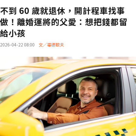
不到 60 歲就退休，開計程車找事
做！離婚運將的父愛：想把錢都留
給小孩
2026-04-22 08:00
文／畢德歐夫