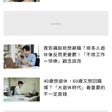
買到飆股就想辭職？很多人退
休後反而更憂鬱！「不用工作
＝快樂」觀念該改
40歲想退休，60歲又想回職
場？「大退休時代」最重要的
不一定是錢