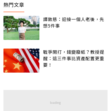
熱門文章
譚敦慈：迎接一個人老後，先
想5件事
戰爭開打，錢變廢紙？教授提
醒：這三件事比資產配置更重
要！