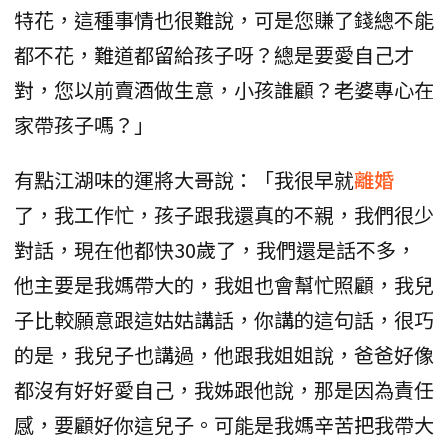
特花，這種事情也很難說，可是您賺了錢總不能
都不花，難道都留給孩子呀？總是要愛自己才
對，您以前賣酒做生意，小孩誰顧？老婆專心在
家帶孩子嗎？」
有點江湖味的運將大哥說：「我很早就
離婚
了，我工作忙，孩子跟我還真的不親，我們很少
對話，現在他都快30歲了，我們還是話不多，
他主要是我媽帶大的，我姐也會幫忙照顧，我兒
子比較願意跟這姑姑講話，你講的這句話，很巧
的是，我兒子也講過，他跟我姐姐說，爸爸好像
都沒有好好愛自己，我姊跟他說，那是因為責任
感，要顧好你這兒子。可能是我媽辛苦把我帶大