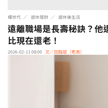
橘世代
退休理財
退休後生活
遠離職場是長壽秘訣？他
比現在還老！
2026-02-11 08:00
文／田臨斌（老黑）