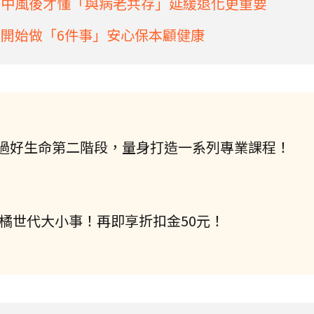
歲中風後才懂「與病老共存」延緩退化更重要
歲開始做「6件事」安心保本顧健康
過好生命第二階段，量身打造一系列專業課程！
握橘世代大小事！再即享折扣金50元！