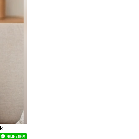
k
用LINE傳送