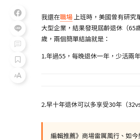
我還在
職場
上班時，美國曾有研究
大型企業，結果發現屆齡退休（65歲
歲，兩個簡單結論就是：
1.年過55，每晚退休一年，少活兩
2.早十年退休可以多享受30年（32v
編輯推薦》商場雷厲風行、如今