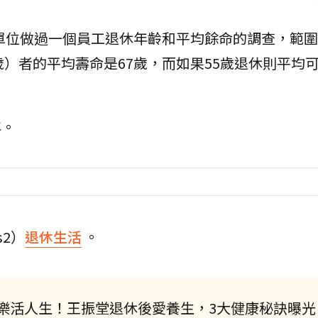
單位做過一個員工退休年齡和平均餘命的調查，範圍
）者的平均壽命是67歲，而如果55歲退休則平均可
年。
s2）
退休生活
。
樂活人生！王振堂退休後愛養生，3大健康秘訣曝光