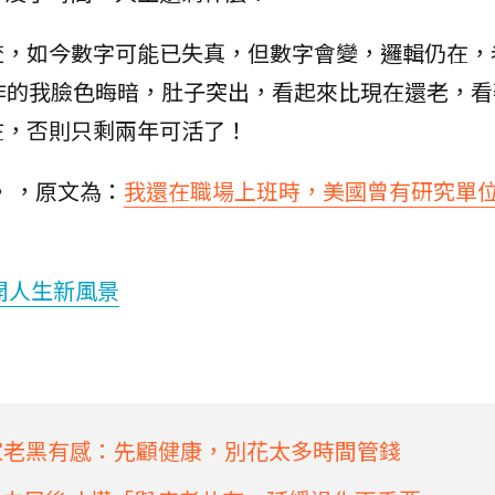
查，如今數字可能已失真，但數字會變，邏輯仍在，
作的我臉色晦暗，肚子突出，看起來比現在還老，看
在，否則只剩兩年可活了！
》，原文為：
我還在職場上班時，美國曾有研究單
開人生新風景
作家老黑有感：先顧健康，別花太多時間管錢