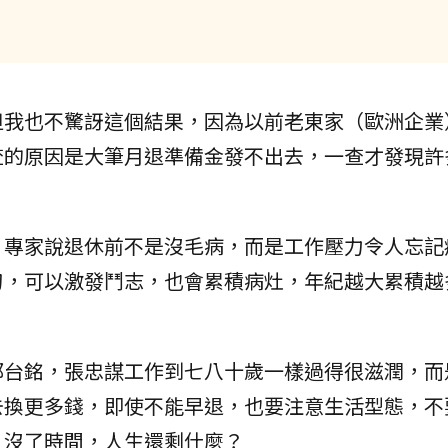
但我也不驚訝這個結果，因為以前老東家（歐洲企業
查的原因是大筆月退準備金發不出去，一查才發現許
？專家說退休前不是沒毛病，而是工作壓力令人忘記
刃，可以激發鬥志，也會累積病灶，年紀越大累積越
。
郭台銘，張忠謀工作到七八十歲一樣過得很滋潤，而
去換更多錢，即使不能早退，也要注意生活型態，不
，沒了時間，人生還剩什麼？