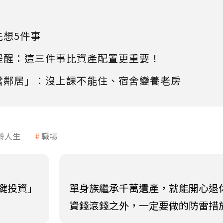
先想5件事
提醒：這三件事比資產配置更重要！
當鄰居」：沒上課不能住、宿舍變養老房
齡人生
職場
鍵投資」
單身族繼承千萬遺產，就能開心退
資錢滾錢之外，一定要做的防雷措