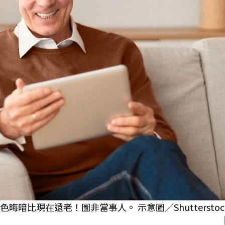
暗比現在還老！圖非當事人。 示意圖／Shutterstoc