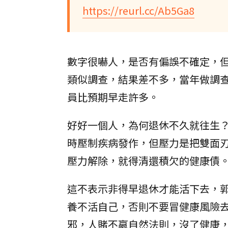
https://reurl.cc/Ab5Ga8
數字很嚇人，是否有偏誤不確定，
類似調查，結果差不多，當年做調
員比預期早走許多。
好好一個人，為何退休不久就往生
時壓制疾病發作，但壓力是把雙面
壓力解除，就得清還積欠的健康債
這不表示非得早退休才能活下去，
養不活自己，否則不要冒健康風險
邪，人賭不嬴自然法則，沒了健康