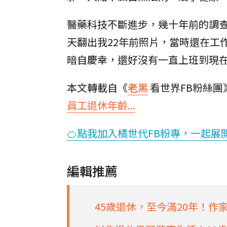
醫藥科技不斷進步，幾十年前的調
天翻出我22年前照片，當時還在工
暗自慶幸，還好沒有一直上班到現
本文轉載自《
老黑
看世界FB粉絲團
員工退休年齡...
🍊點我加入橘世代FB粉專，一起展
編輯推薦
45歲退休，至今滿20年！