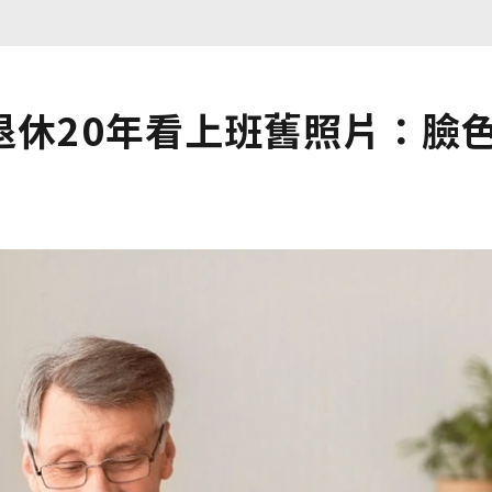
退休20年看上班舊照片：臉