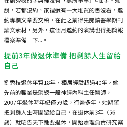
在劉秀枝的字典裡沒有「無所事事」4個字。她
說，若都沒約，家裡還有一大堆買的書沒看，邀
約專欄文章要交稿，在此之前得先閱讀醫學期刊
論文素材，另外，這個月邀約的演講也得把簡報
檔案準備一下...。
提前3年做退休準備 把剩餘人生留給
自己
劉秀枝退休年資18年，獨居經驗超過40年，她
先前的職業是榮總一般神經內科主任醫師，
2007年退休時年紀僅59歲，行醫多年，她期望
把剩餘人生時間留給自己，在退休前3年（56
歲）就昭告天下她要退休，開始處理負責研究案