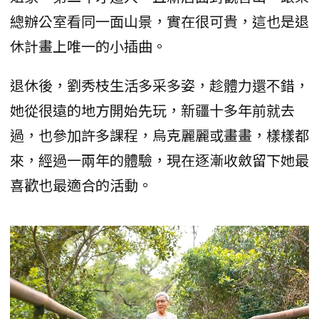
總辦公室看同一面山景，實在很可貴，這也是退
休計畫上唯一的小插曲。
退休後，劉秀枝生活多采多姿，趁體力還不錯，
她從很遠的地方開始先玩，新疆十多年前就去
過，也參加許多課程，烏克麗麗或畫畫，樣樣都
來，經過一兩年的體驗，現在逐漸收斂留下她最
喜歡也最適合的活動。