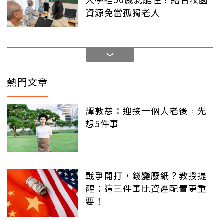
資源免當孤獨老人
熱門文章
譚敦慈：迎接一個人老後，先
想5件事
戰爭開打，錢變廢紙？教授提
醒：這三件事比資產配置更重
要！