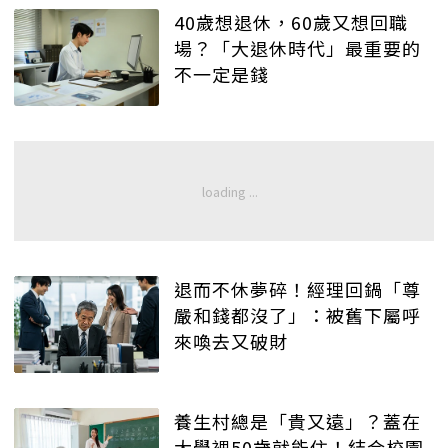
40歲想退休，60歲又想回職
場？「大退休時代」最重要的
不一定是錢
退而不休夢碎！經理回鍋「尊
嚴和錢都沒了」：被舊下屬呼
來喚去又破財
養生村總是「貴又遠」？蓋在
大學裡50歲就能住！結合校園