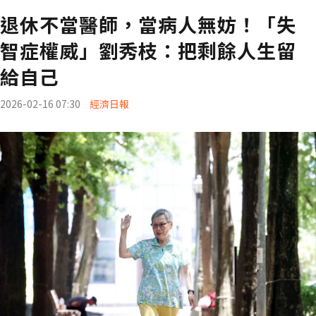
退休不當醫師，當病人無妨！「失
智症權威」劉秀枝：把剩餘人生留
給自己
2026-02-16 07:30
經濟日報