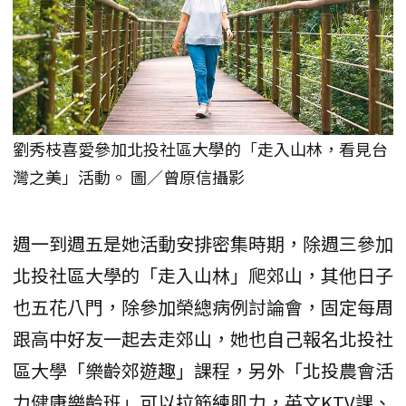
劉秀枝喜愛參加北投社區大學的「走入山林，看見台
灣之美」活動。 圖／曾原信攝影
週一到週五是她活動安排密集時期，除週三參加
北投社區大學的「走入山林」爬郊山，其他日子
也五花八門，除參加榮總病例討論會，固定每周
跟高中好友一起去走郊山，她也自己報名北投社
區大學「樂齡郊遊趣」課程，另外「北投農會活
力健康樂齡班」可以拉筋練肌力，英文KTV課、