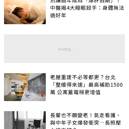
別讓過年成為「爆肝假期」！
中醫揭4大睡眠殺手：身體無法
過好年
老屋重建不必等都更？台北
「整維得來速」最高補助1500
萬 公寓蓋電梯更增值
長輩也不願變老！氣走看護、
與中年子女爆發衝突…長照壓