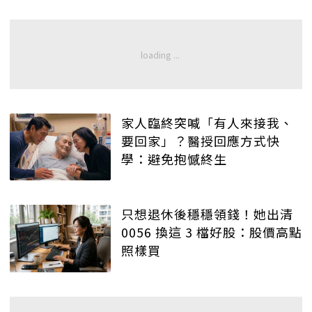
家人臨終突喊「有人來接我、
要回家」？醫授回應方式快
學：避免抱憾終生
只想退休後穩穩領錢！她出清
0056 換這 3 檔好股：股價高點
照樣買