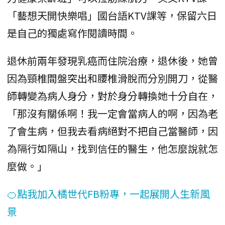
「藝想天開快樂唱」國台語KTV課等，保留六日
是自己的獨處寫作閱讀時間。
退休前兩年發現乳癌而住院治療，退休後，她曾
因為頸椎間盤突出和腰椎滑脫而分別開刀，從醫
師轉變為病人身分，對於身分轉換她十分自在，
「那沒有關係啊！我一定會當病人的啊，因為老
了會生病，但我去看病絕對不把自己當醫師，因
為隔行如隔山，找到信任的醫生，他怎麼說就怎
麼做。」
🍊點我加入橘世代FB粉專，一起展開人生新風
景