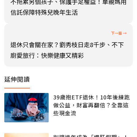
不拖累另個孩子、保護手足權益！單親媽用
信託保障特殊兒晚年生活
退休只會關在家？劉秀枝日走8千步、不下
廚愛旅行：快樂健康又精彩
延伸閱讀
39歲抱ETF退休！10年後練跑
做公益，財富再翻倍？全靠這
些現金流