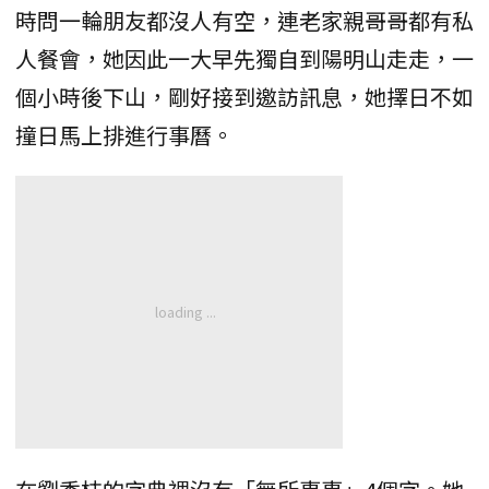
時問一輪朋友都沒人有空，連老家親哥哥都有私
人餐會，她因此一大早先獨自到陽明山走走，一
個小時後下山，剛好接到邀訪訊息，她擇日不如
撞日馬上排進行事曆。