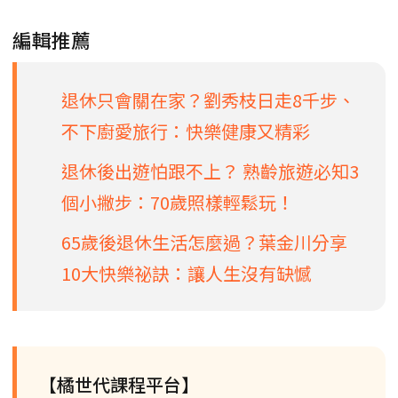
編輯推薦
退休只會關在家？劉秀枝日走8千步、
不下廚愛旅行：快樂健康又精彩
退休後出遊怕跟不上？ 熟齡旅遊必知3
個小撇步：70歲照樣輕鬆玩！
65歲後退休生活怎麼過？葉金川分享
10大快樂祕訣：讓人生沒有缺憾
【橘世代課程平台】