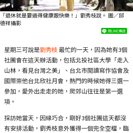
「退休就是要過得健康跟快樂！」劉秀枝說。 圖／邱
德祥攝影
用LINE傳送
星期三可說是
劉秀枝
最忙的一天，因為她有3個
社團會在這天辦活動，包括北投社區大學「走入
山林，看見台灣之美」、台北市閱讀寫作協會及
國際崇他台北欣社月會，熱門的時候她得三選一
參加，愛外出走走的她，爬郊山往往是第一選
項。
採訪她當天，因緣巧合，剛好3個社團這天都沒
有安排活動，劉秀枝意外獲得一個完全空檔，臨