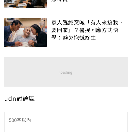
家人臨終突喊「有人來接我、
要回家」？醫授回應方式快
學：避免抱憾終生
udn討論區