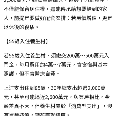
不僅能保留居住權，還能傳承給想要給到的家
人，前提是要做好配套安排；若房價增值，更是
退休後的後盾。
【55歲入住養生村】
若55歲入住養生村，須繳交200萬～500萬元入
門金，每月費用約4萬～7萬元，含食宿與基本
照護，但不含醫療自費。
上述支出住到85歲，30年總支出超過2,000萬
元，甚至可能逼近2,600萬元，與買房相比，金
額差異不大，但養生村屬於「消費型支出」，沒
有資產殘值，錢花完就結束。