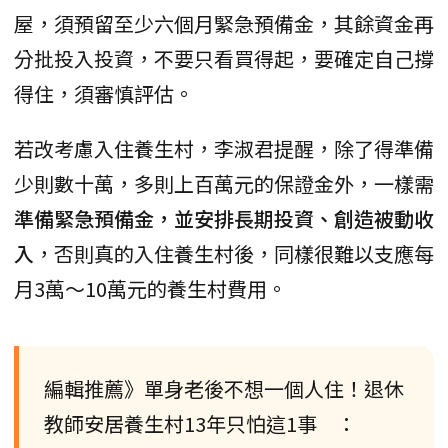
屋，須預留至少六個月緊急預備金，其餘資金再
分批投入投資，不要只看買得起，要確定自己撐
得住，須審慎評估。
若改考慮入住養生村，李淑君提醒，除了得準備
少則數十萬，多則上百萬元的保證金外，一樣需
準備緊急預備金，並安排長期投資、創造被動收
入
，否則真的入住養生村後，同樣很難以支應每
月3萬～10萬元的養生村費用。
編輯推薦》單身老後不想一個人住！退休
教師安居養生村13年只怕這1事 ：