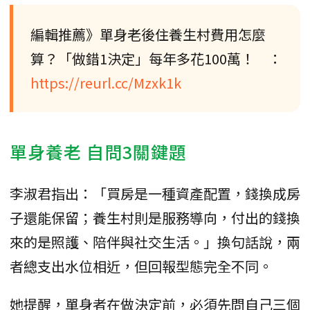
編輯推薦》單身老後住養生村費用怎麼
算？「做錯1決定」每年多花100萬！ ：
https://reurl.cc/Mzxk1k
單身養老 自問3關鍵題
李淑君指出：「買房是一種資產配置，錢換成房
子還能保留；養生村則是服務導向，付出的錢換
來的是照護、陪伴與社交生活。」換句話說，兩
者總支出水位相近，但回報型態完全不同。
她提醒，單身者在做決定前，必須先問自己三個