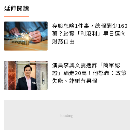
延伸閱讀
存股忽略1件事，總報酬少160
萬？踏實「利滾利」早日邁向
財務自由
演員李興文妻遇詐「簡單認
證」騙走20萬！他怒轟：政策
失能、詐騙有果報