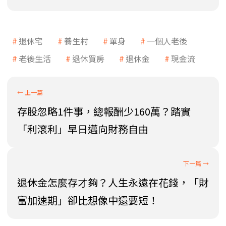
退休宅
養生村
單身
一個人老後
老後生活
退休買房
退休金
現金流
存股忽略1件事，總報酬少160萬？踏實
「利滾利」早日邁向財務自由
退休金怎麼存才夠？人生永遠在花錢，「財
富加速期」卻比想像中還要短！