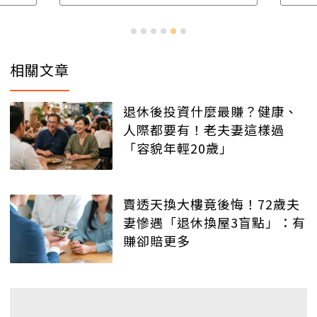
相關文章
退休後投資什麼最賺？健康、
人際都要有！老夫妻這樣過
「容貌年輕20歲」
賣透天換大樓竟後悔！72歲夫
妻慘遇「退休換屋3盲點」：有
賺卻賠更多