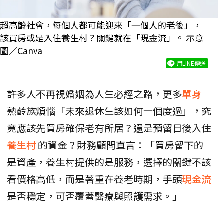
超高齡社會，每個人都可能迎來「一個人的老後」，
該買房或是入住養生村？關鍵就在「現金流」。 示意
圖／Canva
用LINE傳送
許多人不再視婚姻為人生必經之路，更多
單身
熟齡族煩惱「未來退休生該如何一個度過」，究
竟應該先買房確保老有所居？還是預留日後入住
養生村
的資金？財務顧問直言：「買房留下的
是資產，養生村提供的是服務，選擇的關鍵不該
看價格高低，而是著重在養老時期，手頭
現金流
是否穩定，可否覆蓋醫療與照護需求。」