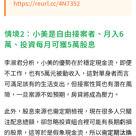
https://reurl.cc/4N7352
情境2：小美是自由接案者、月入6
萬、投資每月可獲5萬股息
李淑君分析，小美的優勢在於穩定現金流，即便
不工作，也有5萬元被動收入，這對單身者而言
可滿足該有的生活支出，但接案性質也有潛在風
險，一旦案源不如預期，房貸將成為壓力。
此外，股息來源也需定期檢視，現在很多人只關
注配息總額，卻忽略投資組合裡可能有長期虧損
的股票，這等於是假象現金流，所以需
定期汰換