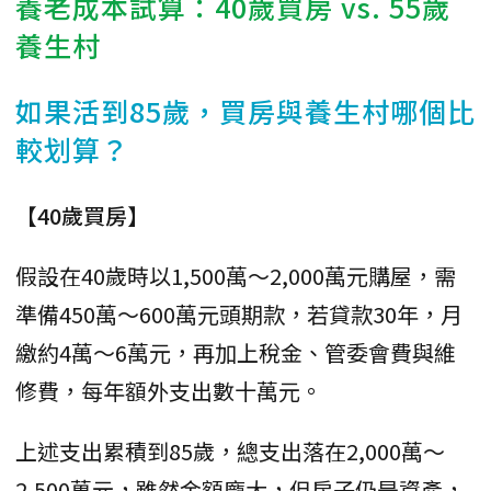
養老成本試算：40歲買房 vs. 55歲
養生村
如果活到85歲，買房與養生村哪個比
較划算？
【40歲買房】
假設在40歲時以1,500萬～2,000萬元購屋，需
準備450萬～600萬元頭期款，若貸款30年，月
繳約4萬～6萬元，再加上稅金、管委會費與維
修費，每年額外支出數十萬元。
上述支出累積到85歲，總支出落在2,000萬～
2,500萬元，雖然金額龐大，但房子仍是資產，