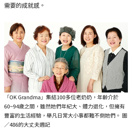
需要的成就感。
「OK Grandma」集結100多位老奶奶，年齡介於
60~94歲之間，雖然她們年紀大、體力退化，但擁有
豐富的生活經驗，舉凡日常大小事都難不倒她們。 圖
／486的大丈夫週記