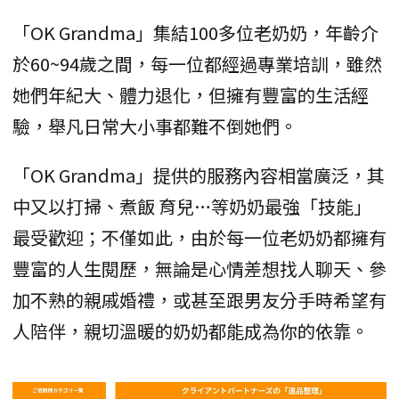
「OK Grandma」集結100多位老奶奶，年齡介
於60~94歲之間，每一位都經過專業培訓，雖然
她們年紀大、體力退化，但擁有豐富的生活經
驗，舉凡日常大小事都難不倒她們。
「OK Grandma」提供的服務內容相當廣泛，其
中又以打掃、煮飯 育兒…等奶奶最強「技能」
最受歡迎；不僅如此，由於每一位老奶奶都擁有
豐富的人生閱歷，無論是心情差想找人聊天、參
加不熟的親戚婚禮，或甚至跟男友分手時希望有
人陪伴，親切溫暖的奶奶都能成為你的依靠。