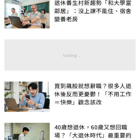
退休養生村新趨勢「和大學當
鄰居」：沒上課不能住、宿舍
變養老房
買到飆股就想辭職？很多人退
休後反而更憂鬱！「不用工作
＝快樂」觀念該改
40歲想退休，60歲又想回職
場？「大退休時代」最重要的