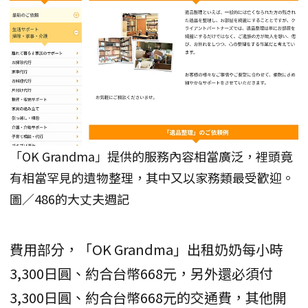
「OK Grandma」提供的服務內容相當廣泛，裡頭竟
有相當罕見的遺物整理，其中又以家務類最受歡迎。
圖／486的大丈夫週記
費用部分，「OK Grandma」出租奶奶每小時
3,300日圓、約合台幣668元，另外還必須付
3,300日圓、約合台幣668元的交通費，其他開