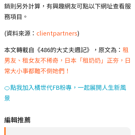
銷則另外計算，有興趣網友可點以下網址查看服
務項目。
(資料來源：
clientpartners
)
本文轉載自《486的大丈夫週記》，原文為：
租
男友、租女友不稀奇，日本「租奶奶」正夯，日
常大小事都難不倒她們！
🍊點我加入橘世代FB粉專，一起展開人生新風
景
編輯推薦