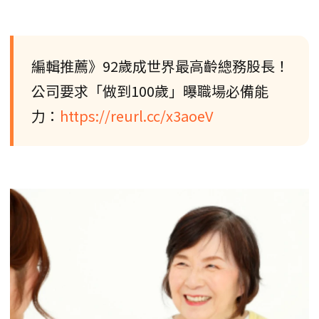
編輯推薦》92歲成世界最高齡總務股長！
公司要求「做到100歲」曝職場必備能
力：
https://reurl.cc/x3aoeV