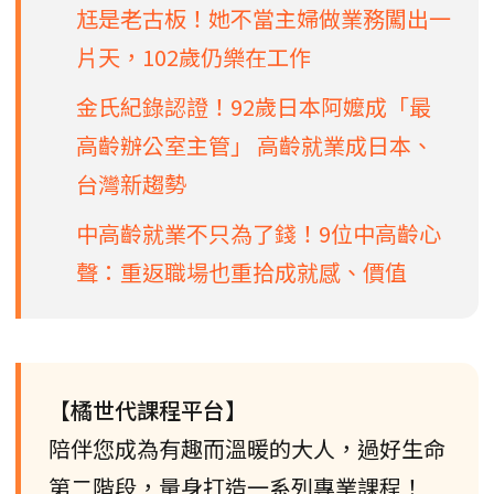
尪是老古板！她不當主婦做業務闖出一
片天，102歲仍樂在工作
金氏紀錄認證！92歲日本阿嬤成「最
高齡辦公室主管」 高齡就業成日本、
台灣新趨勢
中高齡就業不只為了錢！9位中高齡心
聲：重返職場也重拾成就感、價值
【橘世代課程平台】
陪伴您成為有趣而溫暖的大人，過好生命
第二階段，量身打造一系列專業課程！