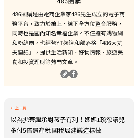
486團購
486團購是由電商企業家486先生成立的電子商
務平台，致力於線上、線下全方位整合服務，
同時也是國內知名幸福企業。不僅擁有購物網
和粉絲團，也經營YT頻道和部落格「486大丈
夫週記」，提供生活新知、好物情報、旅遊美
食和投資理財等熱門文章。
以為拋棄繼承對孩子有利！媽媽1疏忽讓兒
多付5倍遺產稅 國稅局建議這樣做