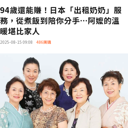
94歲還能賺！日本「出租奶奶」服
務，從煮飯到陪你分手…阿嬤的溫
暖堪比家人
2025-08-15 09:08
486團購