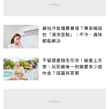
最怕冷氣電費暴增？專家揭這
些「清洗盲點」：不冷、異味
都能解決
不留遺產錢全花完！破產上天
堂、玩到最後一刻需要多少退
休金？這篇有答案