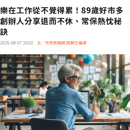
樂在工作從不覺得累！89歲好市多
創辦人分享退而不休、常保熱忱秘
訣
2025-08-07 10:02
文／世界新聞網 周靜芝編譯