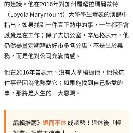
的建議。他在2016年對加州羅耀拉瑪麗蒙特
（Loyola Marymount）大學學生發表的演講中
指出，如果找到一件真正熱中的事，一生都不會
感覺是在工作；除了去辦公室，辛尼格表示，他
仍然盡量定期拜訪好市多各分店，不是出於義
務，而是他對公司充滿情感。
他在2016年曾表示，沒有人拿槍逼他，他做這
件事是因為他熱愛它；如果能找到自己熱愛的
事，那將是人生的一大恩賜。
編輯推薦》
退而不休
成趨勢！退休後「輕
就業」拒當下流老人 ：