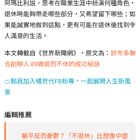
阿瑪比利說，思考在職業生涯中扮演何種角色，
退休時能夠帶走哪些部分，又希望留下哪些；如
果能誠實地做到這點，更有可能在退休後找到令
人滿意的生活。
本文轉載自《世界新聞網》，原文為：
好市多聯
合創辦人 89歲退而不休的成功秘訣
🍊點我加入橘世代FB粉專，一起展開人生新風
景
編輯推薦
躺平反而憂鬱？「不退休」比想像中還