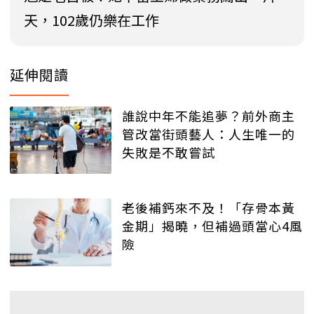
天，102歲仍樂在工作
延伸閱讀
誰說中年不能追夢？前外商主
管改當街頭藝人：人生唯一的
失敗是不敢嘗試
老後補鈣來不及！「存骨本黃
金期」揭曉，但補過頭當心4風
險