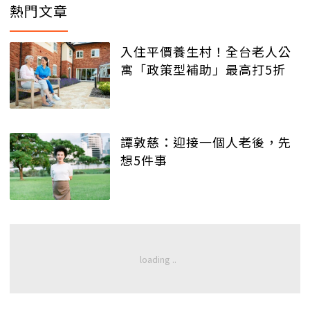
熱門文章
入住平價養生村！全台老人公
寓「政策型補助」最高打5折
譚敦慈：迎接一個人老後，先
想5件事