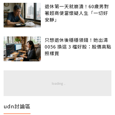
退休第一天就崩潰！60歲男對
著超商便當懷疑人生「一切好
安靜」
只想退休後穩穩領錢！她出清
0056 換這 3 檔好股：股價高點
照樣買
udn討論區