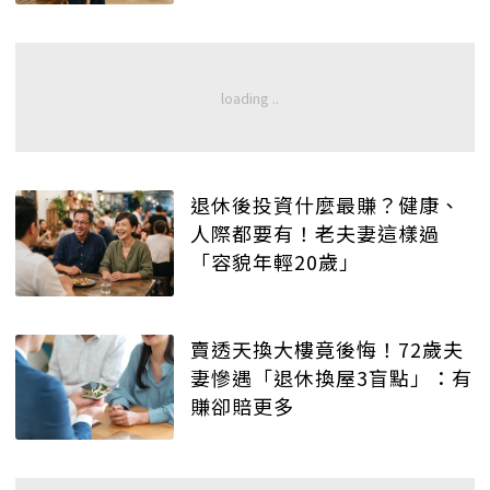
退休後投資什麼最賺？健康、
人際都要有！老夫妻這樣過
「容貌年輕20歲」
賣透天換大樓竟後悔！72歲夫
妻慘遇「退休換屋3盲點」：有
賺卻賠更多