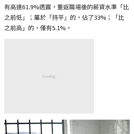
有高達61.9%透露，重返職場後的薪資水準「比
之前低」；屬於「持平」的，佔了33%；「比
之前高」的，僅有5.1%。