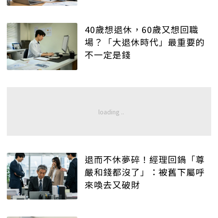
40歲想退休，60歲又想回職
場？「大退休時代」最重要的
不一定是錢
退而不休夢碎！經理回鍋「尊
嚴和錢都沒了」：被舊下屬呼
來喚去又破財