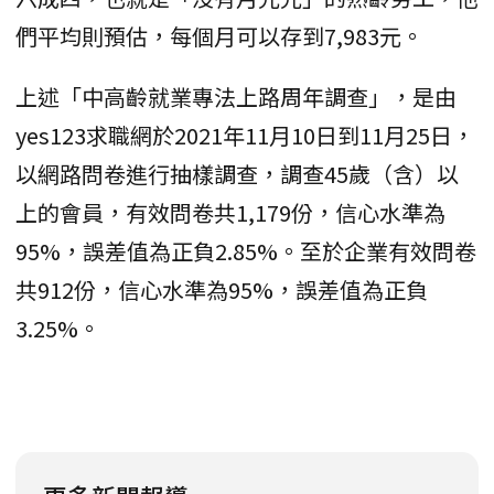
們平均則預估，每個月可以存到7,983元。
上述「中高齡就業專法上路周年調查」，是由
yes123求職網於2021年11月10日到11月25日，
以網路問卷進行抽樣調查，調查45歲（含）以
上的會員，有效問卷共1,179份，信心水準為
95%，誤差值為正負2.85%。至於企業有效問卷
共912份，信心水準為95%，誤差值為正負
3.25%。