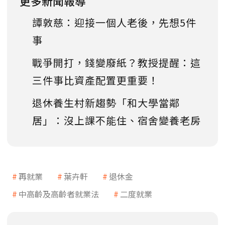
更多新聞報導
譚敦慈：迎接一個人老後，先想5件
事
戰爭開打，錢變廢紙？教授提醒：這
三件事比資產配置更重要！
退休養生村新趨勢「和大學當鄰
居」：沒上課不能住、宿舍變養老房
再就業
葉卉軒
退休金
中高齡及高齡者就業法
二度就業