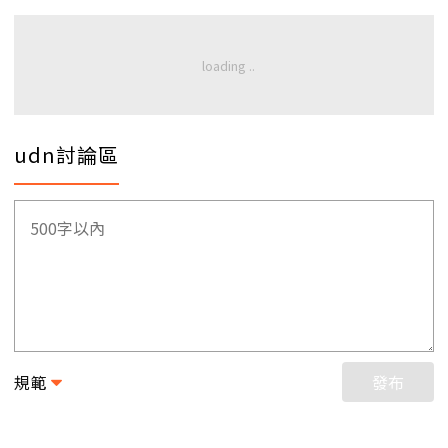
udn討論區
規範
發布