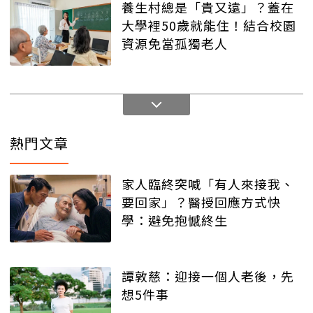
養生村總是「貴又遠」？蓋在
大學裡50歲就能住！結合校園
資源免當孤獨老人
熱門文章
家人臨終突喊「有人來接我、
要回家」？醫授回應方式快
學：避免抱憾終生
譚敦慈：迎接一個人老後，先
想5件事