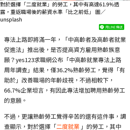
對於選擇「二度就業」的勞工，其中有高達61.9%透
露，重返職場後的薪資水準「比之前低」 圖／
unsplash
用LINE傳送
專法上路即將滿一年，「中高齡者及高齡者就業
促進法」推出後，是否提高資方雇用熟齡族意
願？yes123求職網公布「中高齡就業專法上路
周年調查」結果，僅36.2%熟齡勞工，覺得「有
助於」改善職場的年齡歧視，不過相較下，
66.7%企業坦言，有因此專法增加聘用熟齡勞工
的意願。
不過，更讓熟齡勞工覺得辛苦的還有這件事，調
查顯示，對於選擇「
二度就業
」的勞工，其中