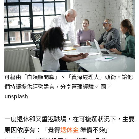
可藉由「白領顧問職」、「資深經理人」頭銜，讓他
們持續提供經營建言，分享管理經驗。 圖／
unsplash
一度退休卻又重返職場，在可複選狀況下，
主要
原因依序有：
「覺得
退休金
準備不夠」