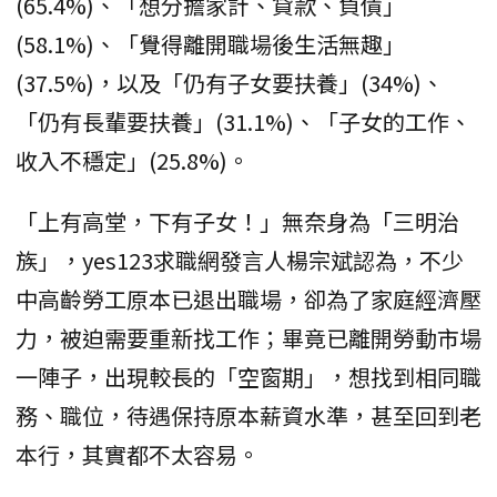
(65.4%)、「想分擔家計、貸款、負債」
(58.1%)、「覺得離開職場後生活無趣」
(37.5%)，以及「仍有子女要扶養」(34%)、
「仍有長輩要扶養」(31.1%)、「子女的工作、
收入不穩定」(25.8%)。
「上有高堂，下有子女！」無奈身為「三明治
族」，yes123求職網發言人楊宗斌認為，不少
中高齡勞工原本已退出職場，卻為了家庭經濟壓
力，被迫需要重新找工作；畢竟已離開勞動市場
一陣子，出現較長的「空窗期」，想找到相同職
務、職位，待遇保持原本薪資水準，甚至回到老
本行，其實都不太容易。