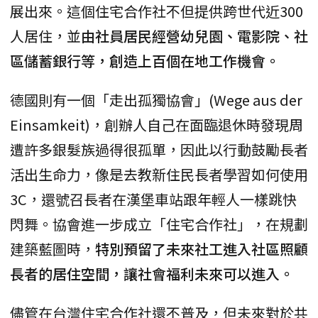
展出來。這個住宅合作社不但提供跨世代近300
人居住，並
由社員居民經營幼兒園、電影院、社
區儲蓄銀行等，創造上百個在地工作機會。
德國則有一個「走出孤獨協會」(Wege aus der
Einsamkeit)，創辦人自己在面臨退休時發現周
遭許多銀髮族過得很孤單，因此以行動鼓勵長者
活出生命力，像是去教新住民長者學習如何使用
3C，還號召長者在漢堡車站跟年輕人一樣跳快
閃舞。協會進一步成立「住宅合作社」，在規劃
建築藍圖時，
特別預留了未來社工進入社區照顧
長者的居住空間，讓社會福利未來可以進入。
儘管在台灣住宅合作社還不普及，但未來對於共