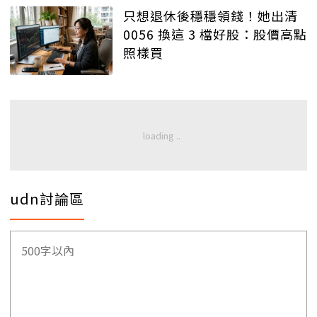
只想退休後穩穩領錢！她出清
0056 換這 3 檔好股：股價高點
照樣買
udn討論區