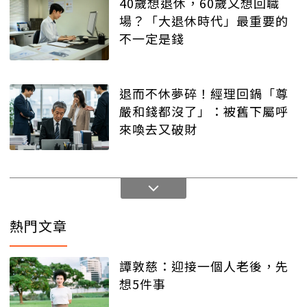
40歲想退休，60歲又想回職
場？「大退休時代」最重要的
不一定是錢
退而不休夢碎！經理回鍋「尊
嚴和錢都沒了」：被舊下屬呼
來喚去又破財
熱門文章
譚敦慈：迎接一個人老後，先
想5件事