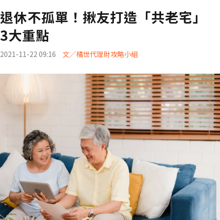
退休不孤單！揪友打造「共老宅」
3大重點
2021-11-22 09:16
文／橘世代理財攻略小組