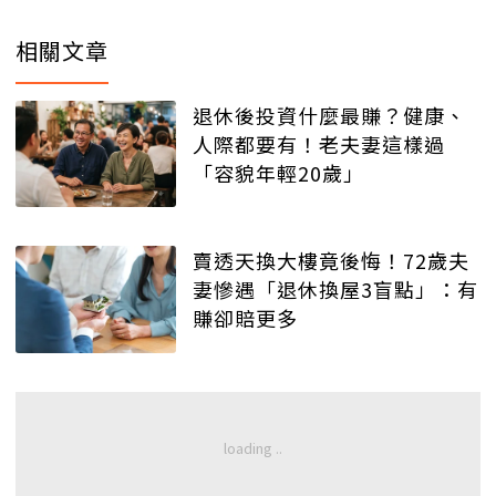
相關文章
退休後投資什麼最賺？健康、
人際都要有！老夫妻這樣過
「容貌年輕20歲」
賣透天換大樓竟後悔！72歲夫
妻慘遇「退休換屋3盲點」：有
賺卻賠更多