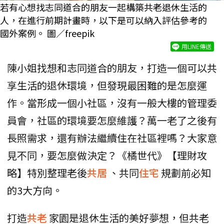
若有心想找志同道合的朋友一起構築共老退休生活的
人，在進行前期計畫時，以下是可以納入評估參考的
國外案例。 圖／freepik
用LINE傳送
陳小姐找想和志同道合的朋友，打造一個可以共
享生活的退休環境，但發現最困難的是怎麼運
作。當形成一個小社區，沒有一般大樓的管理委
員會，社區的環境要怎麼維護？萬一老了之後有
長照需求，還有辦法繼續住在社區裡嗎？大家意
見不同，要怎麼做決定？《橘世代》【理財攻
略】特別整理老後
共居
、共同
住宅
規劃前必知
的3大方向。
打造
共老
家園是退休生活的美好夢想，但共老