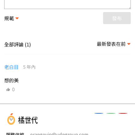
規範
發布
最新發表在前
全部評論 (
)
1
老白目
5 年內
想的美
0
服務信箱
orangevip@udngroup.com