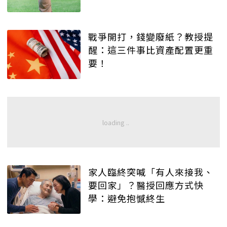
戰爭開打，錢變廢紙？教授提
醒：這三件事比資產配置更重
要！
家人臨終突喊「有人來接我、
要回家」？醫授回應方式快
學：避免抱憾終生