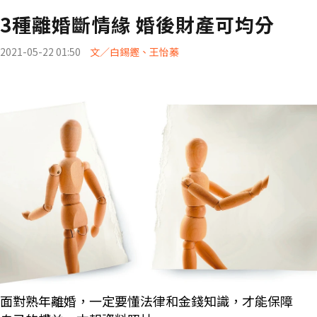
3種離婚斷情緣 婚後財產可均分
2021-05-22 01:50
文／白錫鏗、王怡蓁
面對熟年離婚，一定要懂法律和金錢知識，才能保障