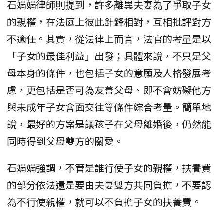
石娟娟律師則提到，許多離異夫妻為了爭取子女
的親權，在法庭上彼此針鋒相對，互相批評對方
不適任。其實，從法律上而言，法官的考量是以
「子女的最佳利益」出發；具體來說，不只是父
母本身的條件，也包括子女的意願及人格發展考
慮，更包括是否可為友善父母、即不會妨礙他方
與未成年子女會面交往等條件綜合考量。簡單地
說，最好的方案是讓孩子在父母離婚後，仍然能
同時得到父母雙方的關愛。
石娟娟強調，不管是誰行使子女的親權，扶養費
的部分依法還是要由夫妻雙方共同負擔，不要認
為不行使親權，就可以不負擔子女的扶養費。