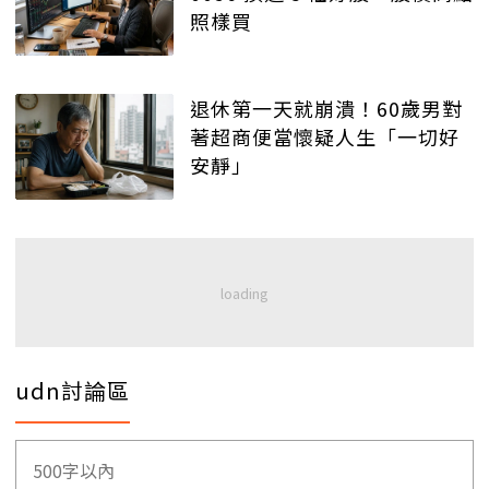
照樣買
退休第一天就崩潰！60歲男對
著超商便當懷疑人生「一切好
安靜」
udn討論區