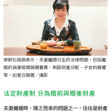
律師石娟娟表示，夫妻離婚衍生的法律問題，包括離
婚的損害賠償與贍養費、剩餘財產分配、子女的親權
等。記者白錫鏗／攝影
法定財產制 分為婚前與婚後財產
夫妻離婚時，隨之而來的問題之一，往往是財產