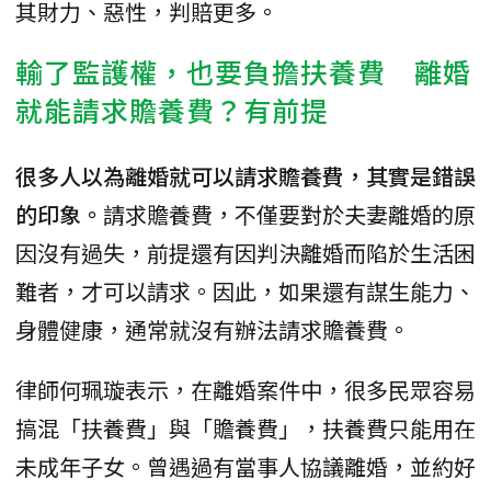
其財力、惡性，判賠更多。
輸了監護權，也要負擔扶養費 離婚
就能請求贍養費？有前提
很多人以為離婚就可以請求贍養費，其實是錯誤
的印象。
請求贍養費，不僅要對於夫妻離婚的原
因沒有過失，前提還有因判決離婚而陷於生活困
難者，才可以請求。因此，如果還有謀生能力、
身體健康，通常就沒有辦法請求贍養費。
律師何珮璇表示，在離婚案件中，很多民眾容易
搞混「扶養費」與「贍養費」，扶養費只能用在
未成年子女。曾遇過有當事人協議離婚，並約好