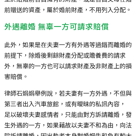
前贈送的資產，屬於婚前財產，不用列入分配。
外遇離婚 無辜一方可請求賠償
此外，如果是在夫妻一方有外遇等過錯而離婚的
前提下，除婚後剩餘財產分配或贍養費的請求
外，無辜的一方也可以請求財產及非財產上的損
害賠償。
律師石娟娟舉例說，若夫妻有一方外遇，不但與
第三者出入汽車旅館，或有曖昧的私訊內容，
足以破壞夫妻感情者，只能由對方訴請離婚，發
生外遇的一方，如果藉故以夫妻不和為由，向法
院訴請離婚，因出軌者本身對婚姻失和負有較大