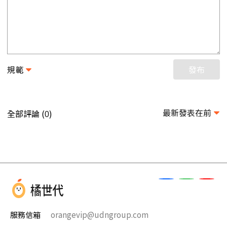
規範
發布
最新發表在前
全部評論 (
)
0
服務信箱
orangevip@udngroup.com