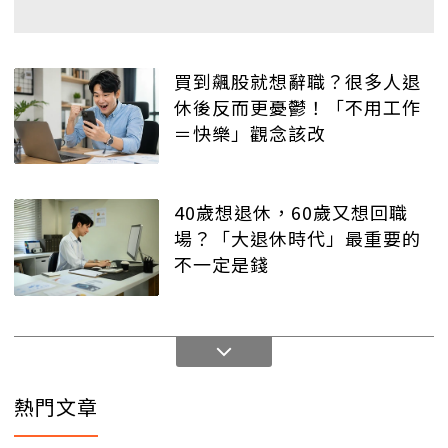
買到飆股就想辭職？很多人退
休後反而更憂鬱！「不用工作
＝快樂」觀念該改
40歲想退休，60歲又想回職
場？「大退休時代」最重要的
不一定是錢
熱門文章