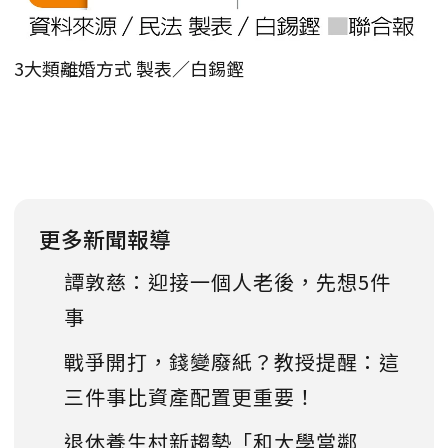
3大類離婚方式 製表／白錫鏗
更多新聞報導
譚敦慈：迎接一個人老後，先想5件
事
戰爭開打，錢變廢紙？教授提醒：這
三件事比資產配置更重要！
退休養生村新趨勢「和大學當鄰