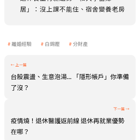
居」：沒上課不能住、宿舍變養老房
離婚經驗
白錫鏗
分財產
台股震盪、生意泡湯... 「隱形帳戶」你準備
了沒？
疫情燒！退休醫護返前線 退休再就業優勢
在哪？