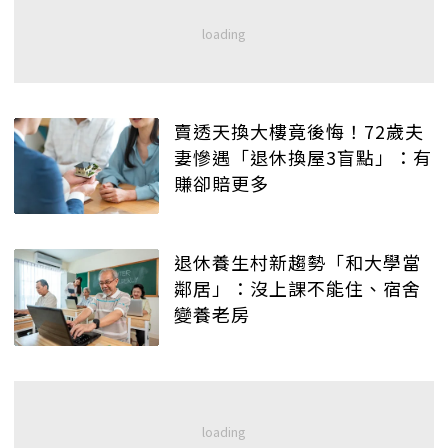
賣透天換大樓竟後悔！72歲夫
妻慘遇「退休換屋3盲點」：有
賺卻賠更多
退休養生村新趨勢「和大學當
鄰居」：沒上課不能住、宿舍
變養老房