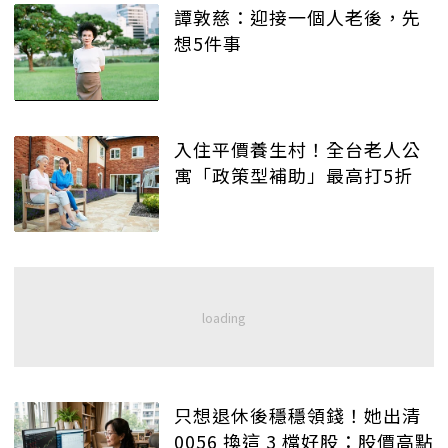
譚敦慈：迎接一個人老後，先
想5件事
入住平價養生村！全台老人公
寓「政策型補助」最高打5折
只想退休後穩穩領錢！她出清
0056 換這 3 檔好股：股價高點