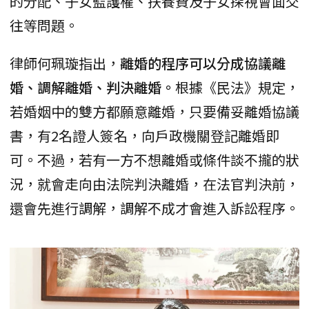
的分配、子女監護權、扶養費及子女探視會面交
往等問題。
律師何珮璇指出，
離婚的程序可以分成協議離
婚、調解離婚、判決離婚。
根據《民法》規定，
若婚姻中的雙方都願意離婚，只要備妥離婚協議
書，有2名證人簽名，向戶政機關登記離婚即
可。不過，若有一方不想離婚或條件談不攏的狀
況，就會走向由法院判決離婚，在法官判決前，
還會先進行調解，調解不成才會進入訴訟程序。