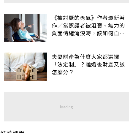
《被討厭的勇氣》作者最新著
作／當照護者被沮喪、無力的
負面情緒淹沒時，該如何自
救？
夫妻財產為什麼大家都選擇
「法定制」？離婚後財產又該
怎麼分？