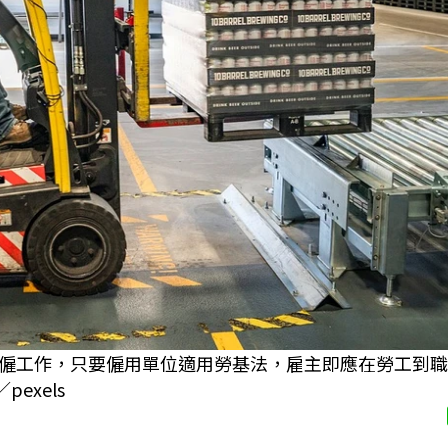
僱工作，只要僱用單位適用勞基法，雇主即應在勞工到職
exels