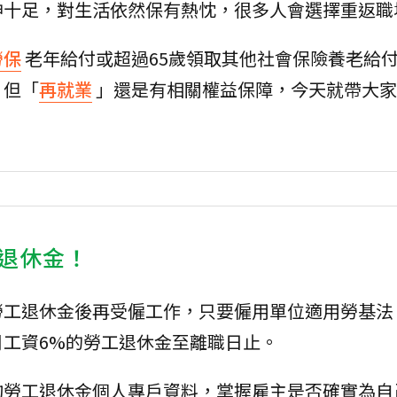
神十足，對生活依然保有熱忱，很多人會選擇重返職
勞保
老年給付或超過65歲領取其他社會保險養老給
，但「
再就業
」還是有相關權益保障，今天就帶大家
退休金！
勞工退休金後再受僱工作，只要僱用單位適用勞基法
工資6%的勞工退休金至離職日止。
詢勞工退休金個人專戶資料，掌握雇主是否確實為自