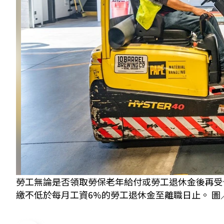
勞工無論是否領取勞保老年給付或勞工退休金後再受
繳不低於每月工資6%的勞工退休金至離職日止。 圖／p