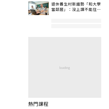
退休養生村新趨勢「和大學
當鄰居」：沒上課不能住、
宿舍變養老房
熱門課程