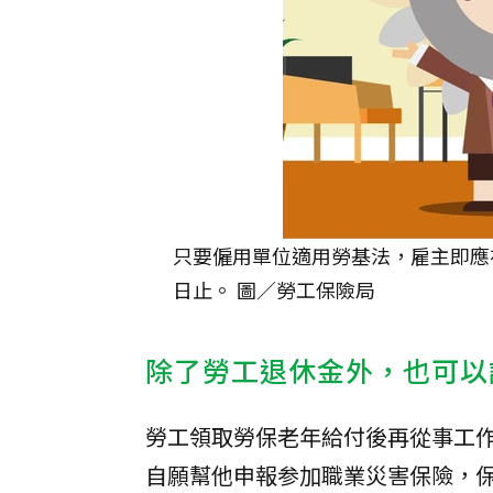
只要僱用單位適用勞基法，雇主即應
日止。 圖／勞工保險局
除了勞工退休金外，也可以
勞工領取勞保老年給付後再從事工
自願幫他申報参加職業災害保險，