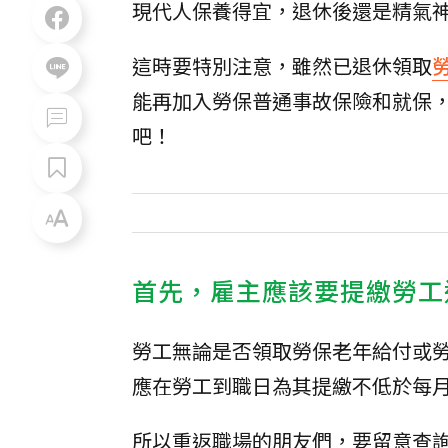
現代人保養得宜，退休後還是精氣
這時要特別注意，雖然已退休領取
能再加入勞保普通事故保險和就保
吧！
首先，雇主應該要提繳勞工
勞工無論是否領取勞保老年給付或
應在勞工到職日為其提繳不低於每月
所以重返職場的朋友們，要留意查