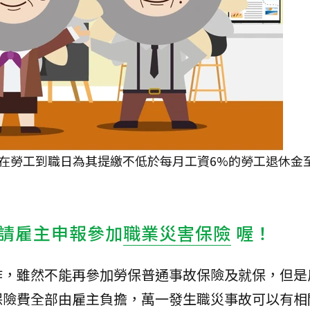
在勞工到職日為其提繳不低於每月工資6%的勞工退休金
請雇主申報參加
職業災害保險
喔！
作，雖然不能再參加勞保普通事故保險及就保，但是
保險費全部由雇主負擔，萬一發生職災事故可以有相