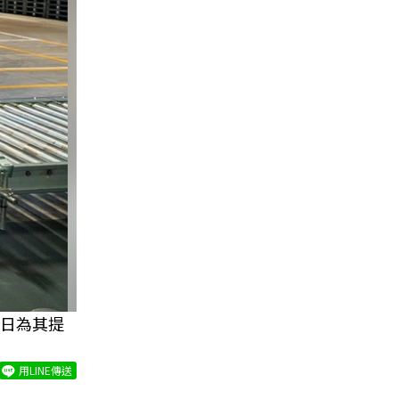
日為其提
用LINE傳送