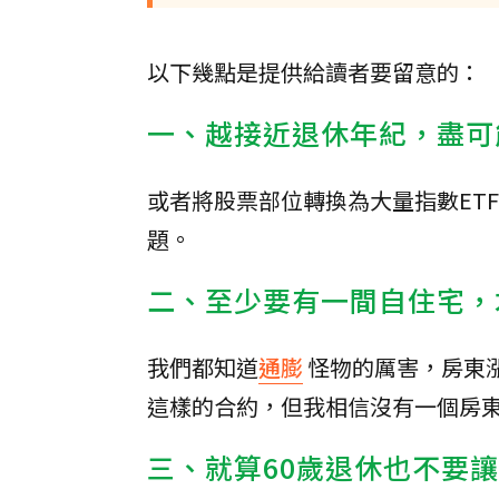
以下幾點是提供給讀者要留意的：
一、越接近退休年紀，盡可
或者將股票部位轉換為大量指數ET
題。
二、至少要有一間自住宅，
我們都知道
通膨
怪物的厲害，房東
這樣的合約，但我相信沒有一個房
三、就算60歲退休也不要