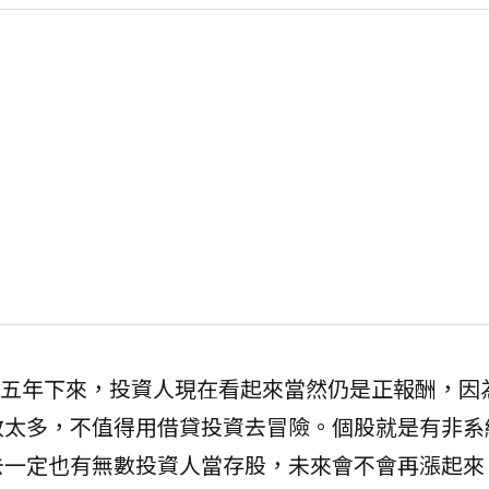
、五年下來，投資人現在看起來當然仍是正報酬，因
效太多，不值得用借貸投資去冒險。個股就是有非系
去一定也有無數投資人當存股，未來會不會再漲起來