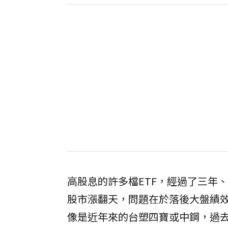
高股息的許多檔ETF，經過了三年
股市漲翻天，問題在於落後大盤績
像是近年來的台塑四寶或中鋼，過