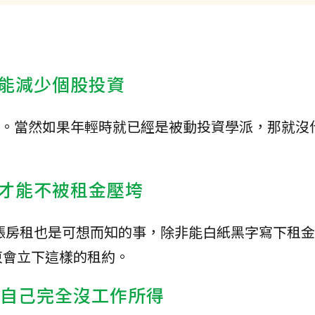
能減少個股投資
F。當然如果年輕時就已經是被動投資學派，那就沒
才能不被租金壓垮
漲房租也是可想而知的事，除非能白紙黑字寫下租金
東會立下這樣的租約。
讓自己完全沒工作所得