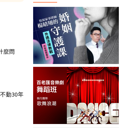
什麼問
不動30年