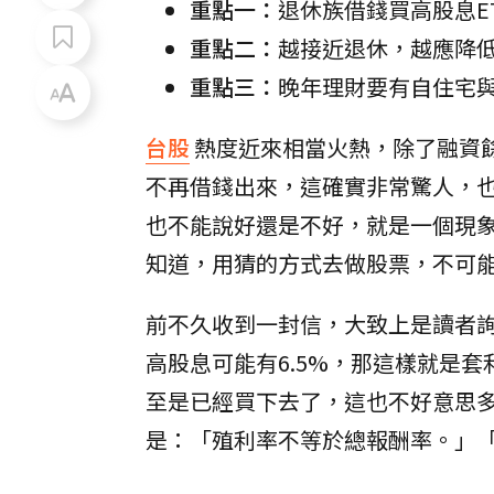
重點一：
退休族借錢買高股息E
重點二：
越接近退休，越應降低
重點三：
晚年理財要有自住宅
台股
熱度近來相當火熱，除了融資
不再借錢出來，這確實非常驚人，
也不能說好還是不好，就是一個現
知道，用猜的方式去做股票，不可
前不久收到一封信，大致上是讀者
高股息可能有6.5%，那這樣就是
至是已經買下去了，這也不好意思
是：「殖利率不等於總報酬率。」