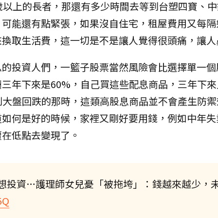
歲以上的長者，那還有多少時間去等到台塑四寶、中
，可能還有點緊張，如果沒自住宅，租屋費用又每隔
來換取生活費，這一切是不是讓人覺得很頭痛，讓人
息的投資人們，一籃子股票當然風險會比選擇單一個
三年下來是60%，自己買這些配息商品，三年下來
到大盤回跌的那時，這類高股息商品並不會產生防禦
道如何是好的時候，家裡又剛好要用錢，例如中年失
賣在低點去變現了。
想投資…護理師女兒憂「被拖垮」：錢越來越少，
5Q