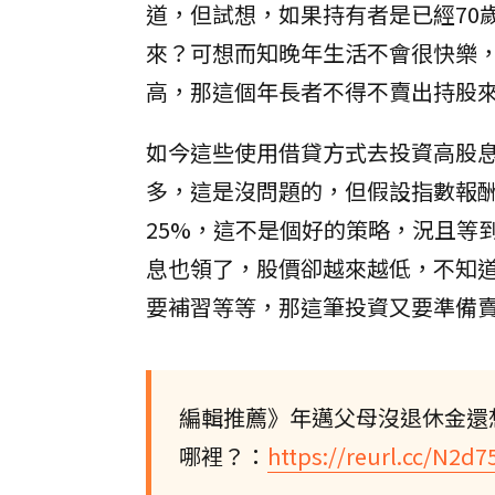
道，但試想，如果持有者是已經70
來？可想而知晚年生活不會很快樂
高，那這個年長者不得不賣出持股
如今這些使用借貸方式去投資高股
多，這是沒問題的，但假設指數報酬
25%，這不是個好的策略，況且等
息也領了，股價卻越來越低，不知
要補習等等，那這筆投資又要準備
編輯推薦》年邁父母沒退休金還
哪裡？：
https://reurl.cc/N2d7