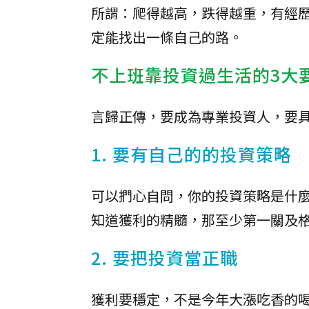
所謂：爬得越高，跌得越重，有經
定能找出一條自己的路。
不上班靠投資過生活的3大
言歸正傳，要成為專業投資人，要
1. 要有自己的的投資策略
可以捫心自問，你的投資策略是什
知道獲利的精髓，那至少第一關及
2. 要把投資當正職
獲利要穩定，不是今年大漲吃香的