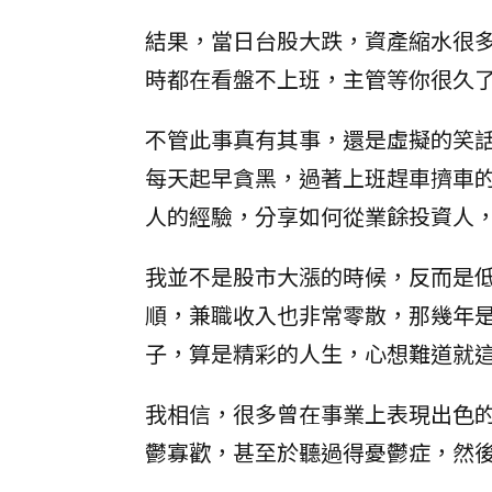
結果，當日台股大跌，資產縮水很
時都在看盤不上班，主管等你很久
不管此事真有其事，還是虛擬的笑
每天起早貪黑，過著上班趕車擠車
人的經驗，分享如何從業餘投資人
我並不是股市大漲的時候，反而是
順，兼職收入也非常零散，那幾年
子，算是精彩的人生，心想難道就
我相信，很多曾在事業上表現出色
鬱寡歡，甚至於聽過得憂鬱症，然