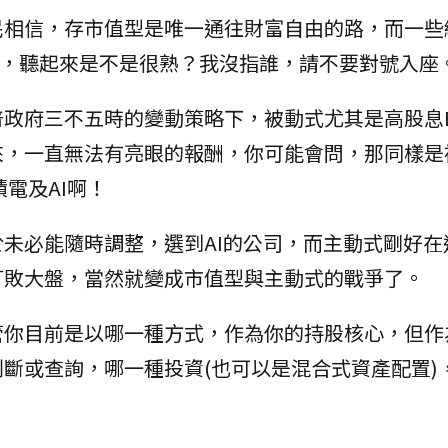
民相信，存市值型是唯一通往財富自由的路，而一些
短期，聽起來是不是很熟？我沒指誰，請不要對號入座
政府三不五時的變動策略下，被動式尤其是高股息E
來，一直無法有亮眼的報酬，你可能會問，那同樣是
積電及AI啊！
未必能隨時調整，選到AI的公司，而主動式剛好在
打敗大盤，當然就變成市值型與主動式的戰爭了。
管你目前是以哪一種方式，作為你的持股核心，但作
斷或查詢，哪一種投資(也可以是混合式資產配置)