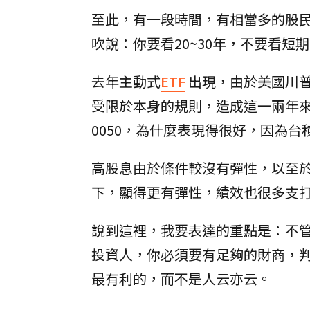
至此，有一段時間，有相當多的股
吹說：你要看20~30年，不要看
去年主動式
ETF
出現，由於美國川普
受限於本身的規則，造成這一兩年
0050，為什麼表現得很好，因為台
高股息由於條件較沒有彈性，以至於
下，顯得更有彈性，績效也很多支
說到這裡，我要表達的重點是：不
投資人，你必須要有足夠的財商，判
最有利的，而不是人云亦云。