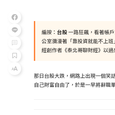
編按：
台股
一路狂飆，看著帳戶資
公室瀰漫著「靠投資就能不上班
經創作者《泰北哥聊財經》以過
那日台股大跌，網路上出現一個笑
自己財富自由了，於是一早將辭職單