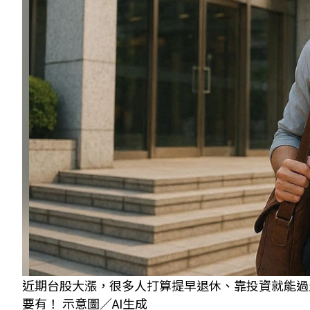
近期台股大漲，很多人打算提早退休、靠投資就能過
要有！ 示意圖／AI生成