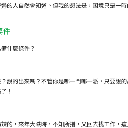
歷過的人自然會知道。但我的想法是，困境只是一時
要件
具備什麼條件？
麼？說的出來嗎？不管你是哪一門哪一派，只要說的
格了！
喝辣的，來年大跌時，不知所措，又回去找工作，這