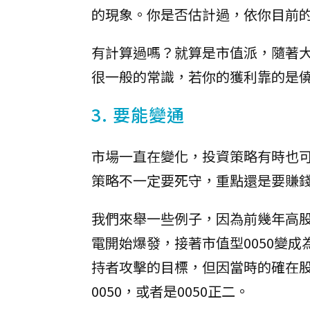
的現象。你是否估計過，依你目前
有計算過嗎？就算是市值派，隨著
很一般的常識，若你的獲利靠的是
3. 要能變通
市場一直在變化，投資策略有時也
策略不一定要死守，重點還是要賺
我們來舉一些例子，因為前幾年高股
電開始爆發，接著市值型0050變
持者攻擊的目標，但因當時的確在
0050，或者是0050正二。