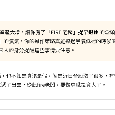
產大增，讓你有了「FIRE 老闆」
提早退休
的念頭
」的氣氛，你的操作策略真能撐過景氣低迷的時候
來人的身分提醒這些事情要注意。
話，也不知是真還是假，就是近日台股漲了很多，有
遞了出去，從此fire老闆，要做專職投資人了。