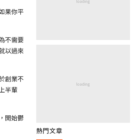
如果你平
為不需要
就以過來
於創業不
上半輩
，開始鬱
熱門文章