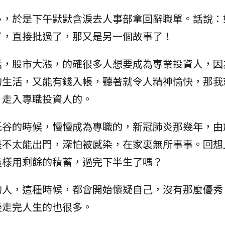
多，於是下午默默含淚去人事部拿回辭職單。話說：
了，直接批過了，那又是另一個故事了！
話，股市大漲，的確很多人想要成為專業投資人，因
的生活，又能有錢入帳，聽著就令人精神愉快，那我
，走入專職投資人的。
低谷的時候，慢慢成為專職的，新冠肺炎那幾年，由
是不太能出門，深怕被感染，在家裏無所事事。回想
這樣用剩餘的積蓄，過完下半生了嗎？
的人，這種時候，都會開始懷疑自己，沒有那麼優秀
後走完人生的也很多。