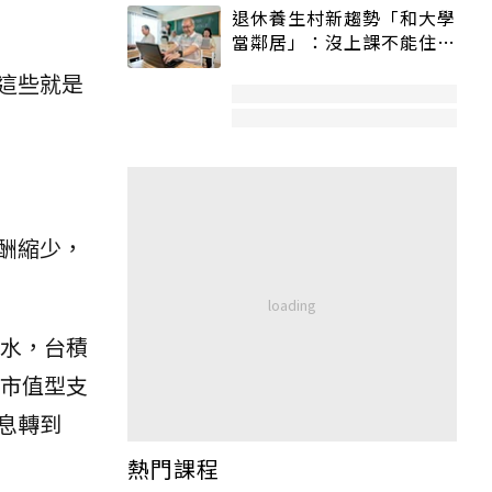
退休養生村新趨勢「和大學
當鄰居」：沒上課不能住、
宿舍變養老房
這些就是
酬縮少，
縮水，台積
為市值型支
息轉到
熱門課程