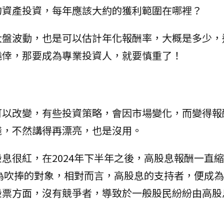
的資產投資，每年應該大約的獲利範圍在哪裡？
大盤波動，也是可以估計年化報酬率，大概是多少，
僥倖，那要成為專業投資人，就要慎重了！
可以改變，有些投資策略，會因市場變化，而變得報
錢，不然講得再漂亮，也是沒用。
息很紅，在2024年下半年之後，高股息報酬一直
成為吹捧的對象，相對而言，高股息的支持者，便成
股票方面，沒有競爭者，導致於一般股民紛紛由高股