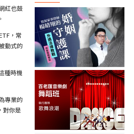
網紅也鼓
。
TF，常
被動式的
這種時機
為專業的
，對你是