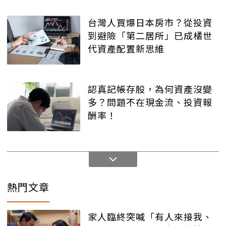
台灣人買爆日本房市？從投資
到避險「第二居所」已成橘世
代資產配置新思維
認真記帳存股，為何資產沒變
多？問題不在現金流、投資報
酬率！
熱門文章
家人臨終突喊「有人來接我、