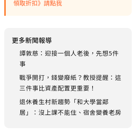
領取折扣》請點我
更多新聞報導
譚敦慈：迎接一個人老後，先想5件
事
戰爭開打，錢變廢紙？教授提醒：這
三件事比資產配置更重要！
退休養生村新趨勢「和大學當鄰
居」：沒上課不能住、宿舍變養老房