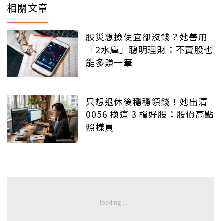
相關文章
股災想撿便宜卻沒錢？她善用
「2水庫」聰明理財：不賣股也
能多賺一筆
只想退休後穩穩領錢！她出清
0056 換這 3 檔好股：股價高點
照樣買