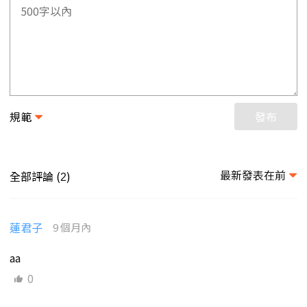
規範
發布
最新發表在前
全部評論 (
)
2
蓮君子
9 個月內
aa
0