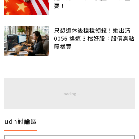
要！
只想退休後穩穩領錢！她出清
0056 換這 3 檔好股：股價高點
照樣買
udn討論區