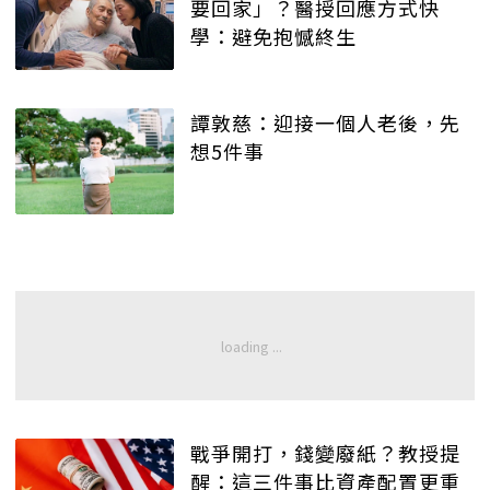
要回家」？醫授回應方式快
學：避免抱憾終生
譚敦慈：迎接一個人老後，先
想5件事
戰爭開打，錢變廢紙？教授提
醒：這三件事比資產配置更重