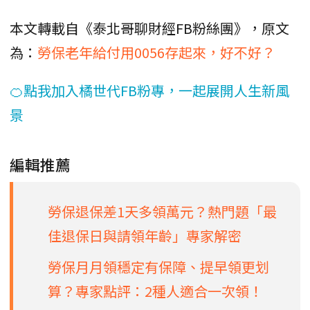
本文轉載自《泰北哥聊財經FB粉絲團》，原文
為：
勞保老年給付用0056存起來，好不好？
🍊點我加入橘世代FB粉專，一起展開人生新風
景
編輯推薦
勞保退保差1天多領萬元？熱門題「最
佳退保日與請領年齡」專家解密
勞保月月領穩定有保障、提早領更划
算？專家點評：2種人適合一次領！