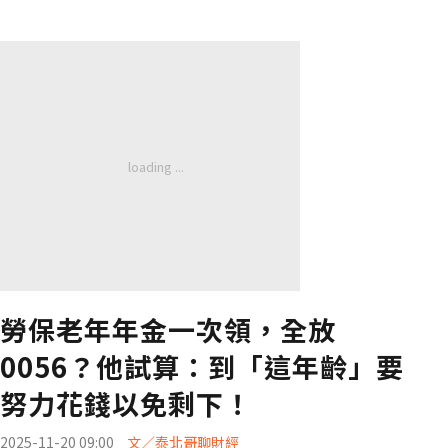
勞保老年年金一次領，全放
0056？他試算：到「這年齡」要
努力花錢以免剩下！
2025-11-20 09:00
文／泰北哥聊財經