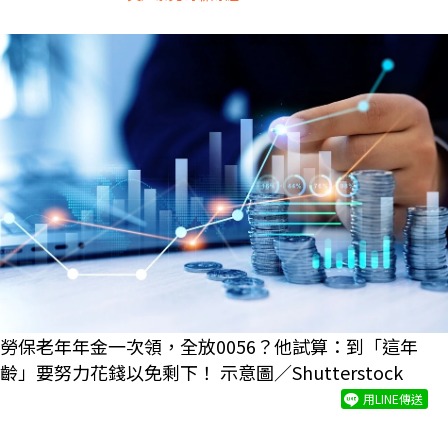
勞保老年年金一次領，全放0056？他試算：到「這年
齡」要努力花錢以免剩下！ 示意圖／Shutterstock
用LINE傳送