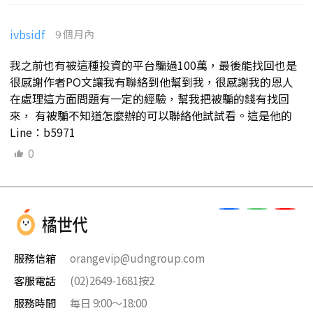
ivbsidf
9 個月內
我之前也有被這種投資的平台騙過100萬，最後能找回也是
很感謝作者PO文讓我有聯絡到他幫到我，很感謝我的恩人
在處理這方面問題有一定的經驗，幫我把被騙的錢有找回
來， 有被騙不知道怎麼辦的可以聯絡他試試看。這是他的
Line：b5971
0
服務信箱
orangevip@udngroup.com
客服電話
(02)2649-1681按2
服務時間
每日 9:00～18:00