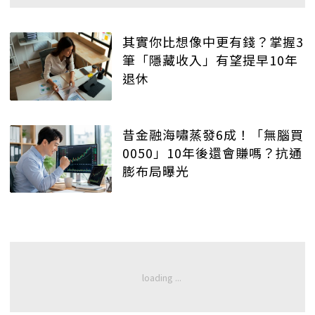
其實你比想像中更有錢？掌握3
筆「隱藏收入」有望提早10年
退休
昔金融海嘯蒸發6成！「無腦買
0050」10年後還會賺嗎？抗通
膨布局曝光