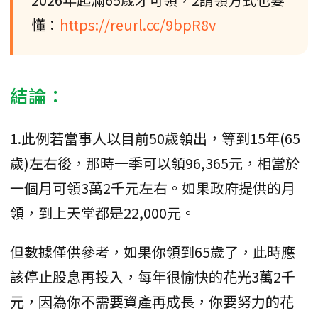
懂：
https://reurl.cc/9bpR8v
結論：
1.此例若當事人以目前50歲領出，等到15年(65
歲)左右後，那時一季可以領96,365元，相當於
一個月可領3萬2千元左右。如果政府提供的月
領，到上天堂都是22,000元。
但數據僅供參考，如果你領到65歲了，此時應
該停止股息再投入，每年很愉快的花光3萬2千
元，因為你不需要資產再成長，你要努力的花