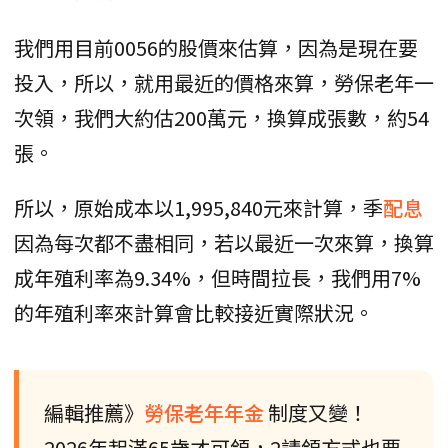
我們用目前0056的股價來估算，因為是現在要
投入，所以，就用最近的價格來算，勞保老年一
次領，我們大約估200萬元，換算成張數，約54
張。
所以，原始成本以1,995,840元來計算，季
配息
因為每次都不盡相同，若以最近一次來算，換算
成年殖利率為9.34%，但時間拉長，我們用7%
的年殖利率來計算會比較接近實際狀況。
編輯推薦》
勞保老年年金
制度又變！
2026年起滿65歲才可領，2請領方式也要