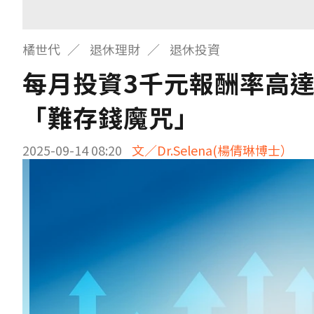
橘世代
退休理財
退休投資
每月投資3千元報酬率高達
「難存錢魔咒」
2025-09-14 08:20
文／Dr.Selena(楊倩琳博士）