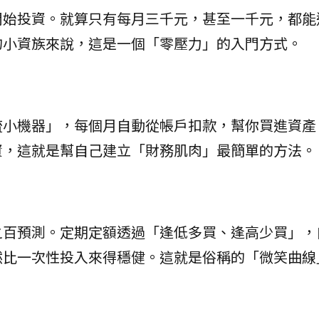
開始投資。就算只有每月三千元，甚至一千元，都能
的小資族來說，這是一個「零壓力」的入門方式。
流小機器」，每個月自動從帳戶扣款，幫你買進資產
資，這就是幫自己建立「財務肌肉」最簡單的方法。
之百預測。定期定額透過「逢低多買、逢高少買」，
然比一次性投入來得穩健。這就是俗稱的「微笑曲線