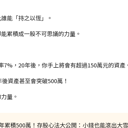
比誰能「持之以恆」。
卻能累積成一股不可思議的力量。
酬率7%，20年後，你手上將會有超過150萬元的資產
0年後資產甚至會突破500萬！
的力量。
年累積500萬！存股心法大公開：小錢也能滾出大