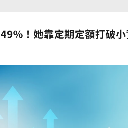
49%！她靠定期定額打破小