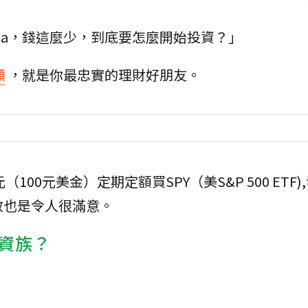
ena，錢這麼少，到底要怎麼開始投資？」
額
，就是你最忠實的理財好朋友。
100元美金）定期定額買SPY（美S&P 500 ETF)
效也是令人很滿意。
資族？