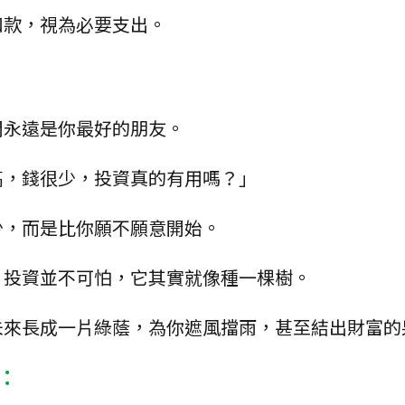
扣款，視為必要支出。
間永遠是你最好的朋友。
高，錢很少，投資真的有用嗎？」
少，而是比你願不願意開始。
，投資並不可怕，它其實就像種一棵樹。
未來長成一片綠蔭，為你遮風擋雨，甚至結出財富的
醒：