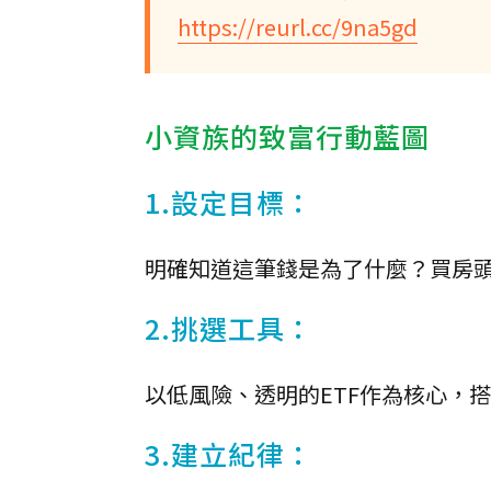
https://reurl.cc/9na5gd
小資族的致富行動藍圖
1.設定目標：
明確知道這筆錢是為了什麼？買房
2.挑選工具：
以低風險、透明的ETF作為核心，
3.建立紀律：