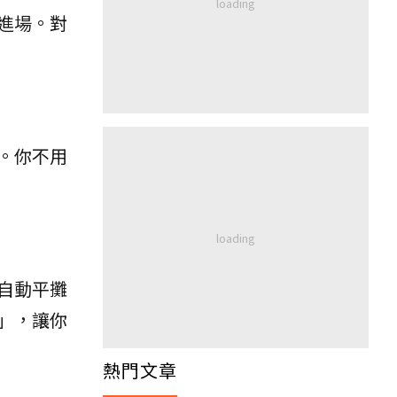
進場。對
。你不用
自動平攤
」，讓你
熱門文章