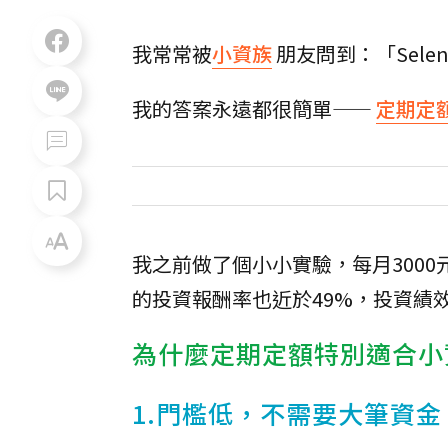
我常常被
小資族
朋友問到：「Sel
我的答案永遠都很簡單——
定期定
我之前做了個小小實驗，每月3000元（
的投資報酬率也近於49%，投資績
為什麼定期定額特別適合小
1.門檻低，不需要大筆資金