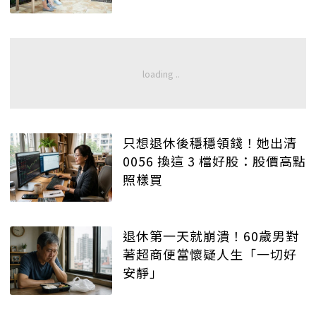
只想退休後穩穩領錢！她出清
0056 換這 3 檔好股：股價高點
照樣買
退休第一天就崩潰！60歲男對
著超商便當懷疑人生「一切好
安靜」