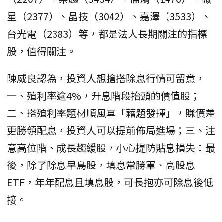
星（2377）、晶技（3042）、嘉澤（3533）、
台光電（2383）等，都是法人長期關注的指標
股，值得關注。
陳威良認為，投資人想搶搭除息行情可留意，
一、殖利率逾4%，升息階段抬頭的價值股；
二、搭殖利率題材順風車「藉題發揮」，賺價差
更勝領配息，投資人可以提前佈局進場；三、注
意高位階、成長趨緩股，小心提防貼息損失：最
後，除了除息早鳥股，填息常勝軍、高股息
ETF，年年配息且填息股，可長抱亦可除息後低
接。