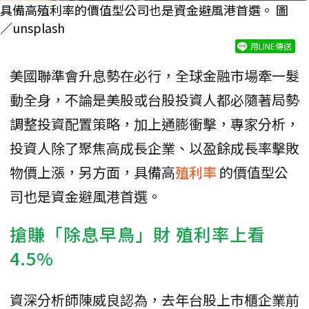
具備高殖利率的價值型公司也是資金避風港首選。 圖
／unsplash
用LINE傳送
美國聯準會升息勢在必行，全球金融市場牽一髮
動全身，不論是美股或台股投資人都必隨著局勢
調整投資配置策略，加上通膨衝擊，專家分析，
投資人除了聚焦高成長企業、以盈餘成長率擊敗
物價上漲，另方面，具備高
殖利率
的價值型公
司也是資金避風港首選。
搶賺「除息早鳥」財 殖利率上看
4.5%
資深分析師陳威良認為，去年台股上市櫃企業前