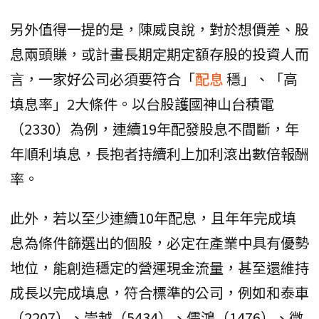
另外值得一提的是，陳威良說，對於想價差、股
息兩頭賺，或計畫長期定期定額存股的投資人而
言，一家好公司必須要符合「
配息
穩」、「高
填息率」2大條件。以台股護國神山台積電
（2330）為例，連續19年配發股息不間斷，年
年順利填息，長抱者持續利上加利滾出數倍報酬
率。
此外，若以至少連續10年配息，且年年完成填
息為條件篩選出的個股，必定在產業中具有優勢
地位，能創造穩定的營運現金流量，甚至還維持
成長以完成填息，符合標準的公司，例如和泰車
（2207）、崇越（5434）、儒鴻（1476）、微