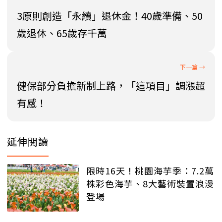
3原則創造「永續」退休金！40歲準備、50
歲退休、65歲存千萬
健保部分負擔新制上路，「這項目」調漲超
有感！
延伸閱讀
限時16天！桃園海芋季：7.2萬
株彩色海芋、8大藝術裝置浪漫
登場