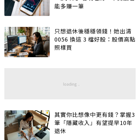
能多賺一筆
只想退休後穩穩領錢！她出清
0056 換這 3 檔好股：股價高點
照樣買
其實你比想像中更有錢？掌握3
筆「隱藏收入」有望提早10年
退休