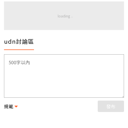
udn討論區
規範
發布