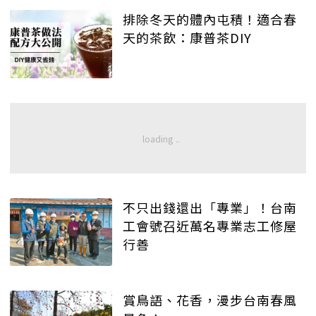
排除冬天的體內屯積！適合春
天的茶飲：康普茶DIY
不只出錢還出「專業」！台南
工會號召近萬名專業志工修屋
行善
賞鳥語、花香，漫步台南春風