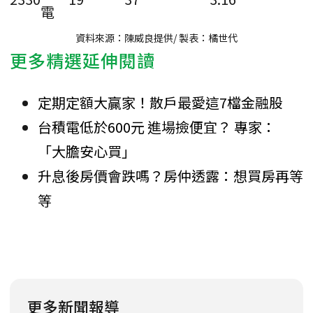
電
資料來源：陳威良提供/ 製表：橘世代
更多精選延伸閱讀
定期定額大贏家！散戶最愛這7檔金融股
台積電低於600元 進場撿便宜？ 專家：
「大膽安心買」
升息後房價會跌嗎？房仲透露：想買房再等
等
更多新聞報導