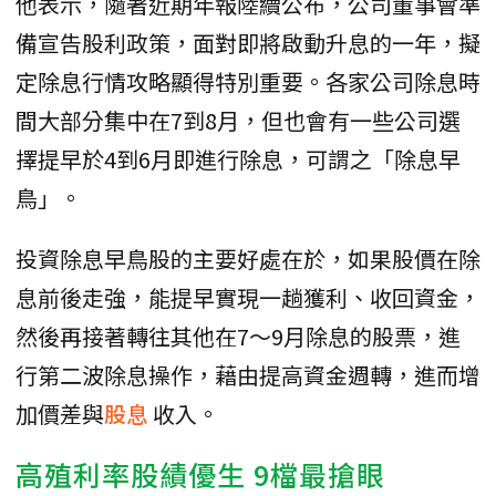
他表示，隨著近期年報陸續公布，公司董事會準
備宣告股利政策，面對即將啟動升息的一年，擬
定除息行情攻略顯得特別重要。各家公司除息時
間大部分集中在7到8月，但也會有一些公司選
擇提早於4到6月即進行除息，可謂之「除息早
鳥」。
投資除息早鳥股的主要好處在於，如果股價在除
息前後走強，能提早實現一趟獲利、收回資金，
然後再接著轉往其他在7～9月除息的股票，進
行第二波除息操作，藉由提高資金週轉，進而增
加價差與
股息
收入。
高殖利率股績優生 9檔最搶眼